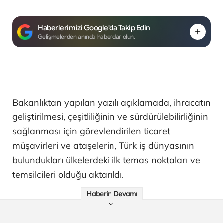
Haberlerimizi Google'da Takip Edin
Gelişmelerden anında haberdar olun.
Bakanlıktan yapılan yazılı açıklamada, ihracatın
geliştirilmesi, çeşitliliğinin ve sürdürülebilirliğinin
sağlanması için görevlendirilen ticaret
müşavirleri ve ataşelerin, Türk iş dünyasının
bulundukları ülkelerdeki ilk temas noktaları ve
temsilcileri olduğu aktarıldı.
Haberin Devamı