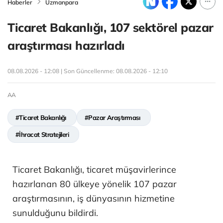
Haberler
Uzmanpara
Ticaret Bakanlığı, 107 sektörel pazar
araştırması hazırladı
08.08.2026 - 12:08 | Son Güncellenme:
08.08.2026 - 12:10
AA
#Ticaret Bakanlığı
#Pazar Araştırması
#İhracat Stratejileri
Ticaret Bakanlığı, ticaret müşavirlerince
hazırlanan 80 ülkeye yönelik 107 pazar
araştırmasının, iş dünyasının hizmetine
sunulduğunu bildirdi.