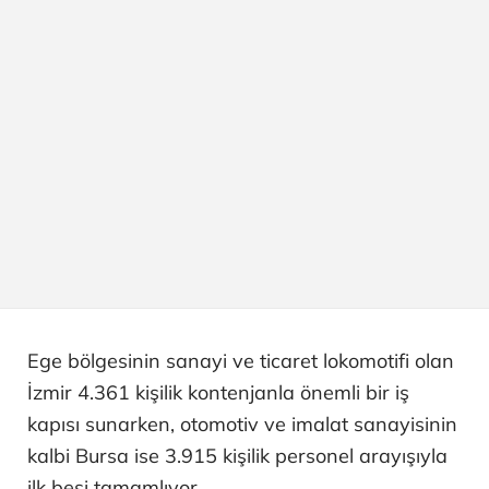
Ege bölgesinin sanayi ve ticaret lokomotifi olan
İzmir 4.361 kişilik kontenjanla önemli bir iş
kapısı sunarken, otomotiv ve imalat sanayisinin
kalbi Bursa ise 3.915 kişilik personel arayışıyla
ilk beşi tamamlıyor.