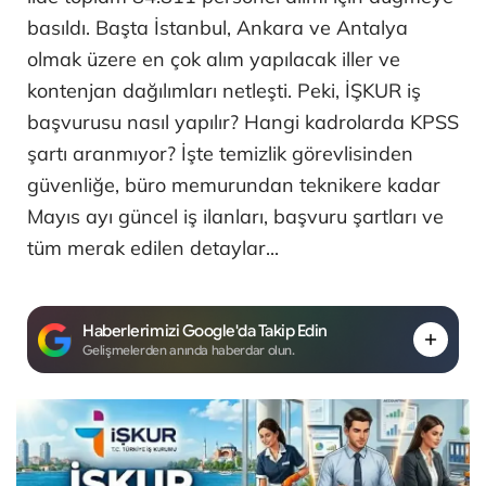
basıldı. Başta İstanbul, Ankara ve Antalya
olmak üzere en çok alım yapılacak iller ve
kontenjan dağılımları netleşti. Peki, İŞKUR iş
başvurusu nasıl yapılır? Hangi kadrolarda KPSS
şartı aranmıyor? İşte temizlik görevlisinden
güvenliğe, büro memurundan teknikere kadar
Mayıs ayı güncel iş ilanları, başvuru şartları ve
tüm merak edilen detaylar...
Haberlerimizi Google'da Takip Edin
Gelişmelerden anında haberdar olun.