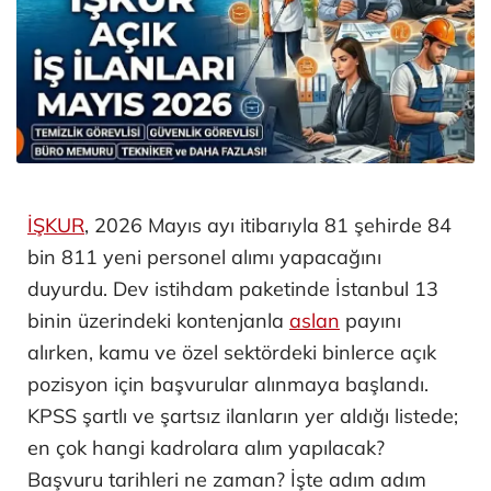
İŞKUR
, 2026 Mayıs ayı itibarıyla 81 şehirde 84
bin 811 yeni personel alımı yapacağını
duyurdu. Dev istihdam paketinde İstanbul 13
binin üzerindeki kontenjanla
aslan
payını
alırken, kamu ve özel sektördeki binlerce açık
pozisyon için başvurular alınmaya başlandı.
KPSS şartlı ve şartsız ilanların yer aldığı listede;
en çok hangi kadrolara alım yapılacak?
Başvuru tarihleri ne zaman? İşte adım adım