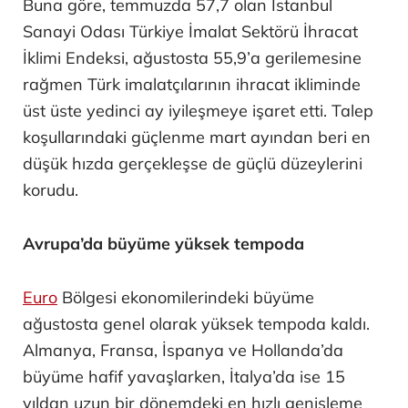
Buna göre, temmuzda 57,7 olan İstanbul
Sanayi Odası Türkiye İmalat Sektörü İhracat
İklimi Endeksi, ağustosta 55,9’a gerilemesine
rağmen Türk imalatçılarının ihracat ikliminde
üst üste yedinci ay iyileşmeye işaret etti. Talep
koşullarındaki güçlenme mart ayından beri en
düşük hızda gerçekleşse de güçlü düzeylerini
korudu.
Avrupa’da büyüme yüksek tempoda
Euro
Bölgesi ekonomilerindeki büyüme
ağustosta genel olarak yüksek tempoda kaldı.
Almanya, Fransa, İspanya ve Hollanda’da
büyüme hafif yavaşlarken, İtalya’da ise 15
yıldan uzun bir dönemdeki en hızlı genişleme