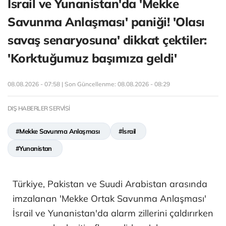
İsrail ve Yunanistan'da 'Mekke
Savunma Anlaşması' paniği! 'Olası
savaş senaryosuna' dikkat çektiler:
'Korktuğumuz başımıza geldi'
08.08.2026 - 07:58 | Son Güncellenme:
08.08.2026 - 08:29
DIŞ HABERLER SERVİSİ
#Mekke Savunma Anlaşması
#İsrail
#Yunanistan
Türkiye, Pakistan ve Suudi Arabistan arasında
imzalanan 'Mekke Ortak Savunma Anlaşması'
İsrail ve Yunanistan'da alarm zillerini çaldırırken