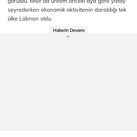
görüldü. Mısır’da üretim önceki aya göre yatay
seyrederken ekonomik aktivitenin daraldığı tek
ülke Lübnan oldu.
Haberin Devamı