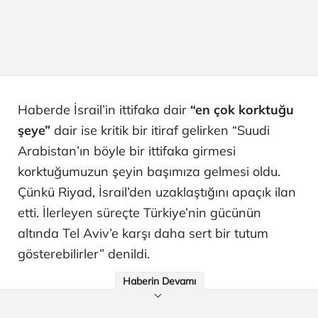
Haberde İsrail’in ittifaka dair
“en çok korktuğu
şeye”
dair ise kritik bir itiraf gelirken “Suudi
Arabistan’ın böyle bir ittifaka girmesi
korktuğumuzun şeyin başımıza gelmesi oldu.
Çünkü Riyad, İsrail’den uzaklaştığını apaçık ilan
etti. İlerleyen süreçte Türkiye’nin gücünün
altında Tel Aviv’e karşı daha sert bir tutum
gösterebilirler” denildi.
Haberin Devamı