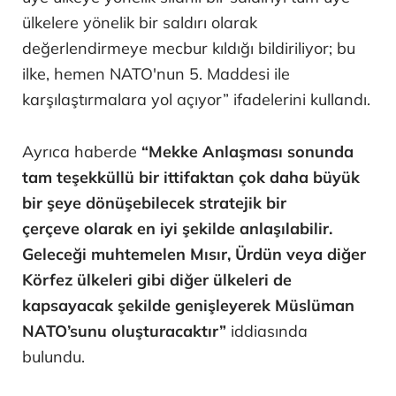
ülkelere yönelik bir saldırı olarak
değerlendirmeye mecbur kıldığı bildiriliyor; bu
ilke, hemen NATO'nun 5. Maddesi ile
karşılaştırmalara yol açıyor” ifadelerini kullandı.
Ayrıca haberde
“Mekke Anlaşması sonunda
tam teşekküllü bir ittifaktan çok daha büyük
bir şeye dönüşebilecek stratejik bir
çerçeve olarak en iyi şekilde anlaşılabilir.
Geleceği muhtemelen Mısır, Ürdün veya diğer
Körfez ülkeleri gibi diğer ülkeleri de
kapsayacak şekilde genişleyerek Müslüman
NATO’sunu oluşturacaktır”
iddiasında
bulundu.