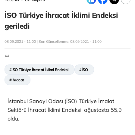
İSO Türkiye İhracat İklimi Endeksi
geriledi
08.09.2021 - 11:00 | Son Güncellenme:
08.09.2021 - 11:00
AA
#İSO Türkiye İhracat İklimi Endeksi
#İSO
#İhracat
İstanbul Sanayi Odası (İSO) Türkiye İmalat
Sektörü İhracat İklimi Endeksi, ağustosta 55,9
oldu.