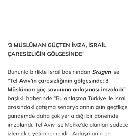
‘3 MÜSLÜMAN GÜÇTEN İMZA, İSRAİL
ÇARESİZLİĞİN GÖLGESİNDE’
Bununla birlikte İsrail basınından
Srugim
ise
“Tel Aviv’in çaresizliğinin gölgesinde: 3
Müslüman güç savunma anlaşması imzaladı”
başlıklı haberinde “Bu anlaşma Türkiye ile İsrail
arasındaki çatışma senaryolarının gün geçtikçe
gündemde daha çok yer aldığı bir dönemde
imzalandı. Tel Aviv ise Mekke’de olanları sadece
izlemekle yetinmemelidir. Anlaşmanın en