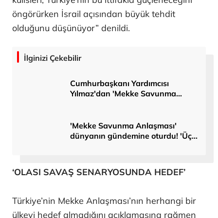
öngörürken İsrail açısından büyük tehdit
olduğunu düşünüyor” denildi.
İlginizi Çekebilir
Cumhurbaşkanı Yardımcısı
Yılmaz'dan 'Mekke Savunma
Anlaşması' açıklaması
'Mekke Savunma Anlaşması'
dünyanın gündemine oturdu! 'Üç
büyük Müslüman güç tek güvenlik
şemsiyesi altında'
‘OLASI SAVAŞ SENARYOSUNDA HEDEF’
Türkiye’nin Mekke Anlaşması’nın herhangi bir
ülkeyi hedef almadığını açıklamasına rağmen