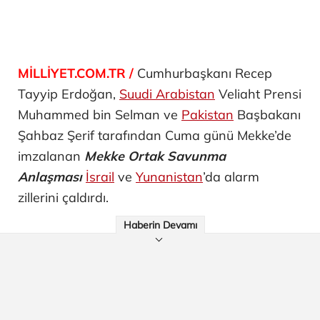
MİLLİYET.COM.TR /
Cumhurbaşkanı Recep
Tayyip Erdoğan,
Suudi Arabistan
Veliaht Prensi
Muhammed bin Selman ve
Pakistan
Başbakanı
Şahbaz Şerif tarafından Cuma günü Mekke’de
imzalanan
Mekke Ortak Savunma
Anlaşması
İsrail
ve
Yunanistan
’da alarm
zillerini çaldırdı.
Haberin Devamı