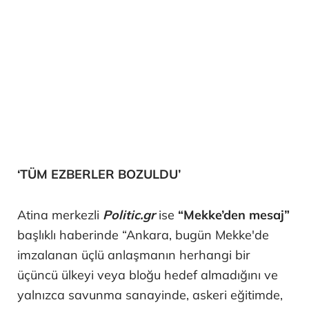
‘TÜM EZBERLER BOZULDU’
Atina merkezli
Politic.gr
ise
“Mekke’den mesaj”
başlıklı haberinde “Ankara, bugün Mekke'de
imzalanan üçlü anlaşmanın herhangi bir
üçüncü ülkeyi veya bloğu hedef almadığını ve
yalnızca savunma sanayinde, askeri eğitimde,