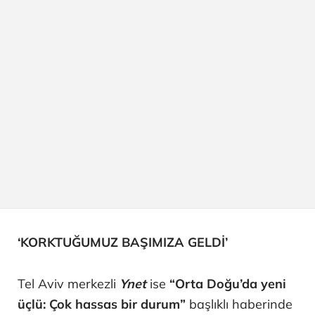
‘KORKTUĞUMUZ BAŞIMIZA GELDİ’
Tel Aviv merkezli
Ynet
ise
“Orta Doğu’da yeni
üçlü: Çok hassas bir durum”
başlıklı haberinde