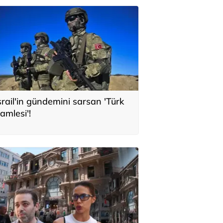
srail'in gündemini sarsan 'Türk
amlesi'!