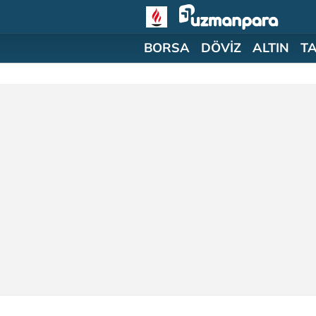
BORSA
DÖVİZ
ALTIN
T