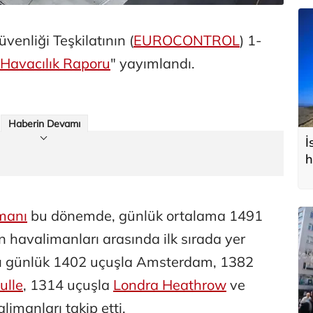
venliği Teşkilatının (
EUROCONTROL
) 1-
Havacılık Raporu
" yayımlandı.
Haberin Devamı
İ
h
manı
bu dönemde, günlük ortalama 1491
 havalimanları arasında ilk sırada yer
'nı günlük 1402 uçuşla Amsterdam, 1382
ulle
, 1314 uçuşla
Londra Heathrow
ve
imanları takip etti.