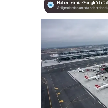
Haberlerimizi Google'da Tak
Gelişmelerden anında haberdar ol