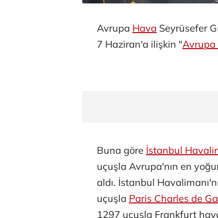
Avrupa
Hava
Seyrüsefer Gü
7 Haziran'a ilişkin "
Avrupa 
Buna göre
İstanbul Havali
uçuşla Avrupa'nın en yoğun
aldı. İstanbul Havalimanı
uçuşla
Paris Charles de Ga
1297 uçuşla Frankfurt haval