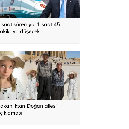
 saat süren yol 1 saat 45
akikaya düşecek
akanlıktan Doğan ailesi
çıklaması