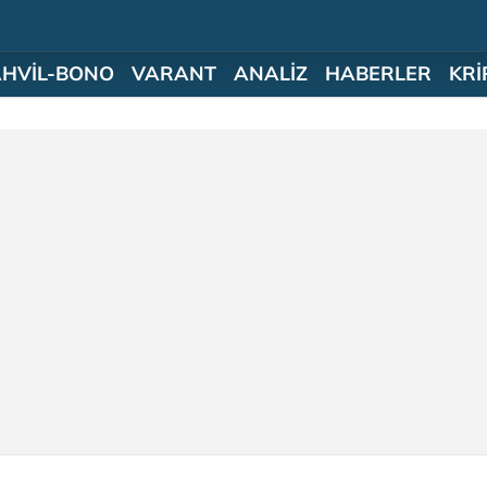
AHVİL-BONO
VARANT
ANALİZ
HABERLER
KRİ