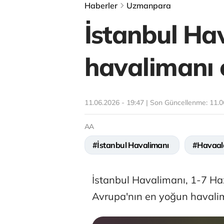
Haberler
Uzmanpara
İstanbul Ha
havalimanı 
11.06.2026 - 19:47 | Son Güncellenme:
11.0
AA
#İstanbul Havalimanı
#Havaal
İstanbul Havalimanı, 1-7 Ha
Avrupa'nın en yoğun havalima