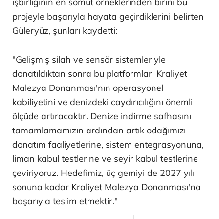
işbirliğinin en somut örneklerinden birini bu
projeyle başarıyla hayata geçirdiklerini belirten
Güleryüz, şunları kaydetti:
"Gelişmiş silah ve sensör sistemleriyle
donatıldıktan sonra bu platformlar, Kraliyet
Malezya Donanması'nın operasyonel
kabiliyetini ve denizdeki caydırıcılığını önemli
ölçüde artıracaktır. Denize indirme safhasını
tamamlamamızın ardından artık odağımızı
donatım faaliyetlerine, sistem entegrasyonuna,
liman kabul testlerine ve seyir kabul testlerine
çeviriyoruz. Hedefimiz, üç gemiyi de 2027 yılı
sonuna kadar Kraliyet Malezya Donanması'na
başarıyla teslim etmektir."