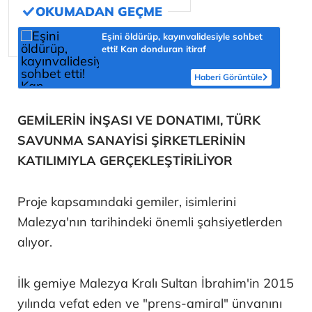
Eşini öldürüp, kayınvalidesiyle sohbet
etti! Kan donduran itiraf
Haberi Görüntüle
GEMİLERİN İNŞASI VE DONATIMI, TÜRK
SAVUNMA SANAYİSİ ŞİRKETLERİNİN
KATILIMIYLA GERÇEKLEŞTİRİLİYOR
Proje kapsamındaki gemiler, isimlerini
Malezya'nın tarihindeki önemli şahsiyetlerden
alıyor.
İlk gemiye Malezya Kralı Sultan İbrahim'in 2015
yılında vefat eden ve "prens-amiral" ünvanını