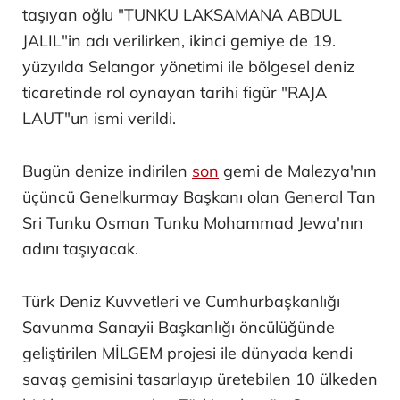
taşıyan oğlu "TUNKU LAKSAMANA ABDUL
JALIL"in adı verilirken, ikinci gemiye de 19.
yüzyılda Selangor yönetimi ile bölgesel deniz
ticaretinde rol oynayan tarihi figür "RAJA
LAUT"un ismi verildi.
Bugün denize indirilen
son
gemi de Malezya'nın
üçüncü Genelkurmay Başkanı olan General Tan
Sri Tunku Osman Tunku Mohammad Jewa'nın
adını taşıyacak.
Türk Deniz Kuvvetleri ve Cumhurbaşkanlığı
Savunma Sanayii Başkanlığı öncülüğünde
geliştirilen MİLGEM projesi ile dünyada kendi
savaş gemisini tasarlayıp üretebilen 10 ülkeden