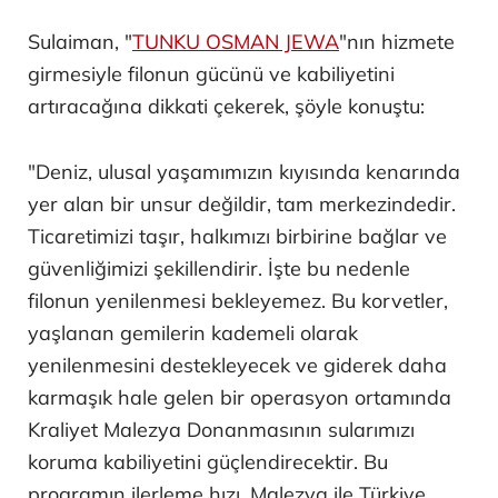
Sulaiman, "
TUNKU OSMAN JEWA
"nın hizmete
girmesiyle filonun gücünü ve kabiliyetini
artıracağına dikkati çekerek, şöyle konuştu:
"Deniz, ulusal yaşamımızın kıyısında kenarında
yer alan bir unsur değildir, tam merkezindedir.
Ticaretimizi taşır, halkımızı birbirine bağlar ve
güvenliğimizi şekillendirir. İşte bu nedenle
filonun yenilenmesi bekleyemez. Bu korvetler,
yaşlanan gemilerin kademeli olarak
yenilenmesini destekleyecek ve giderek daha
karmaşık hale gelen bir operasyon ortamında
Kraliyet Malezya Donanmasının sularımızı
koruma kabiliyetini güçlendirecektir. Bu
programın ilerleme hızı, Malezya ile Türkiye