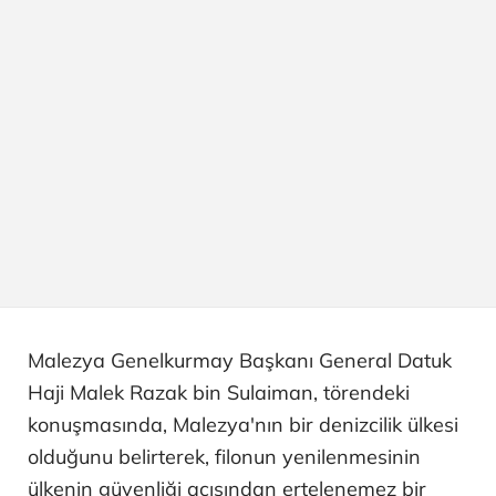
Malezya Genelkurmay Başkanı General Datuk
Haji Malek Razak bin Sulaiman, törendeki
konuşmasında, Malezya'nın bir denizcilik ülkesi
olduğunu belirterek, filonun yenilenmesinin
ülkenin güvenliği açısından ertelenemez bir