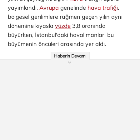
yayımlandı.
Avrupa
genelinde
hava trafiği
,
bölgesel gerilimlere rağmen geçen yılın aynı
dönemine kıyasla
yüzde
3,8 oranında
büyürken, İstanbul'daki havalimanları bu
büyümenin öncüleri arasında yer aldı.
Haberin Devamı