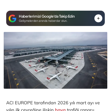
Haberlerimizi Google'da Takip Edin
Gelişmelerden anında haberdar olun.
ACI EUROPE tarafından 2026 yılı mart ayı ve
yılın ilk çeyreğine ilişkin
hava
trafiği raporu