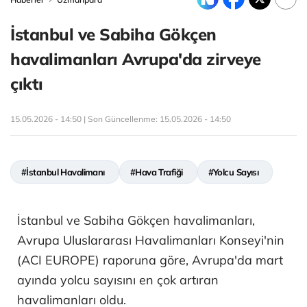
İstanbul ve Sabiha Gökçen
havalimanları Avrupa'da zirveye
çıktı
15.05.2026 - 14:50 | Son Güncellenme:
15.05.2026 - 14:50
#İstanbul Havalimanı
#Hava Trafiği
#Yolcu Sayısı
İstanbul ve Sabiha Gökçen havalimanları,
Avrupa Uluslararası Havalimanları Konseyi'nin
(ACI EUROPE) raporuna göre, Avrupa'da mart
ayında yolcu sayısını en çok artıran
havalimanları oldu.