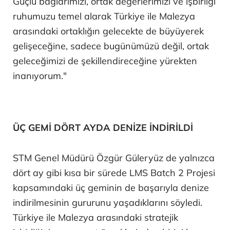
Güçlü bağlarımızı, ortak değerlerimizi ve işbirliği
ruhumuzu temel alarak Türkiye ile Malezya
arasındaki ortaklığın gelecekte de büyüyerek
gelişeceğine, sadece bugünümüzü değil, ortak
geleceğimizi de şekillendireceğine yürekten
inanıyorum."
ÜÇ GEMİ DÖRT AYDA DENİZE İNDİRİLDİ
STM Genel Müdürü Özgür Güleryüz de yalnızca
dört ay gibi kısa bir sürede LMS Batch 2 Projesi
kapsamındaki üç geminin de başarıyla denize
indirilmesinin gururunu yaşadıklarını söyledi.
Türkiye ile Malezya arasındaki stratejik