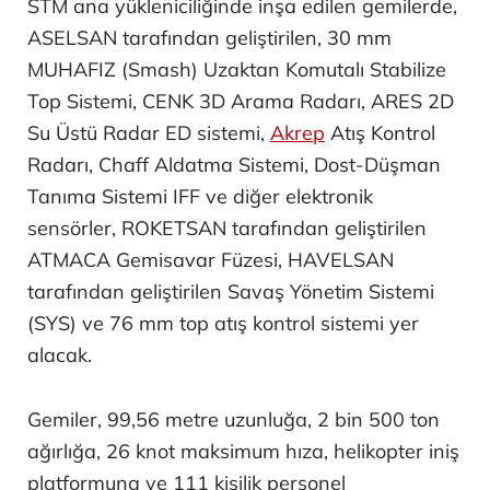
STM ana yükleniciliğinde inşa edilen gemilerde,
ASELSAN tarafından geliştirilen, 30 mm
MUHAFIZ (Smash) Uzaktan Komutalı Stabilize
Top Sistemi, CENK 3D Arama Radarı, ARES 2D
Su Üstü Radar ED sistemi,
Akrep
Atış Kontrol
Radarı, Chaff Aldatma Sistemi, Dost-Düşman
Tanıma Sistemi IFF ve diğer elektronik
sensörler, ROKETSAN tarafından geliştirilen
ATMACA Gemisavar Füzesi, HAVELSAN
tarafından geliştirilen Savaş Yönetim Sistemi
(SYS) ve 76 mm top atış kontrol sistemi yer
alacak.
Gemiler, 99,56 metre uzunluğa, 2 bin 500 ton
ağırlığa, 26 knot maksimum hıza, helikopter iniş
platformuna ve 111 kişilik personel