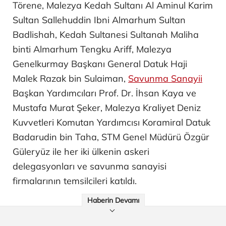
Törene, Malezya Kedah Sultanı Al Aminul Karim
Sultan Sallehuddin Ibni Almarhum Sultan
Badlishah, Kedah Sultanesi Sultanah Maliha
binti Almarhum Tengku Ariff, Malezya
Genelkurmay Başkanı General Datuk Haji
Malek Razak bin Sulaiman,
Savunma Sanayii
Başkan Yardımcıları Prof. Dr. İhsan Kaya ve
Mustafa Murat Şeker, Malezya Kraliyet Deniz
Kuvvetleri Komutan Yardımcısı Koramiral Datuk
Badarudin bin Taha, STM Genel Müdürü Özgür
Güleryüz ile her iki ülkenin askeri
delegasyonları ve savunma sanayisi
firmalarının temsilcileri katıldı.
Haberin Devamı