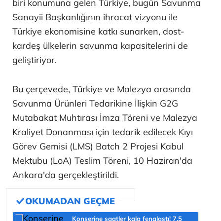
biri konumuna gelen Türkiye, bugün Savunma
Sanayii Başkanlığının ihracat vizyonu ile
Türkiye ekonomisine katkı sunarken, dost-
kardeş ülkelerin savunma kapasitelerini de
geliştiriyor.
Bu çerçevede, Türkiye ve Malezya arasında
Savunma Ürünleri Tedarikine İlişkin G2G
Mutabakat Muhtırası İmza Töreni ve Malezya
Kraliyet Donanması için tedarik edilecek Kıyı
Görev Gemisi (LMS) Batch 2 Projesi Kabul
Mektubu (LoA) Teslim Töreni, 10 Haziran'da
Ankara'da gerçekleştirildi.
Konserine saatler kala fenalaştı! 7,5