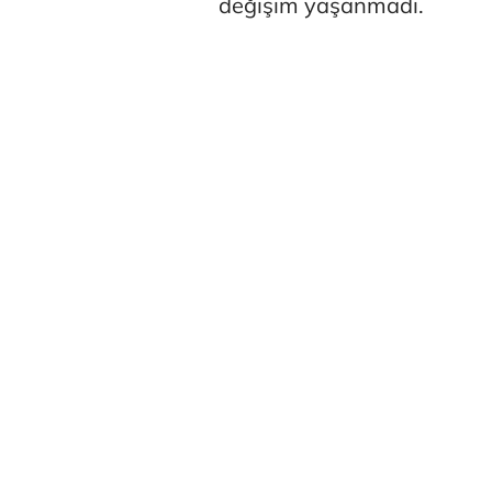
değişim yaşanmadı.
Prof. Dr. Ba