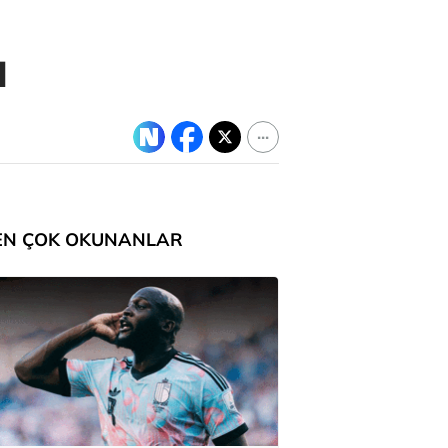
u
EN ÇOK OKUNANLAR