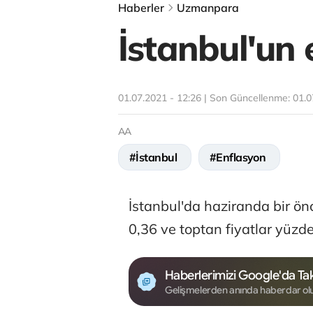
Haberler
Uzmanpara
İstanbul'un 
01.07.2021 - 12:26 | Son Güncellenme:
01.0
AA
#İstanbul
#Enflasyon
İstanbul'da haziranda bir ön
0,36 ve toptan fiyatlar yüzde
Haberlerimizi Google'da Tak
Gelişmelerden anında haberdar ol