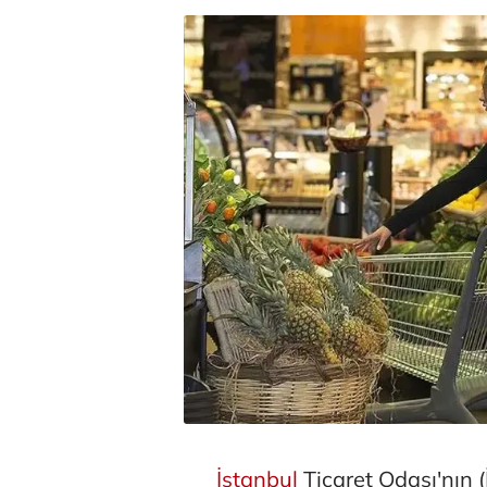
İstanbul
Ticaret Odası'nın (