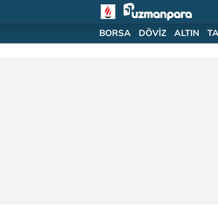
BORSA
DÖVİZ
ALTIN
T