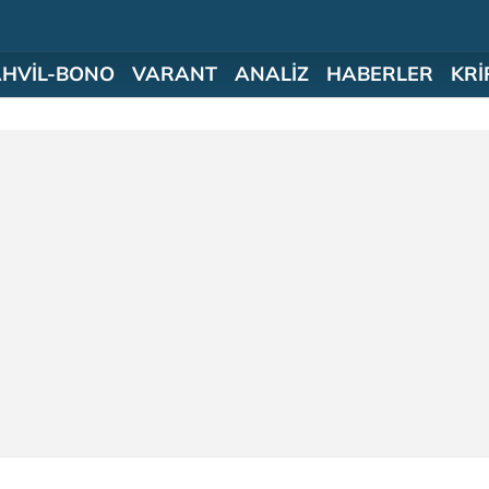
AHVİL-BONO
VARANT
ANALİZ
HABERLER
KRİ