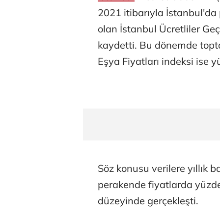
2021 itibarıyla İstanbul'da
olan İstanbul Ücretliler Ge
kaydetti. Bu dönemde topta
Eşya Fiyatları indeksi ise 
Söz konusu verilere yıllık b
perakende fiyatlarda yüzde
düzeyinde gerçekleşti.