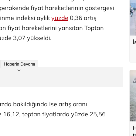
 perakende fiyat hareketlerinin göstergesi
çinme indeksi aylık
yüzde
0,36 artış
n fiyat hareketlerini yansıtan Toptan
yüzde 3,07 yükseldi.
İ
Haberin Devamı
azda bakıldığında ise artış oranı
 16,12, toptan fiyatlarda yüzde 25,56
H
t