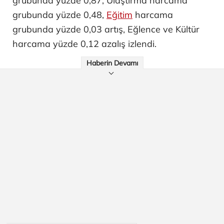
grubunda yüzde 0,87, Ulaştırma harcama
grubunda yüzde 0,48,
Eğitim
harcama
grubunda yüzde 0,03 artış, Eğlence ve Kültür
harcama yüzde 0,12 azalış izlendi.
Haberin Devamı