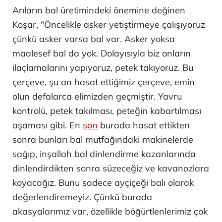
Arıların bal üretimindeki önemine değinen
Koşar, "Öncelikle asker yetiştirmeye çalışıyoruz
çünkü asker varsa bal var. Asker yoksa
maalesef bal da yok. Dolayısıyla biz onların
ilaçlamalarını yapıyoruz, petek takıyoruz. Bu
çerçeve, şu an hasat ettiğimiz çerçeve, emin
olun defalarca elimizden geçmiştir. Yavru
kontrolü, petek takılması, peteğin kabartılması
aşaması gibi. En
son
burada hasat ettikten
sonra bunları bal mutfağındaki makinelerde
sağıp, inşallah bal dinlendirme kazanlarında
dinlendirdikten sonra süzeceğiz ve kavanozlara
koyacağız. Bunu sadece ayçiçeği balı olarak
değerlendiremeyiz. Çünkü burada
akasyalarımız var, özellikle böğürtlenlerimiz çok