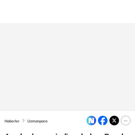
Haberler
Uzmanpara