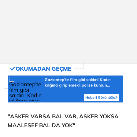
Gaziantep’te film gibi saldırı! Kadın
kılığına girip emekli polise kurşun
yağdırdı
Haberi Görüntüle
"ASKER VARSA BAL VAR, ASKER YOKSA
MAALESEF BAL DA YOK"