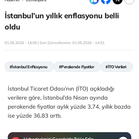
İstanbul’un yıllık enflasyonu belli
oldu
01.05.2026 - 14:00 | Son Güncellenme:
01.05.2026 - 14:01
#İstanbul Enflasyonu
#Perakende Fiyatlar
#İTO Verileri
İstanbul Ticaret Odası’nın (İTO) açıkladığı
verilere göre, İstanbul’da Nisan ayında
perakende fiyatlar aylık yüzde 3,74, yıllık bazda
ise yüzde 36,83 arttı.