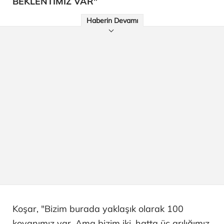
BEKLENTİMİZ VAR"
Haberin Devamı
Koşar, "Bizim burada yaklaşık olarak 100
kovanımız var. Ama bizim iki, hatta üç arılığımız