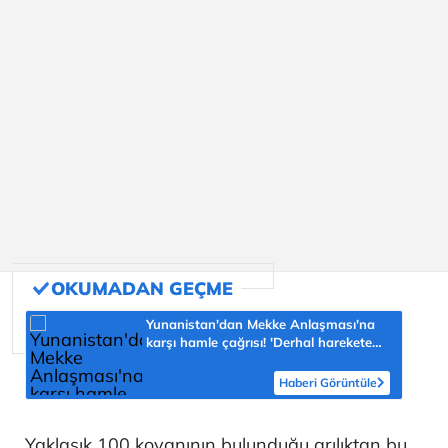
Yunanistan'dan Mekke Anlaşması'na
karşı hamle çağrısı! 'Derhal harekete
geçilmeli'
Haberi Görüntüle
Yaklaşık 100 kovanının bulunduğu arılıktan bu