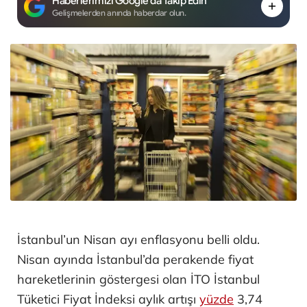
Haberlerimizi Google'da Takip Edin
Gelişmelerden anında haberdar olun.
İstanbul’un Nisan ayı enflasyonu belli oldu.
Nisan ayında İstanbul’da perakende fiyat
hareketlerinin göstergesi olan İTO İstanbul
Tüketici Fiyat İndeksi aylık artışı
yüzde
3,74