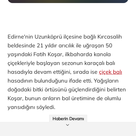
Edirne'nin Uzunköprü ilçesine bağlı Kırcasalih
beldesinde 21 yıldır arıcılık ile uğraşan 50
yaşındaki Fatih Koşar, ilkbaharda kanola
çiçekleriyle başlayan sezonun karaçalı balı
hasadıyla devam ettiğini, sırada ise
çiçek balı
hasadının bulunduğunu ifade etti. Yağışların
doğadaki bitki örtüsünü güçlendirdiğini belirten
Koşar, bunun arıların bal üretimine de olumlu
yansıdığını söyledi.
Haberin Devamı