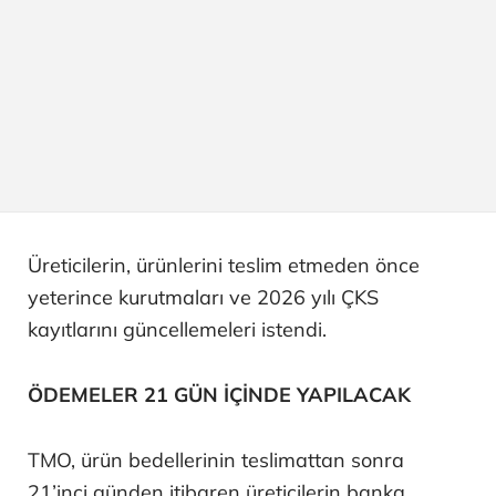
Üreticilerin, ürünlerini teslim etmeden önce
yeterince kurutmaları ve 2026 yılı ÇKS
kayıtlarını güncellemeleri istendi.
ÖDEMELER 21 GÜN İÇİNDE YAPILACAK
TMO, ürün bedellerinin teslimattan sonra
21’inci günden itibaren üreticilerin banka