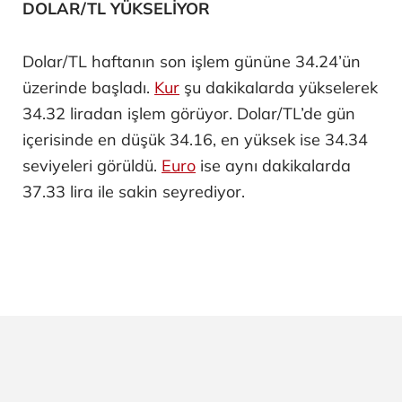
DOLAR/TL YÜKSELİYOR
Dolar/TL haftanın son işlem gününe 34.24’ün
üzerinde başladı.
Kur
şu dakikalarda yükselerek
34.32 liradan işlem görüyor. Dolar/TL’de gün
içerisinde en düşük 34.16, en yüksek ise 34.34
seviyeleri görüldü.
Euro
ise aynı dakikalarda
37.33 lira ile sakin seyrediyor.