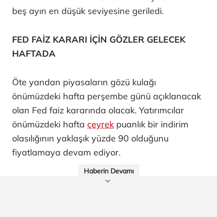
beş ayın en düşük seviyesine geriledi.
FED FAİZ KARARI İÇİN GÖZLER GELECEK
HAFTADA
Öte yandan piyasaların gözü kulağı
önümüzdeki hafta perşembe günü açıklanacak
olan Fed faiz kararında olacak. Yatırımcılar
önümüzdeki hafta
çeyrek
puanlık bir indirim
olasılığının yaklaşık yüzde 90 olduğunu
fiyatlamaya devam ediyor.
Haberin Devamı