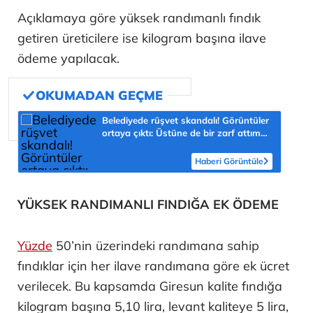
Açıklamaya göre yüksek randımanlı fındık
getiren üreticilere ise kilogram başına ilave
ödeme yapılacak.
Belediyede rüşvet skandalı! Görüntüler
ortaya çıktı: Üstüne de bir zarf attım
müdürüm
Haberi Görüntüle
YÜKSEK RANDIMANLI FINDIĞA EK ÖDEME
Yüzde
50’nin üzerindeki randımana sahip
fındıklar için her ilave randımana göre ek ücret
verilecek. Bu kapsamda Giresun kalite fındığa
kilogram başına 5,10 lira, levant kaliteye 5 lira,