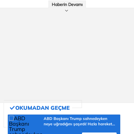
Haberin Devamı
ABD Başkanı Trump sahnedeyken
neye uğradığını şaşırdı! Hızla harekete
geçti, salondan kahkahalar yükseldi