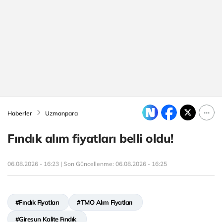
Haberler
Uzmanpara
Fındık alım fiyatları belli oldu!
06.08.2026 - 16:23 | Son Güncellenme:
06.08.2026 - 16:25
#Fındık Fiyatları
#TMO Alım Fiyatları
#Giresun Kalite Fındık