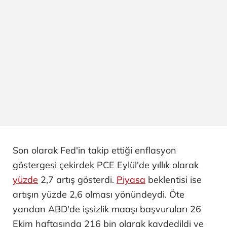
Son olarak Fed'in takip ettiği enflasyon
göstergesi çekirdek PCE Eylül'de yıllık olarak
yüzde
2,7 artış gösterdi.
Piyasa
beklentisi ise
artışın yüzde 2,6 olması yönündeydi. Öte
yandan ABD'de işsizlik maaşı başvuruları 26
Ekim haftasında 216 bin olarak kaydedildi ve