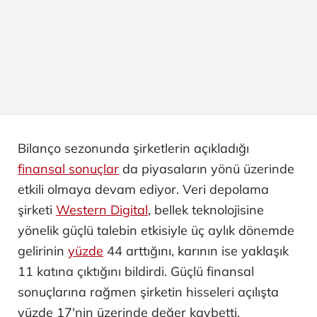
Bilanço sezonunda şirketlerin açıkladığı
finansal sonuçlar
da piyasaların yönü üzerinde
etkili olmaya devam ediyor. Veri depolama
şirketi
Western Digital
, bellek teknolojisine
yönelik güçlü talebin etkisiyle üç aylık dönemde
gelirinin
yüzde
44 arttığını, karının ise yaklaşık
11 katına çıktığını bildirdi. Güçlü finansal
sonuçlarına rağmen şirketin hisseleri açılışta
yüzde 17'nin üzerinde değer kaybetti.