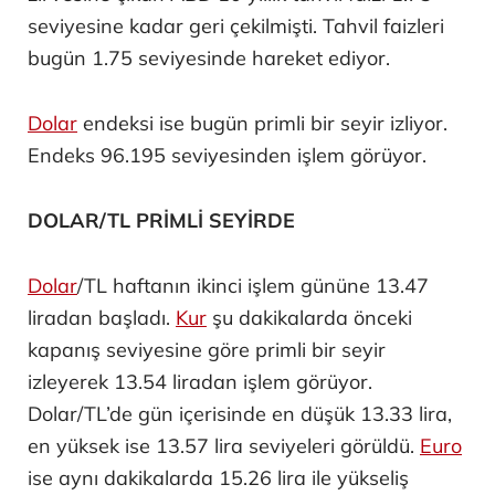
seviyesine kadar geri çekilmişti. Tahvil faizleri
bugün 1.75 seviyesinde hareket ediyor.
Dolar
endeksi ise bugün primli bir seyir izliyor.
Endeks 96.195 seviyesinden işlem görüyor.
DOLAR/TL PRİMLİ SEYİRDE
Dolar
/TL haftanın ikinci işlem gününe 13.47
liradan başladı.
Kur
şu dakikalarda önceki
kapanış seviyesine göre primli bir seyir
izleyerek 13.54 liradan işlem görüyor.
Dolar/TL’de gün içerisinde en düşük 13.33 lira,
en yüksek ise 13.57 lira seviyeleri görüldü.
Euro
ise aynı dakikalarda 15.26 lira ile yükseliş