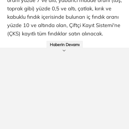
oranı yüzde 7 ve altı, yabancı madde oranı (taş,
toprak gibi) yüzde 0,5 ve altı, çatlak, kırık ve
kabuklu fındık içerisinde bulunan iç fındık oranı
yüzde 10 ve altında olan, Çiftçi Kayıt Sistemi'ne
(ÇKS) kayıtlı tüm fındıklar satın alınacak.
Haberin Devamı