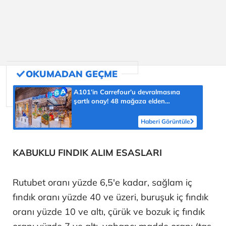
A101’in Carrefour’u devralmasına
şartlı onay! 48 mağaza elden
çıkarılacak
Haberi Görüntüle
KABUKLU FINDIK ALIM ESASLARI
Rutubet oranı yüzde 6,5'e kadar, sağlam iç
fındık oranı yüzde 40 ve üzeri, buruşuk iç fındık
oranı yüzde 10 ve altı, çürük ve bozuk iç fındık