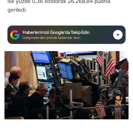
ise yüzde 0,36 azalarak 26.268,84 puana
geriledi.
Haberlerimizi Google'da Takip Edin
Gelişmelerden anında haberdar olun.