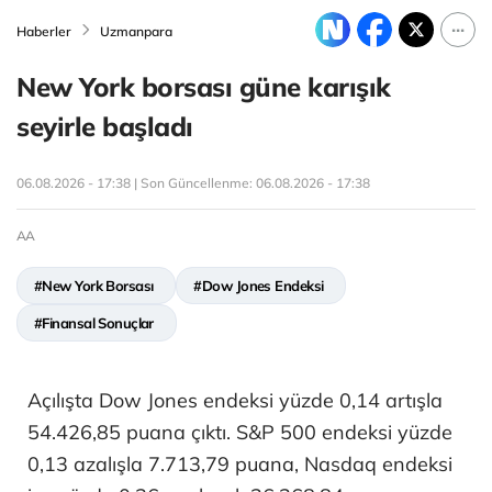
Haberler
Uzmanpara
New York borsası güne karışık
seyirle başladı
06.08.2026 - 17:38 | Son Güncellenme:
06.08.2026 - 17:38
AA
#New York Borsası
#Dow Jones Endeksi
#Finansal Sonuçlar
Açılışta Dow Jones endeksi yüzde 0,14 artışla
54.426,85 puana çıktı. S&P 500 endeksi yüzde
0,13 azalışla 7.713,79 puana, Nasdaq endeksi