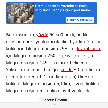
Resmi Gazete'de yayımlandı! Emlak
vergisinde 2027 yılı için inşaat maliyet
bedelleri belirlendi
Haberi Görüntüle
Bu kapsamda,
yüzde
50 sağlam iç fındık
esasına göre uygulanacak alım fiyatları Giresun
kalite için kilogram başına 255 lira,
levant kalite
için kilogram başına 250 lira, sivri kalite için
kilogram başına 145 lira olarak belirlendi.
Yüksek randımanlı fındığa (
yüzde
50 randıman
üzerindeki her artı 1 randıman için) Giresun
kalitede kilogram başına 5,1 lira, levant kalitede
kilogram başına 5 lira ilave fiyat verilecek.
Haberin Devamı