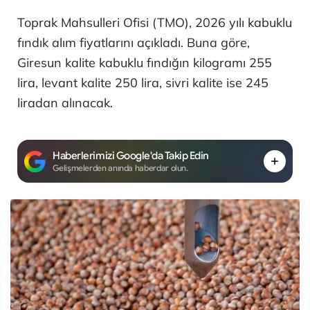
Toprak Mahsulleri Ofisi (TMO), 2026 yılı kabuklu
fındık alım fiyatlarını açıkladı. Buna göre,
Giresun kalite kabuklu fındığın kilogramı 255
lira, levant kalite 250 lira, sivri kalite ise 245
liradan alınacak.
Haberlerimizi Google'da Takip Edin
Gelişmelerden anında haberdar olun.