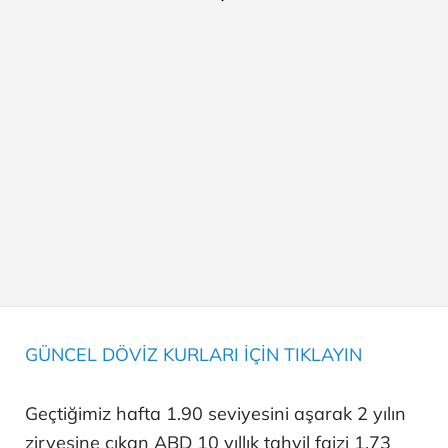
GÜNCEL DÖVİZ KURLARI İÇİN TIKLAYIN
Geçtiğimiz hafta 1.90 seviyesini aşarak 2 yılın
zirvesine çıkan ABD 10 yıllık tahvil faizi 1.73