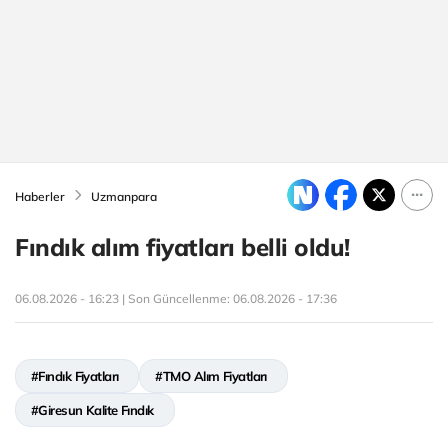
Haberler
Uzmanpara
Fındık alım fiyatları belli oldu!
06.08.2026 - 16:23 | Son Güncellenme:
06.08.2026 - 17:36
#Fındık Fiyatları
#TMO Alım Fiyatları
#Giresun Kalite Fındık