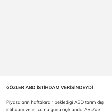
GÖZLER ABD İSTİHDAM VERİSİNDEYDİ
Piyasaların haftalardır beklediği ABD tarım dışı
istihdam verisi cuma günü açıklandı. ABD'de