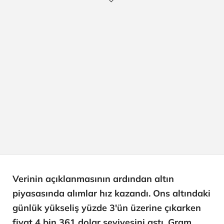
Verinin açıklanmasının ardından altın
piyasasında alımlar hız kazandı. Ons altındaki
günlük yükseliş yüzde 3'ün üzerine çıkarken
fiyat 4 bin 361 dolar seviyesini aştı. Gram