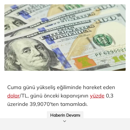
Cuma günü yükseliş eğiliminde hareket eden
dolar
/TL, günü önceki kapanışının
yüzde
0,3
üzerinde 39,9070'ten tamamladı.
Haberin Devamı