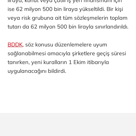
liraya, konut veya çatılı iş yeri finansmanı için
ise 62 milyon 500 bin liraya yükseltildi. Bir kişi
veya risk grubuna ait tüm sözleşmelerin toplam
tutarı da 62 milyon 500 bin lirayla sınırlandırıldı.
BDDK
, söz konusu düzenlemelere uyum
sağlanabilmesi amacıyla şirketlere geçiş süresi
tanırken, yeni kuralların 1 Ekim itibarıyla
uygulanacağını bildirdi.