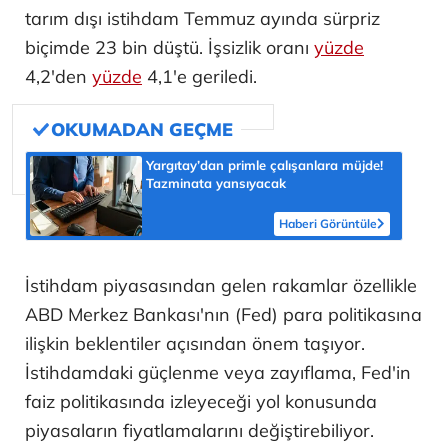
tarım dışı istihdam Temmuz ayında sürpriz
biçimde 23 bin düştü. İşsizlik oranı
yüzde
4,2'den
yüzde
4,1'e geriledi.
Yargıtay’dan primle çalışanlara müjde!
Tazminata yansıyacak
Haberi Görüntüle
İstihdam piyasasından gelen rakamlar özellikle
ABD Merkez Bankası'nın (Fed) para politikasına
ilişkin beklentiler açısından önem taşıyor.
İstihdamdaki güçlenme veya zayıflama, Fed'in
faiz politikasında izleyeceği yol konusunda
piyasaların fiyatlamalarını değiştirebiliyor.