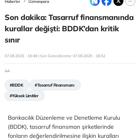
Haberler
Uzmanpara
Son dakika: Tasarruf finansmanında
kurallar değişti: BDDK’dan kritik
sınır
07.08.2026 - 16:48 | Son Güncellenme:
07.08.2026 - 16:52
AA
#BDDK
#Tasarruf Finansmanı
#Yüksek Limitler
Bankacılık Düzenleme ve Denetleme Kurulu
(BDDK), tasarruf finansman şirketlerinde
fonların değerlendirilmesine ilişkin kuralları