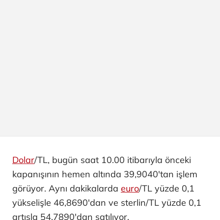
Dolar
/TL, bugün saat 10.00 itibarıyla önceki
kapanışının hemen altında 39,9040'tan işlem
görüyor. Aynı dakikalarda
euro
/TL yüzde 0,1
yükselişle 46,8690'dan ve sterlin/TL yüzde 0,1
artışla 54,7890'dan satılıyor.