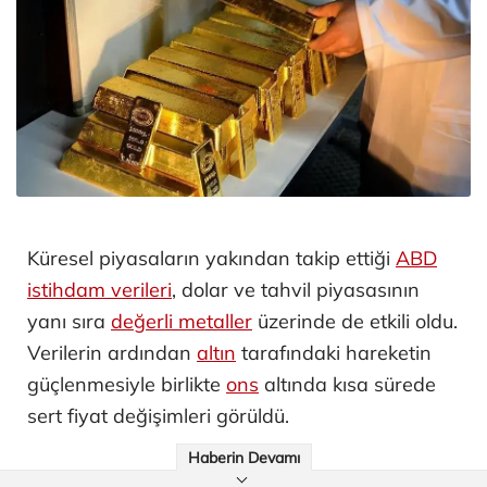
Küresel piyasaların yakından takip ettiği
ABD
istihdam verileri
, dolar ve tahvil piyasasının
yanı sıra
değerli metaller
üzerinde de etkili oldu.
Verilerin ardından
altın
tarafındaki hareketin
güçlenmesiyle birlikte
ons
altında kısa sürede
sert fiyat değişimleri görüldü.
Haberin Devamı