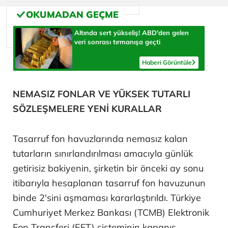
Altında sert yükseliş! ABD'den gelen
veri sonrası tırmanışa geçti
Haberi Görüntüle
NEMASIZ FONLAR VE YÜKSEK TUTARLI
SÖZLEŞMELERE YENİ KURALLAR
Tasarruf fon havuzlarında nemasız kalan
tutarların sınırlandırılması amacıyla günlük
getirisiz bakiyenin, şirketin bir önceki ay sonu
itibarıyla hesaplanan tasarruf fon havuzunun
binde 2'sini aşmaması kararlaştırıldı. Türkiye
Cumhuriyet Merkez Bankası (TCMB) Elektronik
Fon Transferi (EFT) sisteminin kapanış