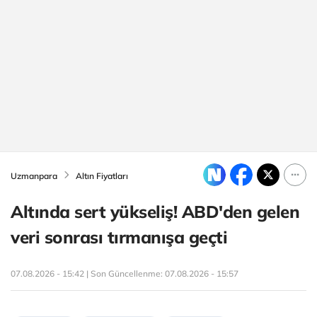
Uzmanpara
Altın Fiyatları
Altında sert yükseliş! ABD'den gelen
veri sonrası tırmanışa geçti
07.08.2026 - 15:42 | Son Güncellenme:
07.08.2026 - 15:57