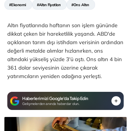
#Ekonomi
#Altın Fiyatları
#Ons Altın
Altın fiyatlarında haftanın son işlem gününde
dikkat çeken bir hareketlilik yaşandı. ABD'de
açıklanan tarım dışı istihdam verisinin ardından
değerli metalde alımlar hızlanırken, ons
altındaki yükseliş yüzde 3'ü aştı. Ons altın 4 bin
361 dolar seviyesinin üzerine çıkarak
yatırımcıların yeniden odağına yerleşti.
Haberlerimizi Google'da Takip Edin
Gelişmelerden anında haberdar olun.