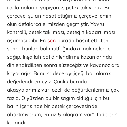
ilaçlamalarını yapıyoruz, petek takıyoruz. Bu
çerçeve, şu an hasat ettiğimiz çerçeve, emin
olun defalarca elimizden geçmiştir. Yavru
kontrolü, petek takılması, peteğin kabartılması
aşaması gibi. En
son
burada hasat ettikten
sonra bunları bal mutfağındaki makinelerde
sağıp, inşallah bal dinlendirme kazanlarında
dinlendirdikten sonra süzeceğiz ve kavanozlara
koyacağız. Bunu sadece ayçiçeği balı olarak
değerlendiremeyiz. Çünkü burada
akasyalarımız var, özellikle böğürtlenlerimiz çok
fazla. O yüzden bu bir sağım olduğu için bu
balın içerisinde bir petek çerçevesinde
abartmıyorum, en az 5 kilogram var" ifadelerini
kullandı.