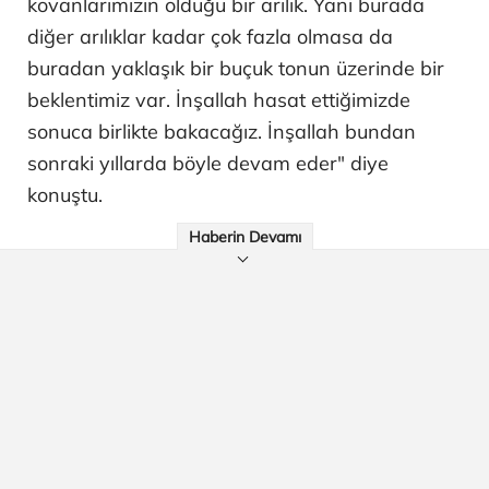
kovanlarımızın olduğu bir arılık. Yani burada
diğer arılıklar kadar çok fazla olmasa da
buradan yaklaşık bir buçuk tonun üzerinde bir
beklentimiz var. İnşallah hasat ettiğimizde
sonuca birlikte bakacağız. İnşallah bundan
sonraki yıllarda böyle devam eder" diye
konuştu.
Haberin Devamı