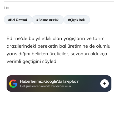
İHA
#Bal Üretimi
#Edirne Arıcılık
#Çiçek Balı
Edirne'de bu yıl etkili olan yağışların ve tarım
arazilerindeki bereketin bal üretimine de olumlu
yansıdığını belirten üreticiler, sezonun oldukça
verimli geçtiğini söyledi.
Haberlerimizi Google'da Takip Edin
Gelişmelerden anında haberdar olun.