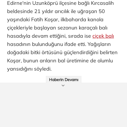
Edirne'nin Uzunköprü ilçesine bağlı Kırcasalih
beldesinde 21 yıldır arıcılık ile uğraşan 50
yaşındaki Fatih Koşar, ilkbaharda kanola
çiçekleriyle başlayan sezonun karaçalı balı
hasadıyla devam ettiğini, sırada ise
çiçek balı
hasadının bulunduğunu ifade etti. Yağışların
doğadaki bitki örtüsünü güçlendirdiğini belirten
Koşar, bunun arıların bal üretimine de olumlu
yansıdığını söyledi.
Haberin Devamı