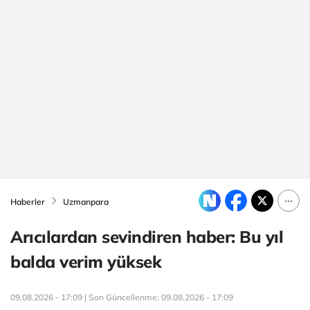
Haberler
Uzmanpara
Arıcılardan sevindiren haber: Bu yıl
balda verim yüksek
09.08.2026 - 17:09 | Son Güncellenme:
09.08.2026 - 17:09