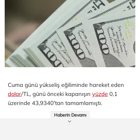
Cuma günü yükseliş eğiliminde hareket eden
dolar
/TL, günü önceki kapanışın
yüzde
0,1
üzerinde 43,9340'tan tamamlamıştı.
Haberin Devamı