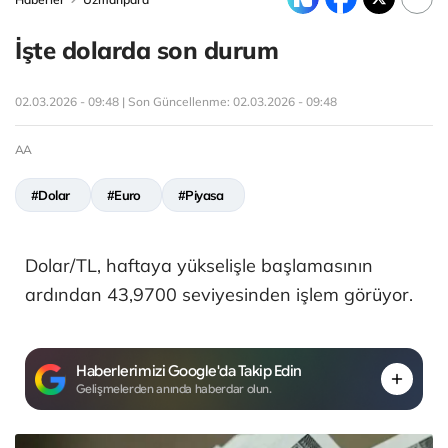
İşte dolarda son durum
02.03.2026 - 09:48 | Son Güncellenme:
02.03.2026 - 09:48
AA
#Dolar
#Euro
#Piyasa
Dolar/TL, haftaya yükselişle başlamasının
ardından 43,9700 seviyesinden işlem görüyor.
Haberlerimizi Google'da Takip Edin
Gelişmelerden anında haberdar olun.