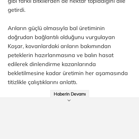
gibi farklı bitkilerden de nektar topladığını dile
getirdi.
Arıların güçlü olmasıyla bal üretiminin
doğrudan bağlantılı olduğunu vurgulayan
Koşar, kovanlardaki arıların bakımından
peteklerin hazırlanmasına ve balın hasat
edilerek dinlendirme kazanlarında
bekletilmesine kadar üretimin her aşamasında
titizlikle çalıştıklarını anlattı.
Haberin Devamı