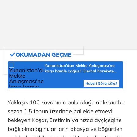
Yunanistan'dan Mekke Anlaşması'na
karşı hamle çağrısı! 'Derhal harekete
geçilmeli'
Haberi Görüntüle
Yaklaşık 100 kovanının bulunduğu arılıktan bu
sezon 1,5 tonun üzerinde bal elde etmeyi
bekleyen Koşar, üretimin yalnızca ayçiçeğine
bağlı olmadığını, arıların akasya ve böğürtlen