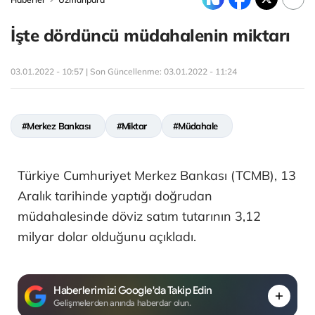
İşte dördüncü müdahalenin miktarı
03.01.2022 - 10:57 | Son Güncellenme:
03.01.2022 - 11:24
#Merkez Bankası
#Miktar
#Müdahale
Türkiye Cumhuriyet Merkez Bankası (TCMB), 13
Aralık tarihinde yaptığı doğrudan
müdahalesinde döviz satım tutarının 3,12
milyar dolar olduğunu açıkladı.
Haberlerimizi Google'da Takip Edin
Gelişmelerden anında haberdar olun.