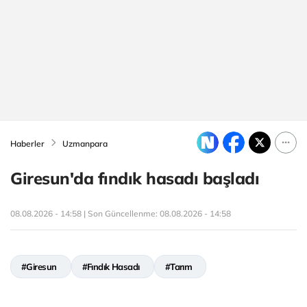
Haberler
Uzmanpara
Giresun'da fındık hasadı başladı
08.08.2026 - 14:58 | Son Güncellenme:
08.08.2026 - 14:58
#Giresun
#Fındık Hasadı
#Tarım