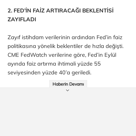
2. FED’İN FAİZ ARTIRACAĞI BEKLENTİSİ
ZAYIFLADI
Zayıf istihdam verilerinin ardından Fed’in faiz
politikasına yönelik beklentiler de hızla değişti.
CME FedWatch verilerine göre, Fed’in Eylül
ayında faiz artırma ihtimali yüzde 55
seviyesinden yüzde 40’a geriledi.
Haberin Devamı