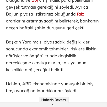
olduğunu ve
BoJ
'un şimdilik para politikasını
gevşek tutması gerektiğini söyledi. Ayrıca
BoJ'un piyasa istikrarsız olduğunda
faiz
oranlarını artırmayacağını belirterek, bankanın
geçen haftaki şahin duruşunu geri çekti.
Başkan Yardımcısı piyasadaki değişiklikler
sonucunda ekonomik tahminler, risklere ilişkin
görüşler ve öngörülerinde değişiklik
gerçekleşme olasılığı olursa, faiz yolunun
kesinlikle değişeceğini belirtti.
Uchida, ABD ekonomisinde yumuşak bir iniş
başlayacağına inandıklarını söyledi.
Haberin Devamı