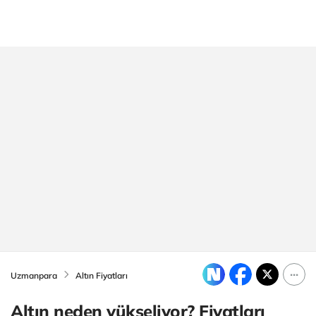
Uzmanpara
Altın Fiyatları
Altın neden yükseliyor? Fiyatları