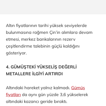
Altın fiyatlarının tarihi yüksek seviyelerde
bulunmasına rağmen Çin’in alımlara devam
etmesi, merkez bankalarının rezerv
çeşitlendirme talebinin güçlü kaldığını
gösteriyor.
4. GÜMÜŞTEKİ YÜKSELİŞ DEĞERLİ
METALLERE İLGİYİ ARTIRDI
Altındaki hareket yalnız kalmadı.
Gümüş
fiyatları
da aynı gün yüzde 3,6 yükselerek
altındaki kazancı geride bıraktı.