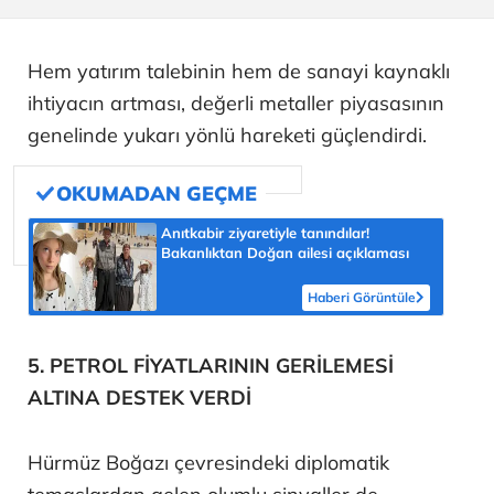
Hem yatırım talebinin hem de sanayi kaynaklı
ihtiyacın artması, değerli metaller piyasasının
genelinde yukarı yönlü hareketi güçlendirdi.
Anıtkabir ziyaretiyle tanındılar!
Bakanlıktan Doğan ailesi açıklaması
Haberi Görüntüle
5. PETROL FİYATLARININ GERİLEMESİ
ALTINA DESTEK VERDİ
Hürmüz Boğazı çevresindeki diplomatik