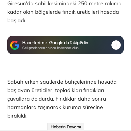
Giresun'da sahil kesimindeki 250 metre rakıma
kadar olan bölgelerde fındık üreticileri hasada
başladı.
Haberlerimizi Google'da Takip Edin
Gelişmelerden anında haberdar olun.
Sabah erken saatlerde bahçelerinde hasada
başlayan üreticiler, topladıkları fındıkları
çuvallara doldurdu. Fındıklar daha sonra
harmanlara taşınarak kuruma sürecine
bırakıldı.
Haberin Devamı