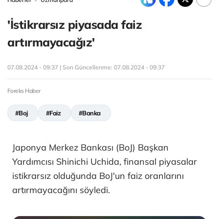
'İstikrarsız piyasada faiz
artırmayacağız'
07.08.2024 - 09:37 | Son Güncellenme:
07.08.2024 - 09:37
Foreks Haber
#Boj
#Faiz
#Banka
Japonya Merkez Bankası (BoJ) Başkan
Yardımcısı Shinichi Uchida, finansal piyasalar
istikrarsız olduğunda BoJ'un faiz oranlarını
artırmayacağını söyledi.