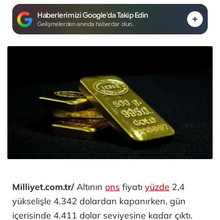
Haberlerimizi Google'da Takip Edin
Gelişmelerden anında haberdar olun.
Milliyet.com.tr/
Altının
ons
fiyatı
yüzde
2,4
yükselişle 4.342 dolardan kapanırken, gün
içerisinde 4.411 dolar seviyesine kadar çıktı.