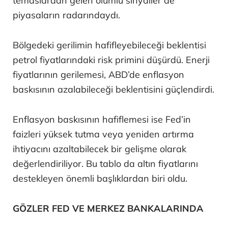
temaslardan gelen olumlu sinyaller de
piyasaların radarındaydı.
Bölgedeki gerilimin hafifleyebileceği beklentisi
petrol fiyatlarındaki risk primini düşürdü. Enerji
fiyatlarının gerilemesi, ABD’de enflasyon
baskısının azalabileceği beklentisini güçlendirdi.
Enflasyon baskısının hafiflemesi ise Fed’in
faizleri yüksek tutma veya yeniden artırma
ihtiyacını azaltabilecek bir gelişme olarak
değerlendiriliyor. Bu tablo da altın fiyatlarını
destekleyen önemli başlıklardan biri oldu.
GÖZLER FED VE MERKEZ BANKALARINDA