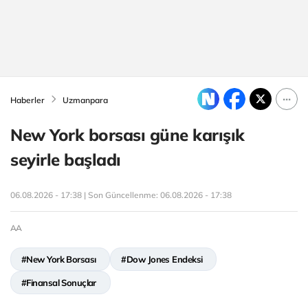
Haberler
Uzmanpara
New York borsası güne karışık
seyirle başladı
06.08.2026 - 17:38 | Son Güncellenme:
06.08.2026 - 17:38
AA
#New York Borsası
#Dow Jones Endeksi
#Finansal Sonuçlar