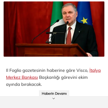
Il Foglio gazetesinin haberine göre Visco,
İtalya
Merkez Bankası
Başkanlığı görevini ekim
ayında bırakacak.
Haberin Devamı