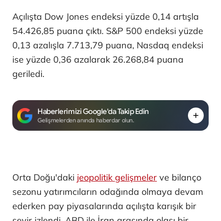
Açılışta Dow Jones endeksi yüzde 0,14 artışla
54.426,85 puana çıktı. S&P 500 endeksi yüzde
0,13 azalışla 7.713,79 puana, Nasdaq endeksi
ise yüzde 0,36 azalarak 26.268,84 puana
geriledi.
Haberlerimizi Google'da Takip Edin
Gelişmelerden anında haberdar olun.
Orta Doğu'daki
jeopolitik gelişmeler
ve bilanço
sezonu yatırımcıların odağında olmaya devam
ederken pay piyasalarında açılışta karışık bir
seyir izlendi. ABD ile İran arasında olası bir