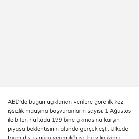
ABD'de bugün açıklanan verilere göre ilk kez
işsizlik maaşına başvuranların sayısı, 1 Ağustos
ile biten haftada 199 bine çıkmasına karşın
piyasa beklentisinin altında gerçekleşti. Ülkede
tarım dışı iş gücü verimliliği ise bu yılın ikinci