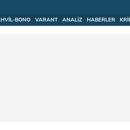
AHVİL-BONO
VARANT
ANALİZ
HABERLER
KRİ