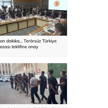
on dakika... Terörsüz Türkiye
asası teklifine onay