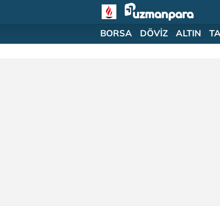
BORSA
DÖVİZ
ALTIN
T