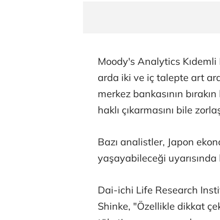
Moody's Analytics Kıdemli 
arda iki ve iç talepte art 
merkez bankasının bırakın bir
haklı çıkarmasını bile zorlaş
Bazı analistler, Japon ekon
yaşayabileceği uyarısında
Dai-ichi Life Research Inst
Shinke, "Özellikle dikkat çek