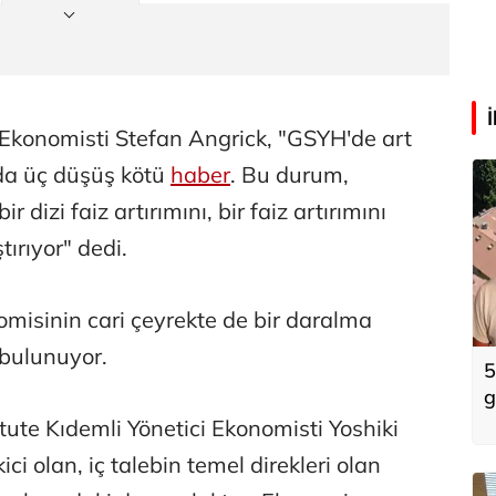
Ekonomisti Stefan Angrick, "GSYH'de art
arda üç düşüş kötü
haber
. Bu durum,
 dizi faiz artırımını, bir faiz artırımını
tırıyor" dedi.
omisinin cari çeyrekte de bir daralma
 bulunuyor.
5
g
k
itute Kıdemli Yönetici Ekonomisti Yoshiki
ici olan, iç talebin temel direkleri olan