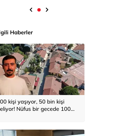
İlgili Haberler
00 kişi yaşıyor, 50 bin kişi
eliyor! Nüfus bir gecede 100
atına çıkıyor