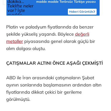
madde madde Terörsüz Türkiye yasası
Haberi Görüntüle
Platin ve paladyum fiyatlarında da benzer
şekilde yükseliş yaşandı. Böylece
değerli
metaller
piyasasında genel olarak güçlü bir
alım dalgası oluştu.
ÇATIŞMALAR ALTINI ÖNCE AŞAĞI ÇEKMİŞTİ
ABD ile İran arasındaki çatışmaların Şubat
ayının sonlarında başlamasının ardından altın
fiyatlarında dikkat çekici bir gerileme
görülmüştü.