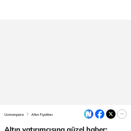
Uzmanpara
Altın Fiyatları
Altın yatırımcısına güzel haber: