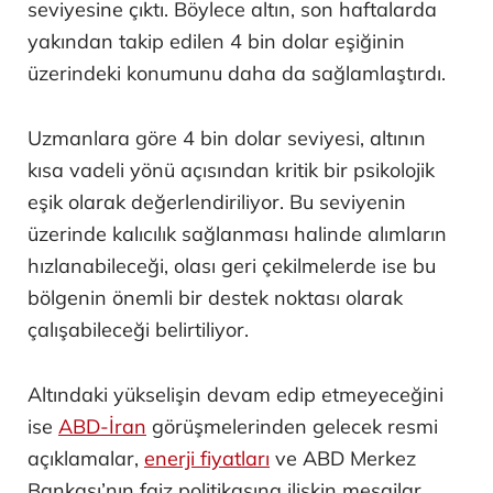
seviyesine çıktı. Böylece altın, son haftalarda
yakından takip edilen 4 bin dolar eşiğinin
üzerindeki konumunu daha da sağlamlaştırdı.
Uzmanlara göre 4 bin dolar seviyesi, altının
kısa vadeli yönü açısından kritik bir psikolojik
eşik olarak değerlendiriliyor. Bu seviyenin
üzerinde kalıcılık sağlanması halinde alımların
hızlanabileceği, olası geri çekilmelerde ise bu
bölgenin önemli bir destek noktası olarak
çalışabileceği belirtiliyor.
Altındaki yükselişin devam edip etmeyeceğini
ise
ABD-İran
görüşmelerinden gelecek resmi
açıklamalar,
enerji fiyatları
ve ABD Merkez
Bankası’nın faiz politikasına ilişkin mesajlar