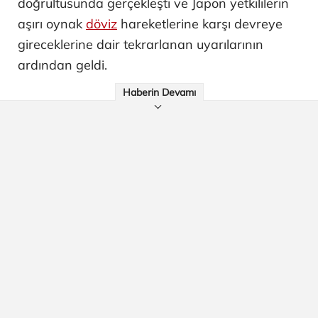
doğrultusunda gerçekleşti ve Japon yetkililerin
aşırı oynak
döviz
hareketlerine karşı devreye
gireceklerine dair tekrarlanan uyarılarının
ardından geldi.
Haberin Devamı