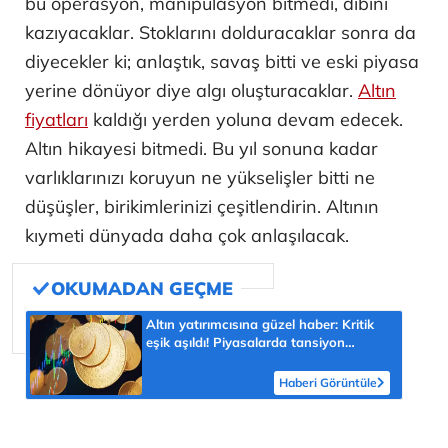
bu operasyon, manipülasyon bitmedi, dibini
kazıyacaklar. Stoklarını dolduracaklar sonra da
diyecekler ki; anlaştık, savaş bitti ve eski piyasa
yerine dönüyor diye algı oluşturacaklar.
Altın
fiyatları
kaldığı yerden yoluna devam edecek.
Altın hikayesi bitmedi. Bu yıl sonuna kadar
varlıklarınızı koruyun ne yükselişler bitti ne
düşüşler, birikimlerinizi çeşitlendirin. Altının
kıymeti dünyada daha çok anlaşılacak.
Altın yatırımcısına güzel haber: Kritik
eşik aşıldı! Piyasalarda tansiyon
yükseldi
Haberi Görüntüle