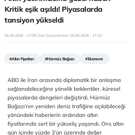
Kritik eşik aşıldı! Piyasalarda
tansiyon yükseldi
05.08.2026 - 17:08 | Son Güncellenme:
05.08.2026 - 17:10
#Altın Fiyatları
#Hürmüz Boğazı
#Ekonomi
ABD ile İran arasında diplomatik bir anlaşma
sağlanabileceğine yönelik beklentiler, küresel
piyasalarda dengeleri değiştirdi. Hürmüz
Boğazı’nın yeniden deniz trafiğine açılabileceği
yönündeki haberlerin ardından altın
fiyatlarında sert bir yükseliş yaşandı. Ons altın
gün içinde yüzde 3’ün üzerinde değer