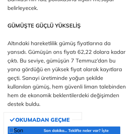
belirleyecek.
GÜMÜŞTE GÜÇLÜ YÜKSELİŞ
Altındaki hareketlilik gümüş fiyatlarına da
yansıdı. Gümüşün ons fiyatı 62,22 dolara kadar
çıktı. Bu seviye, gümüşün 7 Temmuz’dan bu
yana gördüğü en yüksek fiyat olarak kayıtlara
geçti. Sanayi üretiminde yoğun şekilde
kullanılan gümüş, hem güvenli liman talebinden
hem de ekonomik beklentilerdeki değişimden
destek buldu.
Son dakika... Teklifte neler var? İşte