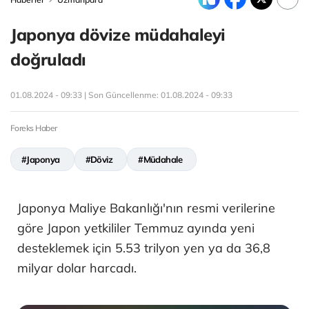
Japonya dövize müdahaleyi
doğruladı
01.08.2024 - 09:33 | Son Güncellenme:
01.08.2024 - 09:33
Foreks Haber
#Japonya
#Döviz
#Müdahale
Japonya Maliye Bakanlığı'nın resmi verilerine
göre Japon yetkililer Temmuz ayında yeni
desteklemek için 5.53 trilyon yen ya da 36,8
milyar dolar harcadı.