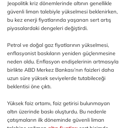
Jeopolitik kriz dönemlerinde altının genellikle
güvenli liman talebiyle yükselmesi beklenirken,
bu kez enerji fiyatlarında yaşanan sert artış
piyasalardaki dengeleri değiştirdi.
Petrol ve doğal gaz fiyatlarının yükselmesi,
enflasyonist baskıların yeniden güçlenmesine
neden oldu. Enflasyon endişelerinin artmasıyla
birlikte ABD Merkez Bankası’nın faizleri daha
uzun süre yüksek seviyelerde tutabileceği
beklentisi öne çıktı.
Yüksek faiz ortamı, faiz getirisi bulunmayan
altın üzerinde baskı oluşturdu. Bu nedenle
çatışmaların ilk döneminde güvenli liman