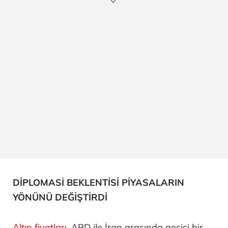
DİPLOMASİ BEKLENTİSİ PİYASALARIN
YÖNÜNÜ DEĞİŞTİRDİ
Altın fiyatları
, ABD ile İran arasında geçici bir