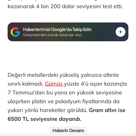
kazanarak 4 bin 200 dolar seviyesini test etti.
Haberlerimizi Google'da Takip Edin
Gelişmelerden anında haberdar olun.
Değerli metallerdeki yükseliş yalnızca altınla
sınırlı kalmadı.
Gümüş
yüzde 4’ü aşan kazançla
7 Temmuz’dan bu yana en yüksek seviyesine
ulaşırken platin ve paladyum fiyatlarında da
yukarı yönlü hareketler görüldü.
Gram altın ise
6500 TL seviyesine dayandı.
Haberin Devamı