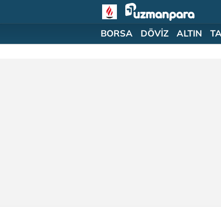
BORSA
DÖVİZ
ALTIN
T