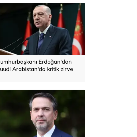
umhurbaşkanı Erdoğan'dan
uudi Arabistan'da kritik zirve