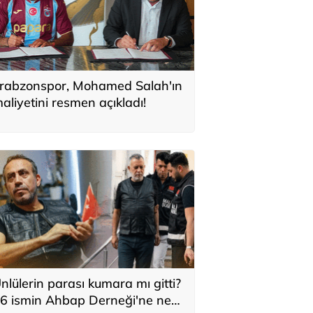
rabzonspor, Mohamed Salah'ın
aliyetini resmen açıkladı!
nlülerin parası kumara mı gitti?
6 ismin Ahbap Derneği'ne ne