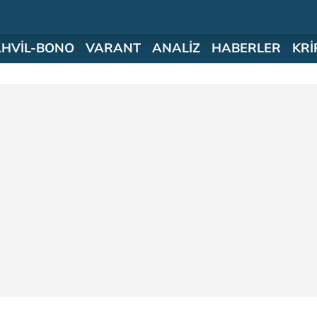
AHVİL-BONO
VARANT
ANALİZ
HABERLER
KRİ