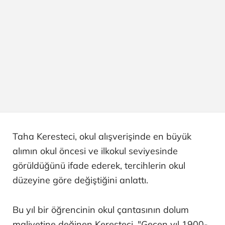
Taha Keresteci, okul alışverişinde en büyük
alımın okul öncesi ve ilkokul seviyesinde
görüldüğünü ifade ederek, tercihlerin okul
düzeyine göre değiştiğini anlattı.
Bu yıl bir öğrencinin okul çantasının dolum
maliyetine değinen Keresteci, "Geçen yıl 1900-