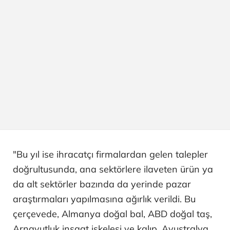
"Bu yıl ise ihracatçı firmalardan gelen talepler
doğrultusunda, ana sektörlere ilaveten ürün ya
da alt sektörler bazında da yerinde pazar
araştırmaları yapılmasına ağırlık verildi. Bu
çerçevede, Almanya doğal bal, ABD doğal taş,
Arnavutluk inşaat iskelesi ve kalıp, Avustralya