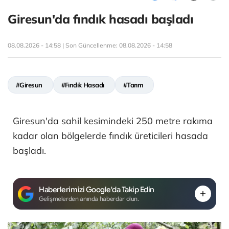
Giresun'da fındık hasadı başladı
08.08.2026 - 14:58 | Son Güncellenme:
08.08.2026 - 14:58
#Giresun
#Fındık Hasadı
#Tarım
Giresun'da sahil kesimindeki 250 metre rakıma
kadar olan bölgelerde fındık üreticileri hasada
başladı.
Haberlerimizi Google'da Takip Edin
Gelişmelerden anında haberdar olun.