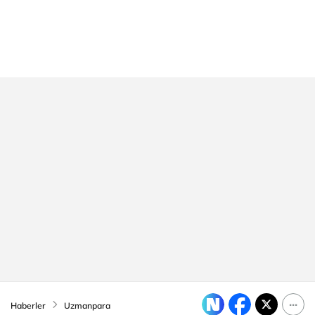
Haberler
Uzmanpara