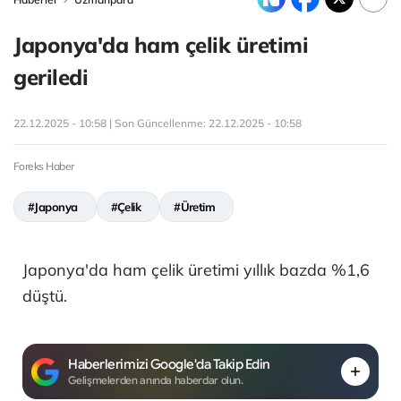
Japonya'da ham çelik üretimi
geriledi
22.12.2025 - 10:58 | Son Güncellenme:
22.12.2025 - 10:58
Foreks Haber
#Japonya
#Çelik
#Üretim
Japonya'da ham çelik üretimi yıllık bazda %1,6
düştü.
Haberlerimizi Google'da Takip Edin
Gelişmelerden anında haberdar olun.