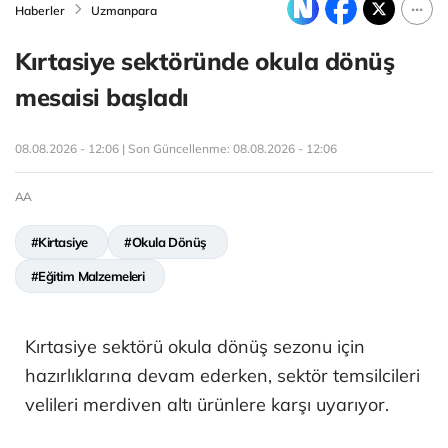
Haberler
Uzmanpara
Kırtasiye sektöründe okula dönüş
mesaisi başladı
08.08.2026 - 12:06 | Son Güncellenme:
08.08.2026 - 12:06
AA
#Kirtasiye
#Okula Dönüş
#Eğitim Malzemeleri
Kırtasiye sektörü okula dönüş sezonu için
hazırlıklarına devam ederken, sektör temsilcileri
velileri merdiven altı ürünlere karşı uyarıyor.