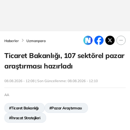
Haberler
Uzmanpara
Ticaret Bakanlığı, 107 sektörel pazar
araştırması hazırladı
08.08.2026 - 12:08 | Son Güncellenme:
08.08.2026 - 12:10
AA
#Ticaret Bakanlığı
#Pazar Araştırması
#İhracat Stratejileri