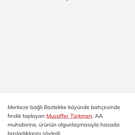
Merkeze bağlı Boztekke köyünde bahçesinde
fındık toplayan
Muzaffer Türkmen
, AA
muhabirine, ürünün olgunlaşmasıyla hasada
başladıklarını söyledi.