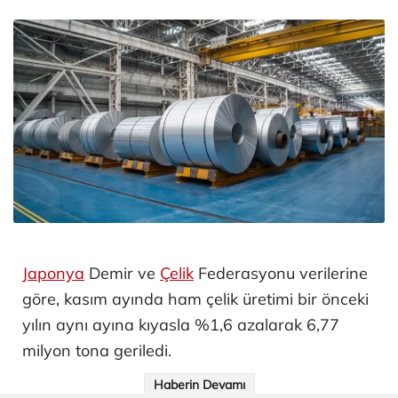
Japonya
Demir ve
Çelik
Federasyonu verilerine
göre, kasım ayında ham çelik üretimi bir önceki
yılın aynı ayına kıyasla %1,6 azalarak 6,77
milyon tona geriledi.
Haberin Devamı