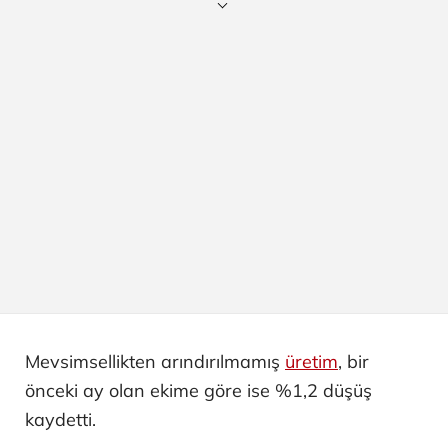
Mevsimsellikten arındırılmamış
üretim
, bir
önceki ay olan ekime göre ise %1,2 düşüş
kaydetti.