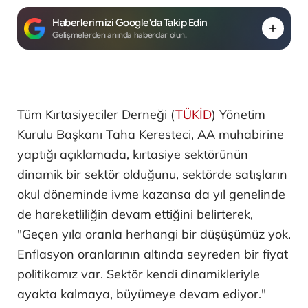
Haberlerimizi Google'da Takip Edin
Gelişmelerden anında haberdar olun.
Tüm Kırtasiyeciler Derneği (
TÜKİD
) Yönetim
Kurulu Başkanı Taha Keresteci, AA muhabirine
yaptığı açıklamada, kırtasiye sektörünün
dinamik bir sektör olduğunu, sektörde satışların
okul döneminde ivme kazansa da yıl genelinde
de hareketliliğin devam ettiğini belirterek,
"Geçen yıla oranla herhangi bir düşüşümüz yok.
Enflasyon oranlarının altında seyreden bir fiyat
politikamız var. Sektör kendi dinamikleriyle
ayakta kalmaya, büyümeye devam ediyor."