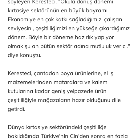
söyleyen Keresteci, "Okula dönüş dönemi
kırtasiye sektörünün en büyük bayramı.
Ekonomiye en çok katkı sağladığımız, çalışan
seviyesini, çeşitliliğimizi en yükseğe çıkardığımız
dönem. Böyle bir döneme hazırlık yapıyor
olmak şu an bütün sektör adına mutluluk verici."
diye konuştu.
Keresteci, çantadan boya ürünlerine, el işi
malzemelerinden mataralara ve kalem
kutularına kadar geniş yelpazede ürün
çeşitliliğiyle mağazaların hazır olduğunu dile
getirdi.
Dünya kırtasiye sektöründeki çeşitliliğe
bakıldığında Türkiye'nin Çin'den sonra en fazla