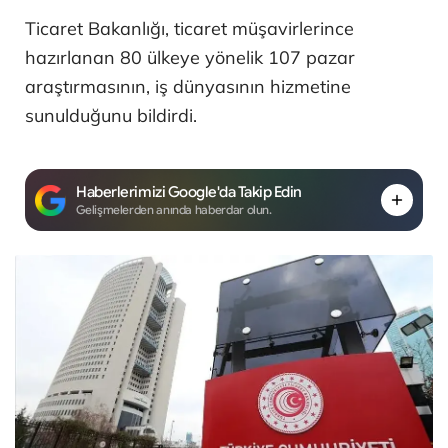
Ticaret Bakanlığı, ticaret müşavirlerince
hazırlanan 80 ülkeye yönelik 107 pazar
araştırmasının, iş dünyasının hizmetine
sunulduğunu bildirdi.
Haberlerimizi Google'da Takip Edin
Gelişmelerden anında haberdar olun.