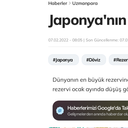
Haberler
Uzmanpara
Japonya'nın 
07.02.2022 - 08:05 | Son Güncellenme:
07.0
#Japonya
#Döviz
#Rezer
Dünyanın en büyük rezervine 
rezervi ocak ayında düşüş gö
Haberlerimizi Google'da Tak
Gelişmelerden anında haberdar ol