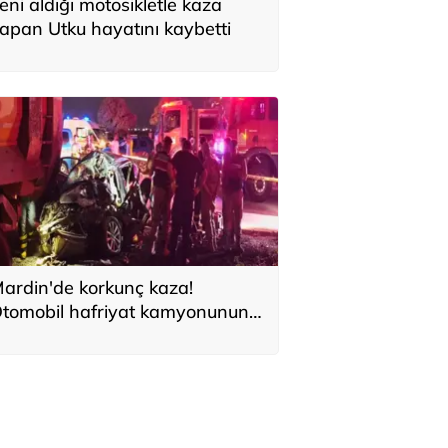
eni aldığı motosikletle kaza
apan Utku hayatını kaybetti
ardin'de korkunç kaza!
tomobil hafriyat kamyonunun
ltına girdi