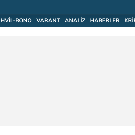
AHVİL-BONO
VARANT
ANALİZ
HABERLER
KRİ