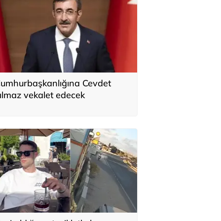
umhurbaşkanlığına Cevdet
ılmaz vekalet edecek