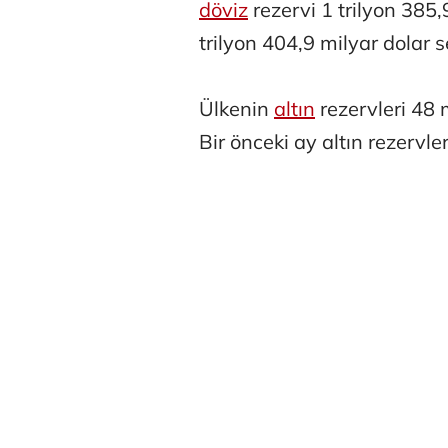
döviz
rezervi 1 trilyon 385
trilyon 404,9 milyar dolar 
Ülkenin
altın
rezervleri 48 
Bir önceki ay altın rezervl