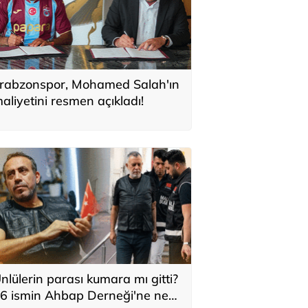
rabzonspor, Mohamed Salah'ın
aliyetini resmen açıkladı!
nlülerin parası kumara mı gitti?
6 ismin Ahbap Derneği'ne ne