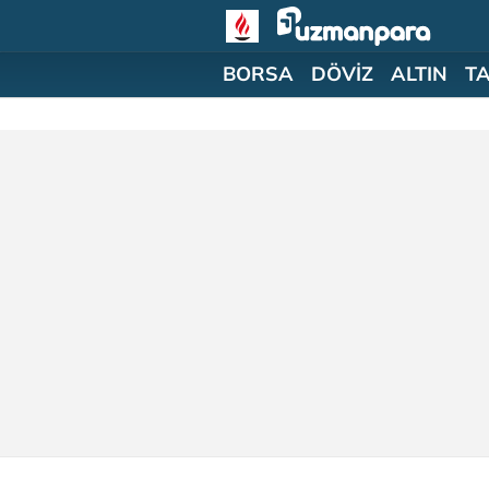
BORSA
DÖVİZ
ALTIN
T