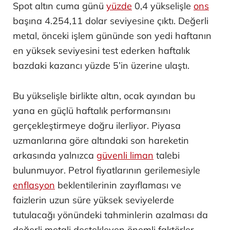
Spot altın cuma günü
yüzde
0,4 yükselişle
ons
başına 4.254,11 dolar seviyesine çıktı. Değerli
metal, önceki işlem gününde son yedi haftanın
en yüksek seviyesini test ederken haftalık
bazdaki kazancı yüzde 5’in üzerine ulaştı.
Bu yükselişle birlikte altın, ocak ayından bu
yana en güçlü haftalık performansını
gerçekleştirmeye doğru ilerliyor. Piyasa
uzmanlarına göre altındaki son hareketin
arkasında yalnızca
güvenli liman
talebi
bulunmuyor. Petrol fiyatlarının gerilemesiyle
enflasyon
beklentilerinin zayıflaması ve
faizlerin uzun süre yüksek seviyelerde
tutulacağı yönündeki tahminlerin azalması da
değerli metali destekleyen önemli faktörler