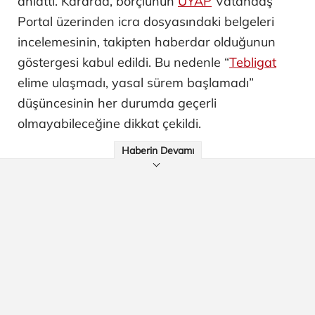
anlattı. Kararda, borçlunun
UYAP
Vatandaş
Portal üzerinden icra dosyasındaki belgeleri
incelemesinin, takipten haberdar olduğunun
göstergesi kabul edildi. Bu nedenle “
Tebligat
elime ulaşmadı, yasal sürem başlamadı”
düşüncesinin her durumda geçerli
olmayabileceğine dikkat çekildi.
Haberin Devamı