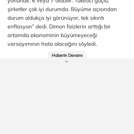
yönünde. 6 veya 7 olabilir. Tüketici güçlü,
şirketler çok iyi durumda. Büyüme açısından
durum oldukça iyi görünüyor, tek sıkıntı
enflasyon” dedi. Dimon faizlerin arttığı bir
ortamda ekonominin büyümeyeceği
varsayımının hata olacağını söyledi.
Haberin Devamı