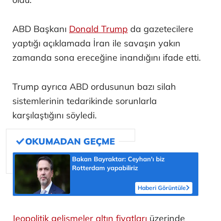
ABD Başkanı
Donald Trump
da gazetecilere
yaptığı açıklamada İran ile savaşın yakın
zamanda sona ereceğine inandığını ifade etti.
Trump ayrıca ABD ordusunun bazı silah
sistemlerinin tedarikinde sorunlarla
karşılaştığını söyledi.
Bakan Bayraktar: Ceyhan'ı biz
Rotterdam yapabiliriz
Haberi Görüntüle
Jeopolitik gelişmeler
altın fiyatları
üzerinde