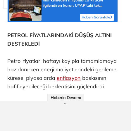
ilgilendiren karar: UYAP’taki tek
hareket her şeyi değiştirdi
Haberi Görüntüle
PETROL FİYATLARINDAKİ DÜŞÜŞ ALTINI
DESTEKLEDİ
Petrol fiyatları haftayı kayıpla tamamlamaya
hazırlanırken enerji maliyetlerindeki gerileme,
küresel piyasalarda
enflasyon
baskısının
hafifleyebileceği beklentisini güçlendirdi.
Haberin Devamı