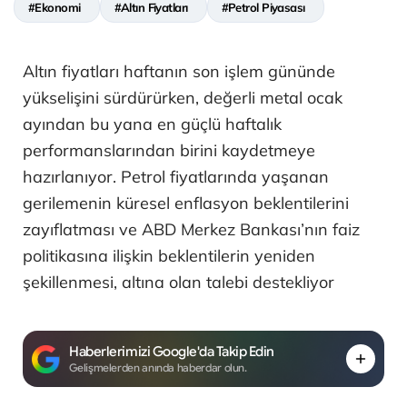
#Ekonomi
#Altın Fiyatları
#Petrol Piyasası
Altın fiyatları haftanın son işlem gününde
yükselişini sürdürürken, değerli metal ocak
ayından bu yana en güçlü haftalık
performanslarından birini kaydetmeye
hazırlanıyor. Petrol fiyatlarında yaşanan
gerilemenin küresel enflasyon beklentilerini
zayıflatması ve ABD Merkez Bankası’nın faiz
politikasına ilişkin beklentilerin yeniden
şekillenmesi, altına olan talebi destekliyor
Haberlerimizi Google'da Takip Edin
Gelişmelerden anında haberdar olun.