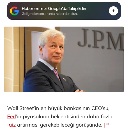
Haberlerimizi Google'da Takip Edin
Gelişmelerden anında haberdar olun.
Wall Street’in en büyük bankasının CEO’su,
Fed
’in piyasaların beklentisinden daha fazla
faiz
artırması gerekebileceği görüşünde.
JP