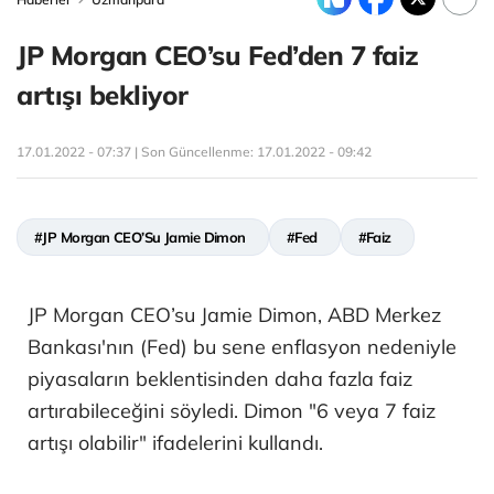
JP Morgan CEO’su Fed’den 7 faiz
artışı bekliyor
17.01.2022 - 07:37 | Son Güncellenme:
17.01.2022 - 09:42
#JP Morgan CEO’Su Jamie Dimon
#Fed
#Faiz
JP Morgan CEO’su Jamie Dimon, ABD Merkez
Bankası'nın (Fed) bu sene enflasyon nedeniyle
piyasaların beklentisinden daha fazla faiz
artırabileceğini söyledi. Dimon "6 veya 7 faiz
artışı olabilir" ifadelerini kullandı.