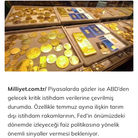
Milliyet.com.tr/
Piyasalarda gözler ise ABD’den
gelecek kritik istihdam verilerine çevrilmiş
durumda. Özellikle temmuz ayına ilişkin tarım
dışı istihdam rakamlarının, Fed’in önümüzdeki
dönemde izleyeceği faiz politikasına yönelik
önemli sinyaller vermesi bekleniyor.