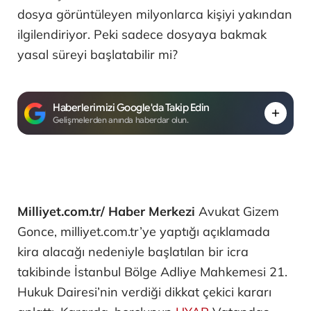
dosya görüntüleyen milyonlarca kişiyi yakından
ilgilendiriyor. Peki sadece dosyaya bakmak
yasal süreyi başlatabilir mi?
Haberlerimizi Google'da Takip Edin
Gelişmelerden anında haberdar olun.
Milliyet.com.tr/ Haber Merkezi
Avukat Gizem
Gonce, milliyet.com.tr’ye yaptığı açıklamada
kira alacağı nedeniyle başlatılan bir icra
takibinde İstanbul Bölge Adliye Mahkemesi 21.
Hukuk Dairesi’nin verdiği dikkat çekici kararı