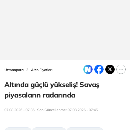
Uzmanpara
Altın Fiyatları
Altında güçlü yükseliş! Savaş
piyasaların radarında
07.08.2026 - 07:36 | Son Güncellenme:
07.08.2026 - 07:45