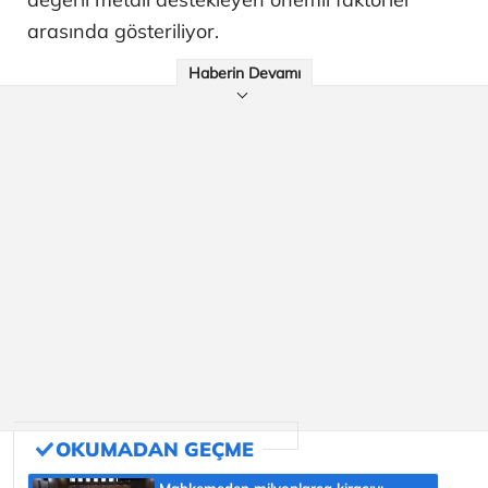
arasında gösteriliyor.
Haberin Devamı
Mahkemeden milyonlarca kiracıyı