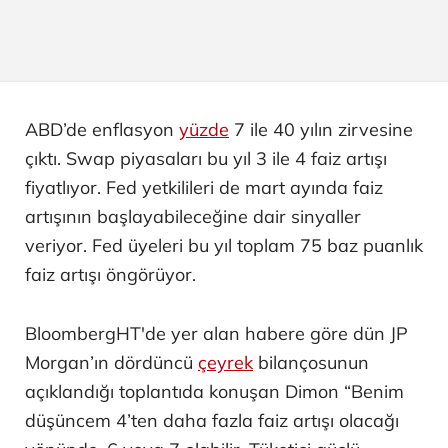
ABD’de enflasyon
yüzde
7 ile 40 yılın zirvesine
çıktı. Swap piyasaları bu yıl 3 ile 4 faiz artışı
fiyatlıyor. Fed yetkilileri de mart ayında faiz
artışının başlayabileceğine dair sinyaller
veriyor. Fed üyeleri bu yıl toplam 75 baz puanlık
faiz artışı öngörüyor.
BloombergHT'de yer alan habere göre dün JP
Morgan’ın dördüncü
çeyrek
bilançosunun
açıklandığı toplantıda konuşan Dimon “Benim
düşüncem 4’ten daha fazla faiz artışı olacağı