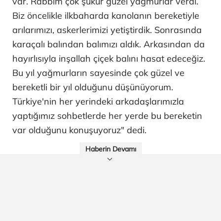
var. Rabbim çok şükür güzel yağmurlar verdi.
Biz öncelikle ilkbaharda kanolanın bereketiyle
arılarımızı, askerlerimizi yetiştirdik. Sonrasında
karaçalı balından balımızı aldık. Arkasından da
hayırlısıyla inşallah çiçek balını hasat edeceğiz.
Bu yıl yağmurların sayesinde çok güzel ve
bereketli bir yıl olduğunu düşünüyorum.
Türkiye'nin her yerindeki arkadaşlarımızla
yaptığımız sohbetlerde her yerde bu bereketin
var olduğunu konuşuyoruz" dedi.
Haberin Devamı