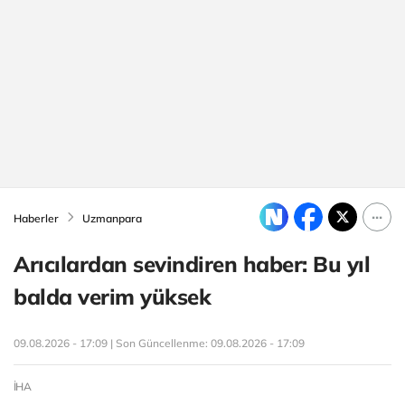
Haberler
Uzmanpara
Arıcılardan sevindiren haber: Bu yıl
balda verim yüksek
09.08.2026 - 17:09 | Son Güncellenme:
09.08.2026 - 17:09
İHA