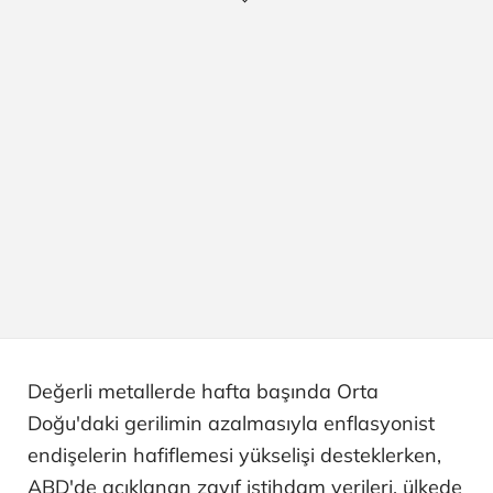
Değerli metallerde hafta başında Orta
Doğu'daki gerilimin azalmasıyla enflasyonist
endişelerin hafiflemesi yükselişi desteklerken,
ABD'de açıklanan zayıf istihdam verileri, ülkede