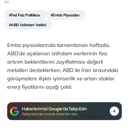
AA
#Fed Faiz Politikası
#Emtia Piyasaları
#ABD İstihdam Verileri
Emtia piyasalarında tamamlanan haftada,
ABD'de açıklanan istihdam verilerinin faiz
artırım beklentilerini zayıflatması değerli
metalleri desteklerken, ABD ile İran arasındaki
görüşmelere ilişkin iyimserlik ve artan stoklar
enerji fiyatlarını aşağı çekti.
Haberlerimizi Google'da Takip Edin
Gelişmelerden anında haberdar olun.