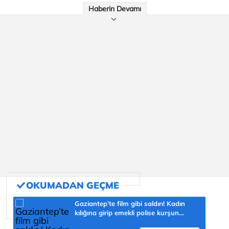
Haberin Devamı
Gaziantep’te film gibi saldırı! Kadın
kılığına girip emekli polise kurşun
yağdırdı