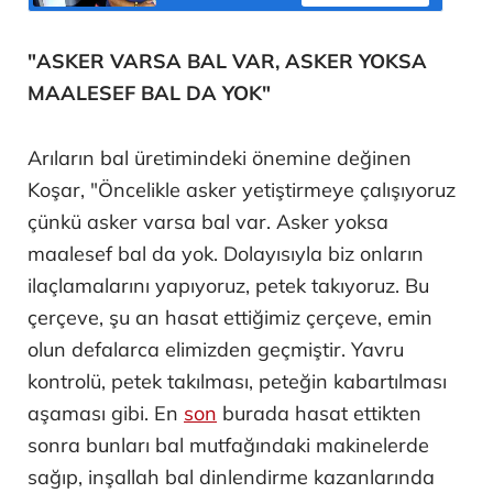
"ASKER VARSA BAL VAR, ASKER YOKSA
MAALESEF BAL DA YOK"
Arıların bal üretimindeki önemine değinen
Koşar, "Öncelikle asker yetiştirmeye çalışıyoruz
çünkü asker varsa bal var. Asker yoksa
maalesef bal da yok. Dolayısıyla biz onların
ilaçlamalarını yapıyoruz, petek takıyoruz. Bu
çerçeve, şu an hasat ettiğimiz çerçeve, emin
olun defalarca elimizden geçmiştir. Yavru
kontrolü, petek takılması, peteğin kabartılması
aşaması gibi. En
son
burada hasat ettikten
sonra bunları bal mutfağındaki makinelerde
sağıp, inşallah bal dinlendirme kazanlarında