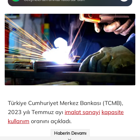
Türkiye Cumhuriyet Merkez Bankası (TCMB),
2023 yılı Temmuz ayı
imalat sanayi
kapasite
kullanım
oranını açıkladı.
Haberin Devamı