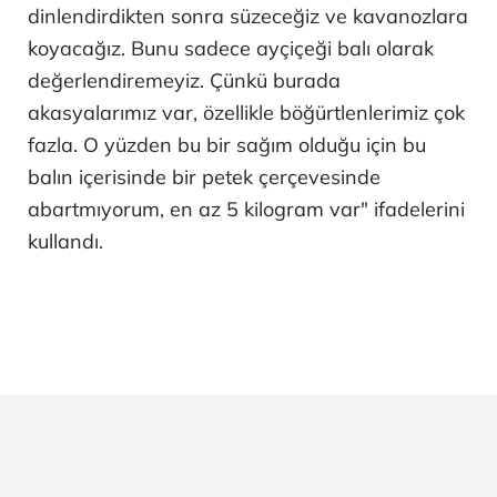
dinlendirdikten sonra süzeceğiz ve kavanozlara
koyacağız. Bunu sadece ayçiçeği balı olarak
değerlendiremeyiz. Çünkü burada
akasyalarımız var, özellikle böğürtlenlerimiz çok
fazla. O yüzden bu bir sağım olduğu için bu
balın içerisinde bir petek çerçevesinde
abartmıyorum, en az 5 kilogram var" ifadelerini
kullandı.