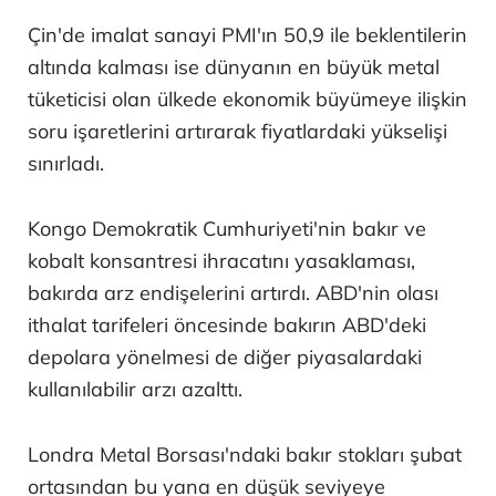
Çin'de imalat sanayi PMI'ın 50,9 ile beklentilerin
altında kalması ise dünyanın en büyük metal
tüketicisi olan ülkede ekonomik büyümeye ilişkin
soru işaretlerini artırarak fiyatlardaki yükselişi
sınırladı.
Kongo Demokratik Cumhuriyeti'nin bakır ve
kobalt konsantresi ihracatını yasaklaması,
bakırda arz endişelerini artırdı. ABD'nin olası
ithalat tarifeleri öncesinde bakırın ABD'deki
depolara yönelmesi de diğer piyasalardaki
kullanılabilir arzı azalttı.
Londra Metal Borsası'ndaki bakır stokları şubat
ortasından bu yana en düşük seviyeye