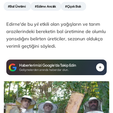
#Bal Üretimi
#Edirne Arıcılık
#Çiçek Balı
Edirne'de bu yıl etkili olan yağışların ve tarım
arazilerindeki bereketin bal üretimine de olumlu
yansıdığını belirten üreticiler, sezonun oldukça
verimli geçtiğini söyledi.
Haberlerimizi Google'da Takip Edin
Gelişmelerden anında haberdar olun.