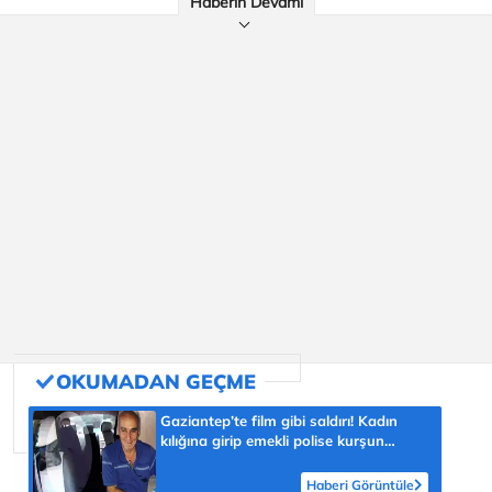
Haberin Devamı
Gaziantep’te film gibi saldırı! Kadın
kılığına girip emekli polise kurşun
yağdırdı
Haberi Görüntüle