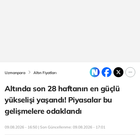
Uzmanpara
Altın Fiyatları
Altında son 28 haftanın en güçlü
yükselişi yaşandı! Piyasalar bu
gelişmelere odaklandı
09.08.2026 - 16:50 | Son Güncellenme:
09.08.2026 - 17:01