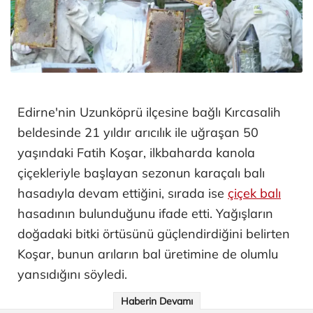
Edirne'nin Uzunköprü ilçesine bağlı Kırcasalih
beldesinde 21 yıldır arıcılık ile uğraşan 50
yaşındaki Fatih Koşar, ilkbaharda kanola
çiçekleriyle başlayan sezonun karaçalı balı
hasadıyla devam ettiğini, sırada ise
çiçek balı
hasadının bulunduğunu ifade etti. Yağışların
doğadaki bitki örtüsünü güçlendirdiğini belirten
Koşar, bunun arıların bal üretimine de olumlu
yansıdığını söyledi.
Haberin Devamı