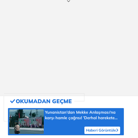
Yunanistan'dan Mekke Anlaşması'na
karşı hamle çağrısı! 'Derhal harekete
geçilmeli'
Haberi Görüntüle