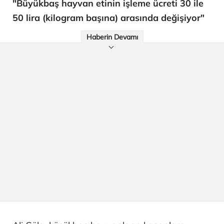
"Büyükbaş hayvan etinin işleme ücreti 30 ile
50 lira (kilogram başına) arasında değişiyor"
Haberin Devamı