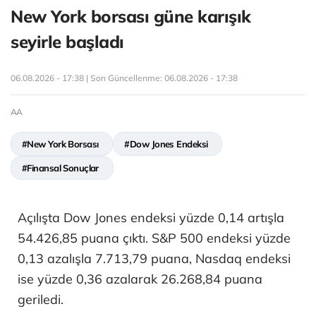
New York borsası güne karışık
seyirle başladı
06.08.2026 - 17:38 | Son Güncellenme:
06.08.2026 - 17:38
AA
#New York Borsası
#Dow Jones Endeksi
#Finansal Sonuçlar
Açılışta Dow Jones endeksi yüzde 0,14 artışla
54.426,85 puana çıktı. S&P 500 endeksi yüzde
0,13 azalışla 7.713,79 puana, Nasdaq endeksi
ise yüzde 0,36 azalarak 26.268,84 puana
geriledi.