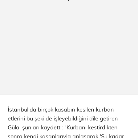
İstanbul'da birçok kasabın kesilen kurban
etlerini bu şekilde işleyebildiğini dile getiren
Güla, şunları kaydetti: "Kurbanı kestirdikten
sonra kendi kasaplarıyla anlaşarak 'Şu kadar