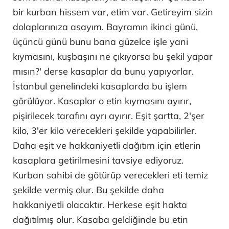
bir kurban hissem var, etim var. Getireyim sizin
dolaplarınıza asayım. Bayramın ikinci günü,
üçüncü günü bunu bana güzelce işle yani
kıymasını, kuşbaşını ne çıkıyorsa bu şekil yapar
mısın?' derse kasaplar da bunu yapıyorlar.
İstanbul genelindeki kasaplarda bu işlem
görülüyor. Kasaplar o etin kıymasını ayırır,
pişirilecek tarafını ayrı ayırır. Eşit şartta, 2'şer
kilo, 3'er kilo verecekleri şekilde yapabilirler.
Daha eşit ve hakkaniyetli dağıtım için etlerin
kasaplara getirilmesini tavsiye ediyoruz.
Kurban sahibi de götürüp verecekleri eti temiz
şekilde vermiş olur. Bu şekilde daha
hakkaniyetli olacaktır. Herkese eşit hakta
dağıtılmış olur. Kasaba geldiğinde bu etin