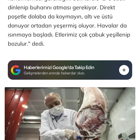
dinlenip buharını atması gerekiyor. Direkt
poşetle dolaba da koymayın, altı ve üstü
donuyor ortadan yeşermiş oluyor. Havalar da
ısınmaya başladı. Etlerimiz çok çabuk yeşillenip
bozulur." dedi.
Haberlerimizi Google'da Takip Edin
Gelişmelerden anında haberdar olun.