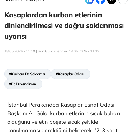
Kasaplardan kurban etlerinin
dinlendirilmesi ve doğru saklanması
uyarısı
18.05.2026 - 11:19 | Son Güncellenme:
18.05.2026 - 11:19
#Kurban Eti Saklama
#Kasaplar Odası
#Et Dinlendirme
İstanbul Perakendeci Kasaplar Esnaf Odası
Başkanı Ali Güla, kurban etlerinin sıcak buharı
olduğunu ve etin poşete sıcak şekilde
konulmaması gerektiğini belirterek, "2-3 saat