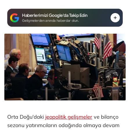
Haberlerimizi Google'da Takip Edin
Gelişmelerden anında haberdar olun.
Orta Doğu'daki
jeopolitik gelişmeler
ve bilanço
sezonu yatırımcıların odağında olmaya devam