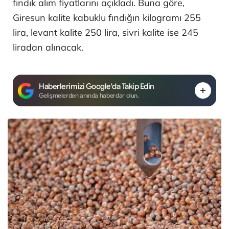
fındık alım fiyatlarını açıkladı. Buna göre,
Giresun kalite kabuklu fındığın kilogramı 255
lira, levant kalite 250 lira, sivri kalite ise 245
liradan alınacak.
Haberlerimizi Google'da Takip Edin
Gelişmelerden anında haberdar olun.