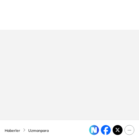
Haberler
Uzmanpara