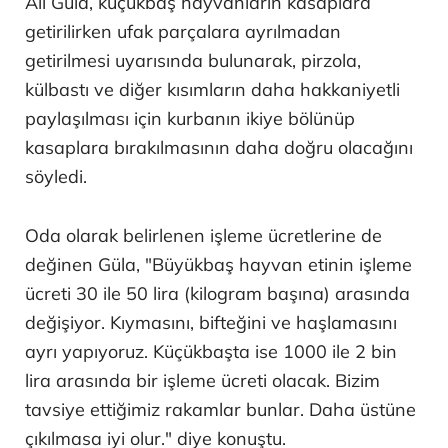
Ali Güla, küçükbaş hayvanların kasaplara
getirilirken ufak parçalara ayrılmadan
getirilmesi uyarısında bulunarak, pirzola,
külbastı ve diğer kısımların daha hakkaniyetli
paylaşılması için kurbanın ikiye bölünüp
kasaplara bırakılmasının daha doğru olacağını
söyledi.
Oda olarak belirlenen işleme ücretlerine de
değinen Güla, "Büyükbaş hayvan etinin işleme
ücreti 30 ile 50 lira (kilogram başına) arasında
değişiyor. Kıymasını, bifteğini ve haşlamasını
ayrı yapıyoruz. Küçükbaşta ise 1000 ile 2 bin
lira arasında bir işleme ücreti olacak. Bizim
tavsiye ettiğimiz rakamlar bunlar. Daha üstüne
çıkılmasa iyi olur." diye konuştu.