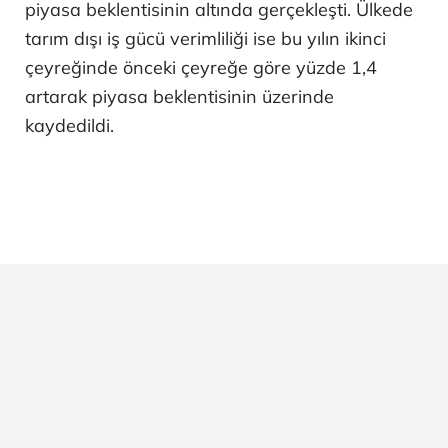
piyasa beklentisinin altında gerçekleşti. Ülkede
tarım dışı iş gücü verimliliği ise bu yılın ikinci
çeyreğinde önceki çeyreğe göre yüzde 1,4
artarak piyasa beklentisinin üzerinde
kaydedildi.