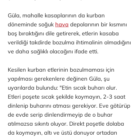
Güla, mahalle kasaplarının da kurban
döneminde soğuk
hava
depolarının bir kısmını
boş bıraktığını dile getirerek, etlerin kasaba
verildiği takdirde bozulma ihtimalinin olmadığını
ve daha sağlıklı olacağını ifade etti.
Kesilen kurban etlerinin bozulmaması için
yapılması gerekenlere değinen Güla, şu
uyarılarda bulundu: "Etin sıcak buharı olur.
Etleri poşete sıcak şekilde koymayın, 2-3 saat
dinlenip buharını atması gerekiyor. Eve götürüp
de evde serip dinlendirmeyip de o buhar
atılmazsa sıkıntı oluyor. Direkt poşetle dolaba
da koymayın, altı ve üstü donuyor ortadan