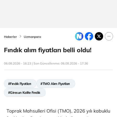
Haberler
Uzmanpara
Fındık alım fiyatları belli oldu!
06.08.2026 - 16:23 | Son Güncellenme:
06.08.2026 - 17:36
#Fındık Fiyatları
#TMO Alım Fiyatları
#Giresun Kalite Fındık
Toprak Mahsulleri Ofisi (TMO), 2026 yılı kabuklu