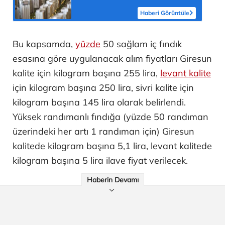
bedelleri belirlendi
Haberi Görüntüle
Bu kapsamda,
yüzde
50 sağlam iç fındık
esasına göre uygulanacak alım fiyatları Giresun
kalite için kilogram başına 255 lira,
levant kalite
için kilogram başına 250 lira, sivri kalite için
kilogram başına 145 lira olarak belirlendi.
Yüksek randımanlı fındığa (yüzde 50 randıman
üzerindeki her artı 1 randıman için) Giresun
kalitede kilogram başına 5,1 lira, levant kalitede
kilogram başına 5 lira ilave fiyat verilecek.
Haberin Devamı