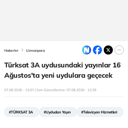
Haberler
Uzmanpara
Türksat 3A uydusundaki yayınlar 16
Ağustos'ta yeni uydulara geçecek
07.08.2026 - 13:07 | Son Güncellenme:
07.08.2026 - 13:29
#TÜRKSAT 3A
#Uydudan Yayın
#Televizyon Hizmetleri