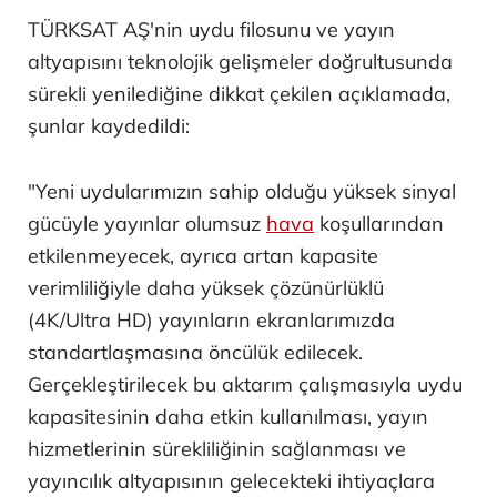
TÜRKSAT AŞ'nin uydu filosunu ve yayın
altyapısını teknolojik gelişmeler doğrultusunda
sürekli yenilediğine dikkat çekilen açıklamada,
şunlar kaydedildi:
"Yeni uydularımızın sahip olduğu yüksek sinyal
gücüyle yayınlar olumsuz
hava
koşullarından
etkilenmeyecek, ayrıca artan kapasite
verimliliğiyle daha yüksek çözünürlüklü
(4K/Ultra HD) yayınların ekranlarımızda
standartlaşmasına öncülük edilecek.
Gerçekleştirilecek bu aktarım çalışmasıyla uydu
kapasitesinin daha etkin kullanılması, yayın
hizmetlerinin sürekliliğinin sağlanması ve
yayıncılık altyapısının gelecekteki ihtiyaçlara