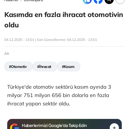
Kasımda en fazla ihracat otomotivin
oldu
04.12.2025 - 13:01 | Son Güncellenme:
04.12.2025 - 13:01
AA
#Otomotiv
#İhracat
#Kasım
Türkiye'de otomotiv sektörü kasım ayında 3
milyar 751 milyon 656 bin dolarla en fazla
ihracat yapan sektör oldu.
Haberlerimizi Google'da Takip Edin