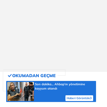
Son dakika... Ahbap'ın yönetimine
kayyum atandı
Haberi Görüntüle