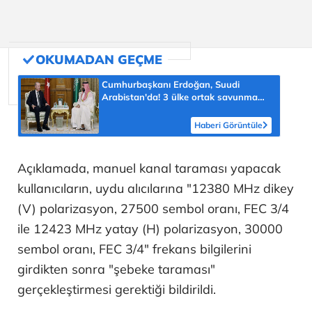
Cumhurbaşkanı Erdoğan, Suudi
Arabistan'da! 3 ülke ortak savunma
anlaşması imzalayacak
Haberi Görüntüle
Açıklamada, manuel kanal taraması yapacak
kullanıcıların, uydu alıcılarına "12380 MHz dikey
(V) polarizasyon, 27500 sembol oranı, FEC 3/4
ile 12423 MHz yatay (H) polarizasyon, 30000
sembol oranı, FEC 3/4" frekans bilgilerini
girdikten sonra "şebeke taraması"
gerçekleştirmesi gerektiği bildirildi.