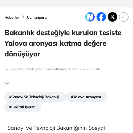
Haberler
Uzmanpara
Bakanlık desteğiyle kurulan tesiste
Yalova aronyası katma değere
dönüşüyor
07.08.2026 - 11:48 | Son Güncellenme:
07.08.2026 - 11:48
AA
#Sanayi Ve Teknoloji Bakanlığı
#Yalova Aronyası
#Coğrafi İşaret
Sanayi ve Teknoloji Bakanlığının Sosyal