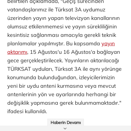
belirtilen açıklamada, "Geçiş sürecinden
vatandaşlarımız ile Türksat 3A uydumuz
üzerinden yayın yapan televizyon kanallarının
olumsuz etkilenmemesi ve yayın sürekliliğinin
kesintisiz sağlanması amacıyla gerekli teknik
planlamalar yapılmıştır. Bu kapsamda
yayın
aktarımı
, 15 Ağustos'u 16 Ağustos'a bağlayan
gece gerçekleştirilecek. Yayınların aktarılacağı
TÜRKSAT uyduları, Türksat 3A ile aynı yörünge
konumunda bulunduğundan, izleyicilerimizin
yeni bir uydu anteni kurmasına veya mevcut
antenlerinin yön ve ayarlarında herhangi bir
değişiklik yapmasına gerek bulunmamaktadır."
ifadesi kullanıldı.
Haberin Devamı