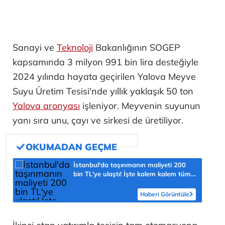
Sanayi ve
Teknoloji
Bakanlığının SOGEP
kapsamında 3 milyon 991 bin lira desteğiyle
2024 yılında hayata geçirilen Yalova Meyve
Suyu Üretim Tesisi'nde yıllık yaklaşık 50 ton
Yalova aronyası
işleniyor. Meyvenin suyunun
yanı sıra unu, çayı ve sirkesi de üretiliyor.
İstanbul'da taşınmanın maliyeti 200
bin TL'ye ulaştı! İşte kalem kalem tüm
masraflar
Haberi Görüntüle