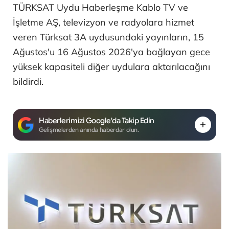
TÜRKSAT Uydu Haberleşme Kablo TV ve
İşletme AŞ, televizyon ve radyolara hizmet
veren Türksat 3A uydusundaki yayınların, 15
Ağustos'u 16 Ağustos 2026'ya bağlayan gece
yüksek kapasiteli diğer uydulara aktarılacağını
bildirdi.
Haberlerimizi Google'da Takip Edin
Gelişmelerden anında haberdar olun.