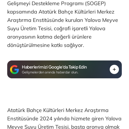
Gelişmeyi Destekleme Programı (SOGEP)
kapsamında Atatürk Bahçe Kültürleri Merkez
Araştırma Enstitüsünde kurulan Yalova Meyve
Suyu Üretim Tesisi, coğrafi işaretli Yalova
aronyasının katma değerli ürünlere
dönüştürülmesine katkı sağlıyor.
Haberlerimizi Google'da Takip Edin
Gelişmelerden anında haberdar olun.
Atatürk Bahçe Kültürleri Merkez Araştırma
Enstitüsünde 2024 yılında hizmete giren Yalova
Meyve Suyu Üretim Tesisi, başta aronya olmak