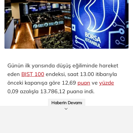
Günün ilk yarısında düşüş eğiliminde hareket
eden
BIST 100
endeksi, saat 13.00 itibarıyla
önceki kapanışa göre 12,69
puan
ve
yüzde
0,09 azalışla 13.786,12 puana indi.
Haberin Devamı