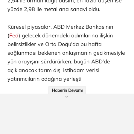
2,94 ile orman kağıt basım, en fazla düşen ise
yüzde 2,98 ile metal ana sanayi oldu.
Küresel piyasalar, ABD Merkez Bankasının
(
Fed
) gelecek dönemdeki adımlarına ilişkin
belirsizlikler ve Orta Doğu'da bu hafta
sağlanması beklenen anlaşmanın gecikmesiyle
yön arayışını sürdürürken, bugün ABD'de
açıklanacak tarım dışı istihdam verisi
yatırımcıların odağına yerleşti.
Haberin Devamı