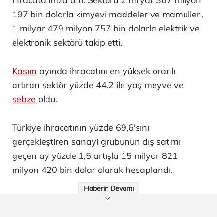
ihracata imza attı. Sektörü 2 milyar 367 milyon
197 bin dolarla kimyevi maddeler ve mamulleri,
1 milyar 479 milyon 757 bin dolarla elektrik ve
elektronik sektörü takip etti.
Kasım
ayında ihracatını en yüksek oranlı
artıran sektör yüzde 44,2 ile yaş meyve ve
sebze
oldu.
Türkiye ihracatının yüzde 69,6'sını
gerçekleştiren sanayi grubunun dış satımı
geçen ay yüzde 1,5 artışla 15 milyar 821
milyon 420 bin dolar olarak hesaplandı.
Haberin Devamı