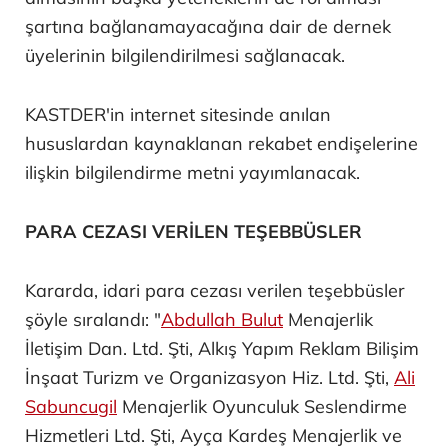
şartına bağlanamayacağına dair de dernek
üyelerinin bilgilendirilmesi sağlanacak.
KASTDER'in internet sitesinde anılan
hususlardan kaynaklanan rekabet endişelerine
ilişkin bilgilendirme metni yayımlanacak.
PARA CEZASI VERİLEN TEŞEBBÜSLER
Kararda, idari para cezası verilen teşebbüsler
şöyle sıralandı: "
Abdullah Bulut
Menajerlik
İletişim Dan. Ltd. Şti, Alkış Yapım Reklam Bilişim
İnşaat Turizm ve Organizasyon Hiz. Ltd. Şti,
Ali
Sabuncugil
Menajerlik Oyunculuk Seslendirme
Hizmetleri Ltd. Şti, Ayça Kardeş Menajerlik ve