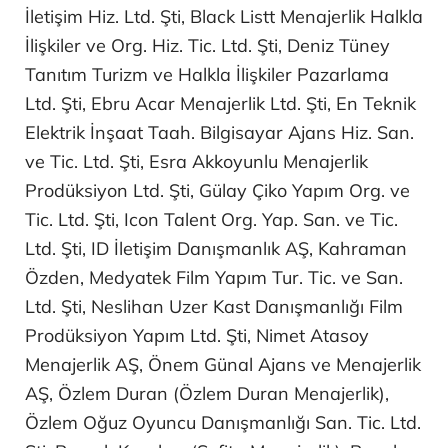
İletişim Hiz. Ltd. Şti, Black Listt Menajerlik Halkla
İlişkiler ve Org. Hiz. Tic. Ltd. Şti, Deniz Tüney
Tanıtım Turizm ve Halkla İlişkiler Pazarlama
Ltd. Şti, Ebru Acar Menajerlik Ltd. Şti, En Teknik
Elektrik İnşaat Taah. Bilgisayar Ajans Hiz. San.
ve Tic. Ltd. Şti, Esra Akkoyunlu Menajerlik
Prodüksiyon Ltd. Şti, Gülay Çiko Yapım Org. ve
Tic. Ltd. Şti, Icon Talent Org. Yap. San. ve Tic.
Ltd. Şti, ID İletişim Danışmanlık AŞ, Kahraman
Özden, Medyatek Film Yapım Tur. Tic. ve San.
Ltd. Şti, Neslihan Uzer Kast Danışmanlığı Film
Prodüksiyon Yapım Ltd. Şti, Nimet Atasoy
Menajerlik AŞ, Önem Günal Ajans ve Menajerlik
AŞ, Özlem Duran (Özlem Duran Menajerlik),
Özlem Oğuz Oyuncu Danışmanlığı San. Tic. Ltd.