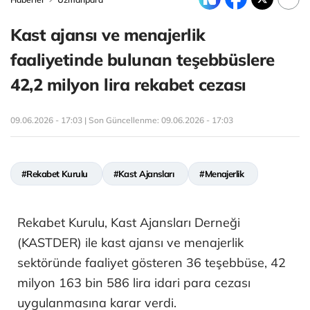
Kast ajansı ve menajerlik
faaliyetinde bulunan teşebbüslere
42,2 milyon lira rekabet cezası
09.06.2026 - 17:03 | Son Güncellenme:
09.06.2026 - 17:03
#Rekabet Kurulu
#Kast Ajansları
#Menajerlik
Rekabet Kurulu, Kast Ajansları Derneği
(KASTDER) ile kast ajansı ve menajerlik
sektöründe faaliyet gösteren 36 teşebbüse, 42
milyon 163 bin 586 lira idari para cezası
uygulanmasına karar verdi.