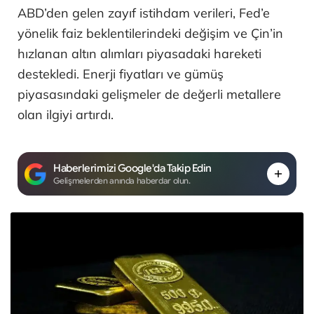
ABD’den gelen zayıf istihdam verileri, Fed’e
yönelik faiz beklentilerindeki değişim ve Çin’in
hızlanan altın alımları piyasadaki hareketi
destekledi. Enerji fiyatları ve gümüş
piyasasındaki gelişmeler de değerli metallere
olan ilgiyi artırdı.
Haberlerimizi Google'da Takip Edin
Gelişmelerden anında haberdar olun.