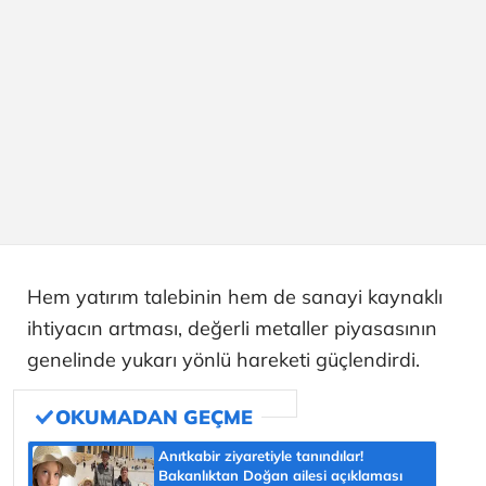
Hem yatırım talebinin hem de sanayi kaynaklı
ihtiyacın artması, değerli metaller piyasasının
genelinde yukarı yönlü hareketi güçlendirdi.
Anıtkabir ziyaretiyle tanındılar!
Bakanlıktan Doğan ailesi açıklaması