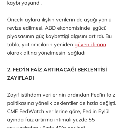
kaybı yaşandı.
Önceki aylara ilişkin verilerin de aşağı yönlü
revize edilmesi, ABD ekonomisinde işgücü
piyasasının güç kaybettiği algısını artırdı. Bu
tablo, yatırımcıların yeniden
güvenli liman
olarak altına yönelmesini sağladı.
2. FED’İN FAİZ ARTIRACAĞI BEKLENTİSİ
ZAYIFLADI
Zayıf istihdam verilerinin ardından Fed’in faiz
politikasına yönelik beklentiler de hızla değişti.
CME FedWatch verilerine göre, Fed’in Eylül
ayında faiz artırma ihtimali yüzde 55
seviyesinden yüzde 40’a geriledi.