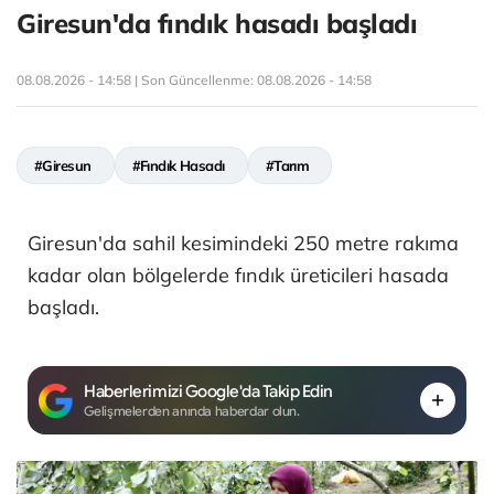
Giresun'da fındık hasadı başladı
08.08.2026 - 14:58 | Son Güncellenme:
08.08.2026 - 14:58
#Giresun
#Fındık Hasadı
#Tarım
Giresun'da sahil kesimindeki 250 metre rakıma
kadar olan bölgelerde fındık üreticileri hasada
başladı.
Haberlerimizi Google'da Takip Edin
Gelişmelerden anında haberdar olun.