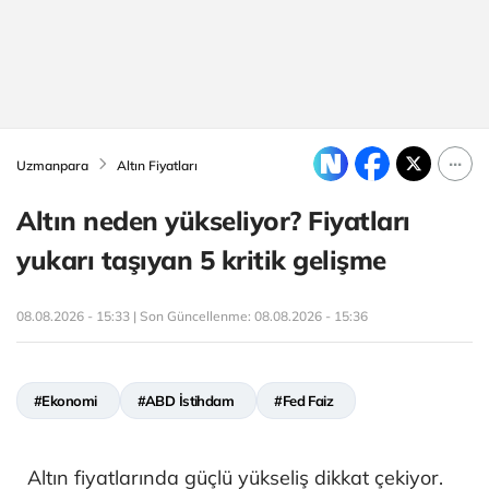
Uzmanpara
Altın Fiyatları
Altın neden yükseliyor? Fiyatları
yukarı taşıyan 5 kritik gelişme
08.08.2026 - 15:33 | Son Güncellenme:
08.08.2026 - 15:36
#Ekonomi
#ABD İstihdam
#Fed Faiz
Altın fiyatlarında güçlü yükseliş dikkat çekiyor.