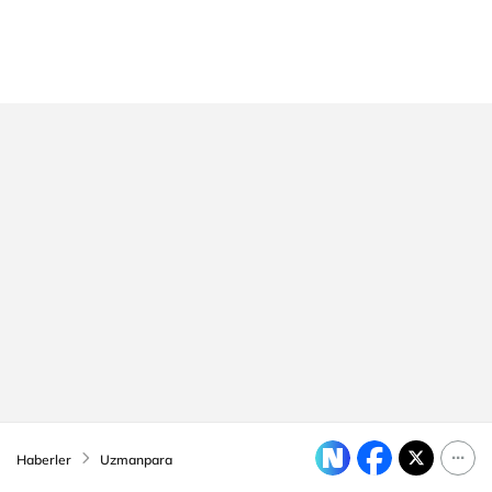
Haberler
Uzmanpara