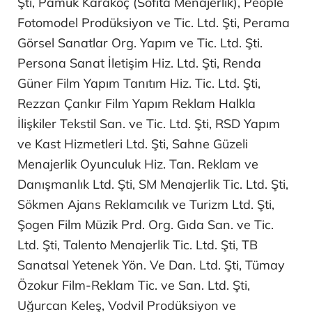
Şti, Pamuk Karakoç (Sofita Menajerlik), People
Fotomodel Prodüksiyon ve Tic. Ltd. Şti, Perama
Görsel Sanatlar Org. Yapım ve Tic. Ltd. Şti.
Persona Sanat İletişim Hiz. Ltd. Şti, Renda
Güner Film Yapım Tanıtım Hiz. Tic. Ltd. Şti,
Rezzan Çankır Film Yapım Reklam Halkla
İlişkiler Tekstil San. ve Tic. Ltd. Şti, RSD Yapım
ve Kast Hizmetleri Ltd. Şti, Sahne Güzeli
Menajerlik Oyunculuk Hiz. Tan. Reklam ve
Danışmanlık Ltd. Şti, SM Menajerlik Tic. Ltd. Şti,
Sökmen Ajans Reklamcılık ve Turizm Ltd. Şti,
Şogen Film Müzik Prd. Org. Gıda San. ve Tic.
Ltd. Şti, Talento Menajerlik Tic. Ltd. Şti, TB
Sanatsal Yetenek Yön. Ve Dan. Ltd. Şti, Tümay
Özokur Film-Reklam Tic. ve San. Ltd. Şti,
Uğurcan Keleş, Vodvil Prodüksiyon ve