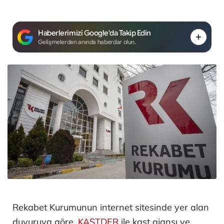
Haberlerimizi Google'da Takip Edin
Gelişmelerden anında haberdar olun.
Rekabet Kurumunun internet sitesinde yer alan
duyuruya göre,
KASTDER
ile kast ajansı ve