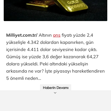
Milliyet.com.tr/
Altının
ons
fiyatı yüzde 2,4
yükselişle 4.342 dolardan kapanırken, gün
içerisinde 4.411 dolar seviyesine kadar çıktı.
Gümüş ise yüzde 3,6 değer kazanarak 64,27
dolara yükseldi. Peki altındaki yükselişin
arkasında ne var? İşte piyasayı hareketlendiren
5 önemli neden...
Haberin Devamı