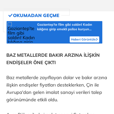
Gaziantep’te film gibi saldırı! Kadın
kılığına girip emekli polise kurşun
yağdırdı
Haberi Görüntüle
BAZ METALLERDE BAKIR ARZINA İLİŞKİN
ENDİŞELER ÖNE ÇIKTI
Baz metallerde zayıflayan dolar ve bakır arzına
ilişkin endişeler fiyatları desteklerken, Çin ile
Avrupa'dan gelen imalat sanayi verileri talep
görünümünde etkili oldu.