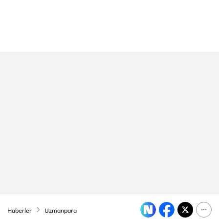
Haberler
Uzmanpara