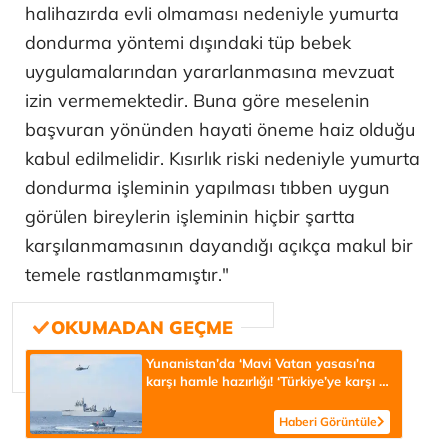
halihazırda evli olmaması nedeniyle yumurta
dondurma yöntemi dışındaki tüp bebek
uygulamalarından yararlanmasına mevzuat
izin vermemektedir. Buna göre meselenin
başvuran yönünden hayati öneme haiz olduğu
kabul edilmelidir. Kısırlık riski nedeniyle yumurta
dondurma işleminin yapılması tıbben uygun
görülen bireylerin işleminin hiçbir şartta
karşılanmamasının dayandığı açıkça makul bir
temele rastlanmamıştır."
Yunanistan’da ‘Mavi Vatan yasası’na
karşı hamle hazırlığı! ‘Türkiye’ye karşı 4
farklı senaryo’
Haberi Görüntüle