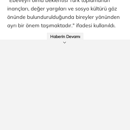
"Ebeveyn olma beklentisi Türk toplumunun
inançları, değer yargıları ve sosyo kültürü göz
önünde bulundurulduğunda bireyler yönünden
ayrı bir önem taşımaktadır." ifadesi kullanıldı.
Haberin Devamı