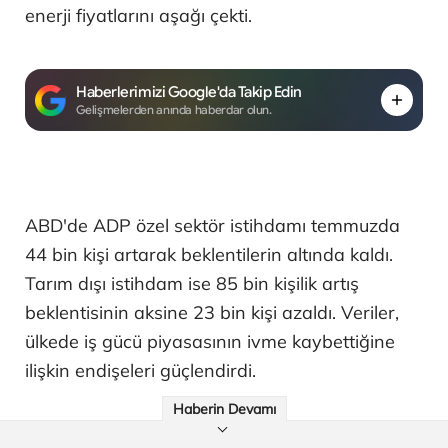
enerji fiyatlarını aşağı çekti.
Haberlerimizi Google'da Takip Edin
Gelişmelerden anında haberdar olun.
ABD'de ADP özel sektör istihdamı temmuzda
44 bin kişi artarak beklentilerin altında kaldı.
Tarım dışı istihdam ise 85 bin kişilik artış
beklentisinin aksine 23 bin kişi azaldı. Veriler,
ülkede iş gücü piyasasının ivme kaybettiğine
ilişkin endişeleri güçlendirdi.
Haberin Devamı