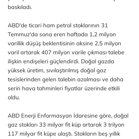
baskıladı.
ABD'de ticari ham petrol stoklarının 31
Temmuz'da sona eren haftada 1,2 milyon
varillik düşüş beklentisinin aksine 2,5 milyon
varil artarak 407 milyon varile çıkması talebe
ilişkin endişeleri güçlendirdi. Doğal gazda
yüksek üretim, sıvılaştırılmış doğal gaz
tesislerinden gelen talebin azalması ve daha
serin hava tahminleri fiyatlar üzerinde etkili
oldu.
ABD Enerji Enformasyon İdaresine göre, doğal
gaz stokları 33 milyar fit küp artarak 3 trilyon
117 milyar fit küpe ulaştı. Stokların beş yıllık