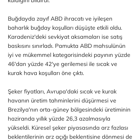
kaldığını bildirdi.
Buğdayda zayıf ABD ihracatı ve iyileşen
baharlık buğday koşulları düşüşte etkili oldu.
Karadeniz'deki sevkiyat aksamaları ise satış
baskısını sınırladı. Pamukta ABD mahsulünün
iyi ve mükemmel kategorisindeki payının yüzde
46'dan yüzde 42'ye gerilemesi ile sıcak ve
kurak hava koşulları öne çıktı.
Şeker fiyatları, Avrupa'daki sıcak ve kurak
havanın üretim tahminlerini düşürmesi ve
Brezilya'nın orta-güney bölgesindeki üretiminin
haziranda yıllık yüzde 26,3 azalmasıyla
yükseldi. Küresel şeker piyasasında arz fazlası
beklentilerinin arz açığı beklentisine dönmesi de