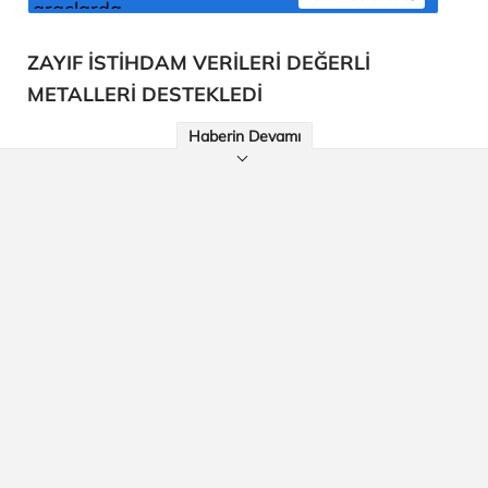
ZAYIF İSTİHDAM VERİLERİ DEĞERLİ
METALLERİ DESTEKLEDİ
Haberin Devamı