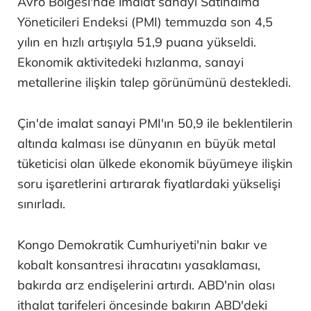
Avro Bölgesi'nde imalat sanayi Satınalma
Yöneticileri Endeksi (PMI) temmuzda son 4,5
yılın en hızlı artışıyla 51,9 puana yükseldi.
Ekonomik aktivitedeki hızlanma, sanayi
metallerine ilişkin talep görünümünü destekledi.
Çin'de imalat sanayi PMI'ın 50,9 ile beklentilerin
altında kalması ise dünyanın en büyük metal
tüketicisi olan ülkede ekonomik büyümeye ilişkin
soru işaretlerini artırarak fiyatlardaki yükselişi
sınırladı.
Kongo Demokratik Cumhuriyeti'nin bakır ve
kobalt konsantresi ihracatını yasaklaması,
bakırda arz endişelerini artırdı. ABD'nin olası
ithalat tarifeleri öncesinde bakırın ABD'deki