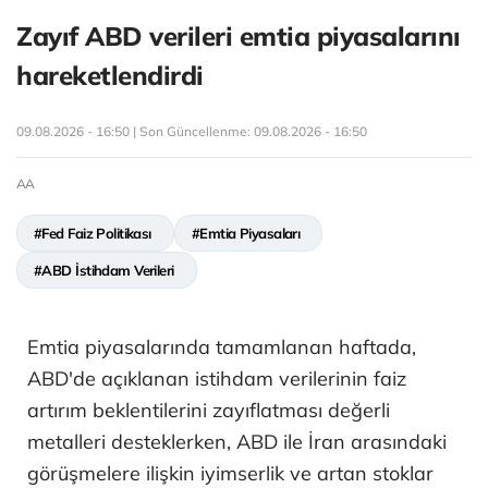
Zayıf ABD verileri emtia piyasalarını
hareketlendirdi
09.08.2026 - 16:50 | Son Güncellenme:
09.08.2026 - 16:50
AA
#Fed Faiz Politikası
#Emtia Piyasaları
#ABD İstihdam Verileri
Emtia piyasalarında tamamlanan haftada,
ABD'de açıklanan istihdam verilerinin faiz
artırım beklentilerini zayıflatması değerli
metalleri desteklerken, ABD ile İran arasındaki
görüşmelere ilişkin iyimserlik ve artan stoklar