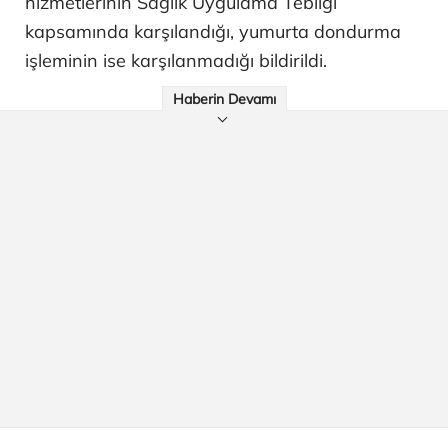
hizmetlerinin Sağlık Uygulama Tebliği
kapsamında karşılandığı, yumurta dondurma
işleminin ise karşılanmadığı bildirildi.
Haberin Devamı