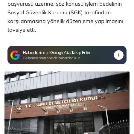
başvurusu üzerine, söz konusu işlem bedelinin
Sosyal Güvenlik Kurumu (SGK) tarafından
karşılanmasına yönelik düzenleme yapılmasını
tavsiye etti.
Haberlerimizi Google'da Takip Edin
Gelişmelerden anında haberdar olun.