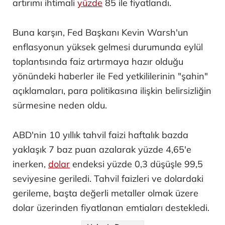
artırımı ihtimali
yüzde
85 ile fiyatlandı.
Buna karşın, Fed Başkanı Kevin Warsh'un
enflasyonun yüksek gelmesi durumunda eylül
toplantısında faiz artırmaya hazır olduğu
yönündeki haberler ile Fed yetkililerinin "şahin"
açıklamaları, para politikasına ilişkin belirsizliğin
sürmesine neden oldu.
ABD'nin 10 yıllık tahvil faizi haftalık bazda
yaklaşık 7 baz puan azalarak yüzde 4,65'e
inerken,
dolar
endeksi yüzde 0,3 düşüşle 99,5
seviyesine geriledi. Tahvil faizleri ve dolardaki
gerileme, başta değerli metaller olmak üzere
dolar üzerinden fiyatlanan emtiaları destekledi.