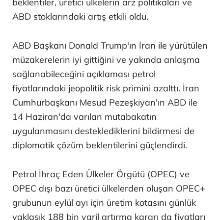
beklentiler, üretici ülkelerin arz politikaları ve
ABD stoklarındaki artış etkili oldu.
ABD Başkanı Donald Trump'ın İran ile yürütülen
müzakerelerin iyi gittiğini ve yakında anlaşma
sağlanabileceğini açıklaması petrol
fiyatlarındaki jeopolitik risk primini azalttı. İran
Cumhurbaşkanı Mesud Pezeşkiyan'ın ABD ile
14 Haziran'da varılan mutabakatın
uygulanmasını desteklediklerini bildirmesi de
diplomatik çözüm beklentilerini güçlendirdi.
Petrol İhraç Eden Ülkeler Örgütü (OPEC) ve
OPEC dışı bazı üretici ülkelerden oluşan OPEC+
grubunun eylül ayı için üretim kotasını günlük
yaklaşık 188 bin varil artırma kararı da fiyatları