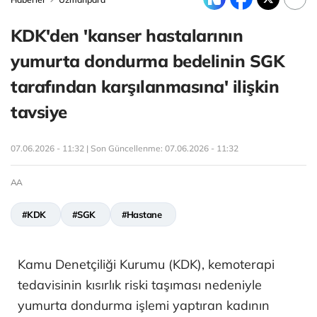
KDK'den 'kanser hastalarının
yumurta dondurma bedelinin SGK
tarafından karşılanmasına' ilişkin
tavsiye
07.06.2026 - 11:32 | Son Güncellenme:
07.06.2026 - 11:32
AA
#KDK
#SGK
#Hastane
Kamu Denetçiliği Kurumu (KDK), kemoterapi
tedavisinin kısırlık riski taşıması nedeniyle
yumurta dondurma işlemi yaptıran kadının