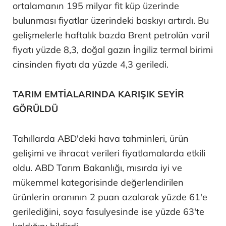
ortalamanın 195 milyar fit küp üzerinde
bulunması fiyatlar üzerindeki baskıyı artırdı. Bu
gelişmelerle haftalık bazda Brent petrolün varil
fiyatı yüzde 8,3, doğal gazın İngiliz termal birimi
cinsinden fiyatı da yüzde 4,3 geriledi.
TARIM EMTİALARINDA KARIŞIK SEYİR
GÖRÜLDÜ
Tahıllarda ABD'deki hava tahminleri, ürün
gelişimi ve ihracat verileri fiyatlamalarda etkili
oldu. ABD Tarım Bakanlığı, mısırda iyi ve
mükemmel kategorisinde değerlendirilen
ürünlerin oranının 2 puan azalarak yüzde 61'e
gerilediğini, soya fasulyesinde ise yüzde 63'te