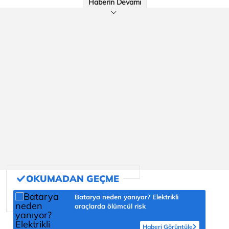
Haberin Devamı
Batarya neden yanıyor? Elektrikli
araçlarda ölümcül risk
Haberi Görüntüle