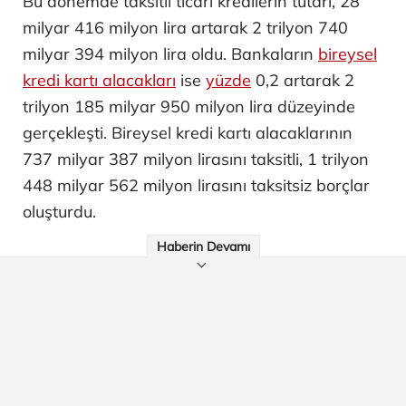
Bu dönemde taksitli ticari kredilerin tutarı, 28
milyar 416 milyon lira artarak 2 trilyon 740
milyar 394 milyon lira oldu. Bankaların
bireysel
kredi kartı alacakları
ise
yüzde
0,2 artarak 2
trilyon 185 milyar 950 milyon lira düzeyinde
gerçekleşti. Bireysel kredi kartı alacaklarının
737 milyar 387 milyon lirasını taksitli, 1 trilyon
448 milyar 562 milyon lirasını taksitsiz borçlar
oluşturdu.
Haberin Devamı