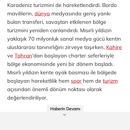
Karadeniz turizmini de hareketlendirdi. Bordo
mavililerin,
dünya
medyasında geniş yankı
bulan transferi, savaştan etkilenen bölge
turizmini yeniden canlandırdı. Mısırlı yıldızın
yaklaşık 70 milyonluk sanal medya gücü kentin
uluslararası tanınırlığını zirveye taşırken,
Kahire
ve
Tahran
'dan başlayan charter seferleriyle
bölge ekonomisinde yeni bir dönem başladı.
Mısırlı yıldızın kente ayak basması ile bölgede
başlayan hareketlilik hem
spor
hem de
turizm
açısından önemli dönüm noktası olarak
değerlendiriliyor.
Haberin Devamı