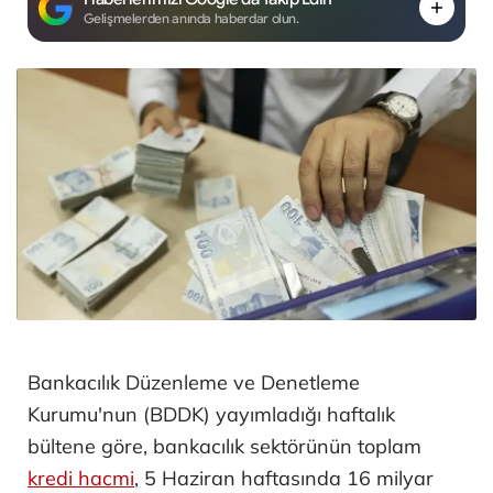
Gelişmelerden anında haberdar olun.
Bankacılık Düzenleme ve Denetleme
Kurumu'nun (BDDK) yayımladığı haftalık
bültene göre, bankacılık sektörünün toplam
kredi hacmi
, 5 Haziran haftasında 16 milyar