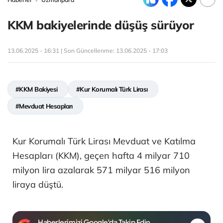
KKM bakiyelerinde düşüş sürüyor
13.06.2025 - 16:31 | Son Güncellenme:
13.06.2025 - 17:03
#KKM Bakiyesi
#Kur Korumalı Türk Lirası
#Mevduat Hesapları
Kur Korumalı Türk Lirası Mevduat ve Katılma
Hesapları (KKM), geçen hafta 4 milyar 710
milyon lira azalarak 571 milyar 516 milyon
liraya düştü.
Haberlerimizi Google'da Takip Edin