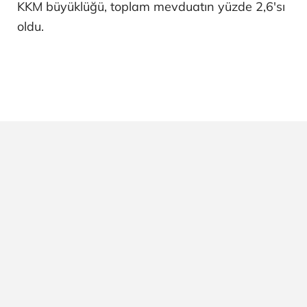
KKM büyüklüğü, toplam mevduatın yüzde 2,6'sı
oldu.