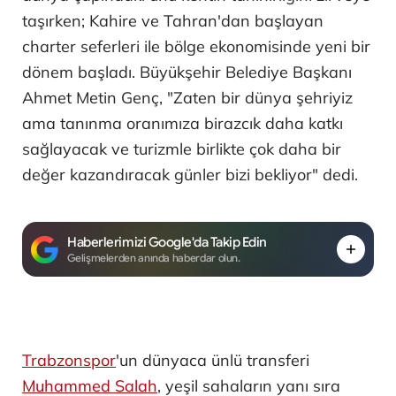
taşırken; Kahire ve Tahran'dan başlayan
charter seferleri ile bölge ekonomisinde yeni bir
dönem başladı. Büyükşehir Belediye Başkanı
Ahmet Metin Genç, "Zaten bir dünya şehriyiz
ama tanınma oranımıza birazcık daha katkı
sağlayacak ve turizmle birlikte çok daha bir
değer kazandıracak günler bizi bekliyor" dedi.
Haberlerimizi Google'da Takip Edin
Gelişmelerden anında haberdar olun.
Trabzonspor
'un dünyaca ünlü transferi
Muhammed Salah
, yeşil sahaların yanı sıra