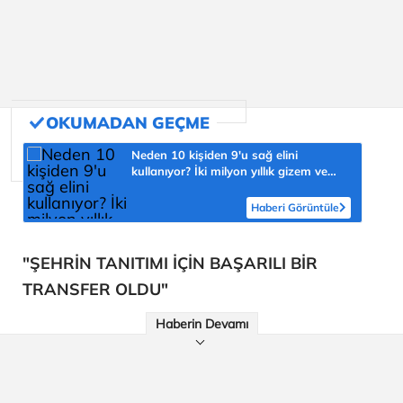
Neden 10 kişiden 9'u sağ elini
kullanıyor? İki milyon yıllık gizem ve
şaşmaz oran 'yüzde 90'
Haberi Görüntüle
"ŞEHRİN TANITIMI İÇİN BAŞARILI BİR
TRANSFER OLDU"
Haberin Devamı