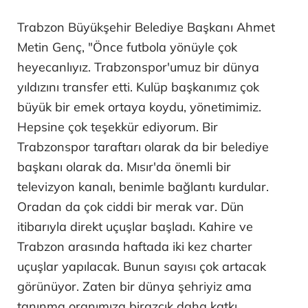
Trabzon Büyükşehir Belediye Başkanı Ahmet
Metin Genç, "Önce futbola yönüyle çok
heyecanlıyız. Trabzonspor'umuz bir dünya
yıldızını transfer etti. Kulüp başkanımız çok
büyük bir emek ortaya koydu, yönetimimiz.
Hepsine çok teşekkür ediyorum. Bir
Trabzonspor taraftarı olarak da bir belediye
başkanı olarak da. Mısır'da önemli bir
televizyon kanalı, benimle bağlantı kurdular.
Oradan da çok ciddi bir merak var. Dün
itibarıyla direkt uçuşlar başladı. Kahire ve
Trabzon arasında haftada iki kez charter
uçuşlar yapılacak. Bunun sayısı çok artacak
görünüyor. Zaten bir dünya şehriyiz ama
tanınma oranımıza birazcık daha katkı