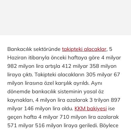
Bankacılık sektöründe
takipteki alacaklar
, 5
Haziran itibarıyla önceki haftaya göre 4 milyar
982 milyon lira artışla 412 milyar 358 milyon
liraya çıktı. Takipteki alacakların 305 milyar 67
milyon lirasına özel karşılık ayrıldı. Aynı
dönemde bankacılık sisteminin yasal öz
kaynakları, 4 milyon lira azalarak 3 trilyon 897
milyar 146 milyon lira oldu.
KKM bakiyesi
ise
geçen hafta 4 milyar 710 milyon lira azalarak
571 milyar 516 milyon liraya geriledi. Böylece