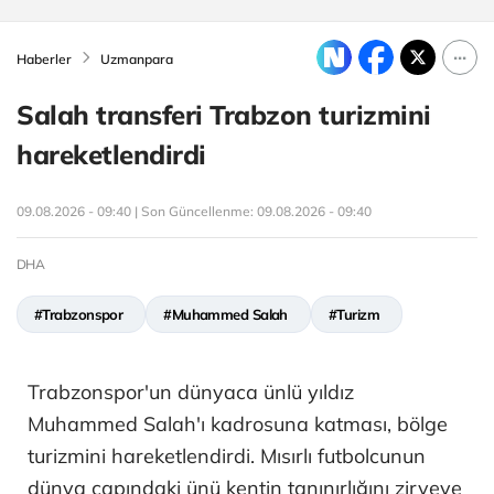
Haberler
Uzmanpara
Salah transferi Trabzon turizmini
hareketlendirdi
09.08.2026 - 09:40 | Son Güncellenme:
09.08.2026 - 09:40
DHA
#Trabzonspor
#Muhammed Salah
#Turizm
Trabzonspor'un dünyaca ünlü yıldız
Muhammed Salah'ı kadrosuna katması, bölge
turizmini hareketlendirdi. Mısırlı futbolcunun
dünya çapındaki ünü kentin tanınırlığını zirveye