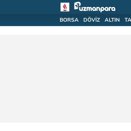
BORSA
DÖVİZ
ALTIN
T