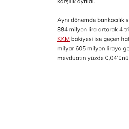
karşılık ayrıldı.
Aynı dönemde bankacılık si
884 milyon lira artarak 4 tr
KKM
bakiyesi ise geçen haf
milyar 605 milyon liraya g
mevduatın yüzde 0,04’ünü 