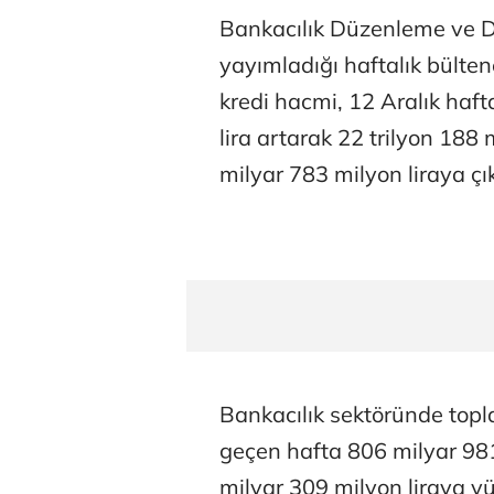
Bankacılık Düzenleme ve 
yayımladığı haftalık bülte
kredi hacmi, 12 Aralık haf
lira artarak 22 trilyon 188
milyar 783 milyon liraya çık
Bankacılık sektöründe topl
geçen hafta 806 milyar 981
milyar 309 milyon liraya yü