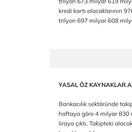
trilyon 673 milyar 619 mily
kredi kartı alacaklarının 976
trilyon 697 milyar 608 milyo
YASAL ÖZ KAYNAKLAR A
Bankacılık sektöründe takipt
haftaya göre 4 milyar 830 m
liraya çıktı. Takipteki alac