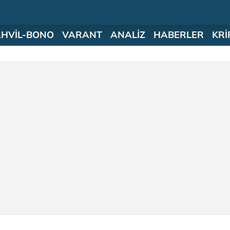
AHVİL-BONO
VARANT
ANALİZ
HABERLER
KRİ