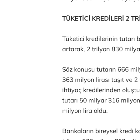
TÜKETİCİ KREDİLERİ 2 TR
Tüketici kredilerinin tutar
artarak, 2 trilyon 830 milya
Osman Gen
Söz konusu tutarın 666 mily
363 milyon lirası taşıt ve 2
Prof. Dr. M
ihtiyaç kredilerinden oluştu
tutarı 50 milyar 316 milyon
milyon lira oldu.
Bankaların bireysel kredi ka