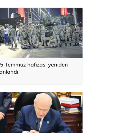
5 Temmuz hafızası yeniden
anlandı