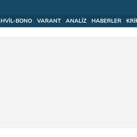
AHVİL-BONO
VARANT
ANALİZ
HABERLER
KRİ