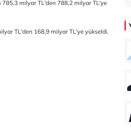
d
arı 785,3 milyar TL'den 788,2 milyar TL'ye
ilyar TL'den 168,9 milyar TL'ye yükseldi.
Atilay Kandemir
Mağaza açılışı