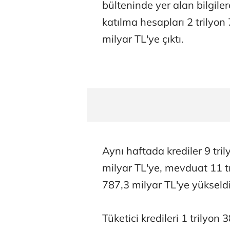
bülteninde yer alan bilgile
katılma hesapları 2 trilyon
milyar TL'ye çıktı.
Aynı haftada krediler 9 tri
milyar TL'ye, mevduat 11 tr
787,3 milyar TL'ye yükseldi
Tüketici kredileri 1 trilyon