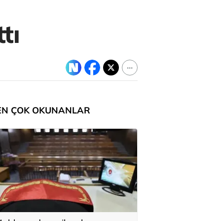
tı
EN ÇOK OKUNANLAR