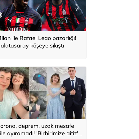
ilan ile Rafael Leao pazarlığı!
alatasaray köşeye sıkıştı
orona, deprem, uzak mesafe
ile ayıramadı! 'Birbirimize aitiz'