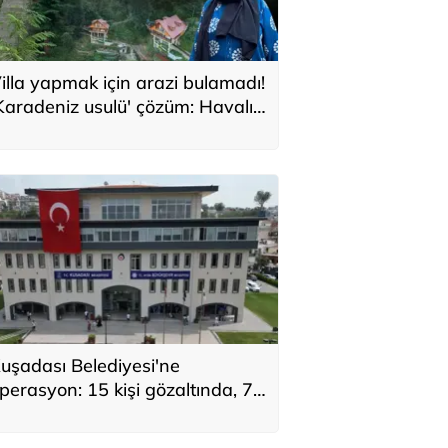
illa yapmak için arazi bulamadı!
Karadeniz usulü' çözüm: Havalı
e güzel bir evimiz oldu
uşadası Belediyesi'ne
perasyon: 15 kişi gözaltında, 7
üpheli aranıyor