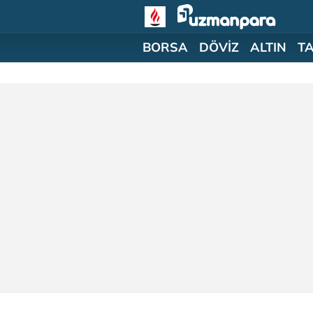
BORSA
DÖVİZ
ALTIN
T