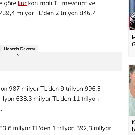
re göre
kur
korumalı TL mevduat ve
 739,4 milyar TL'den 2 trilyon 846,7
M
G
Haberin Devamı
lyon 987 milyar TL'den 9 trilyon 996,5
ilyon 638,3 milyar TL'den 11 trilyon
.
K
 383,6 milyar TL'den 1 trilyon 392,3 milyar
b