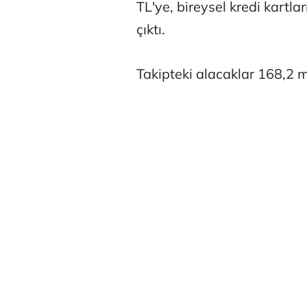
TL'ye, bireysel kredi kartl
çıktı.
Takipteki alacaklar 168,2 m