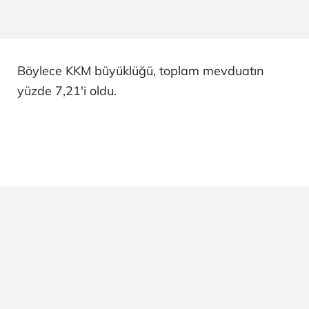
Böylece KKM büyüklüğü, toplam mevduatın
yüzde 7,21'i oldu.