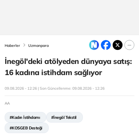
Haberler
Uzmanpara
İnegöl'deki atölyeden dünyaya satış:
16 kadına istihdam sağlıyor
09.08.2026 - 12:26 | Son Güncellenme:
09.08.2026 - 12:26
AA
#Kadın İstihdamı
#İnegöl Tekstil
#KOSGEB Desteği