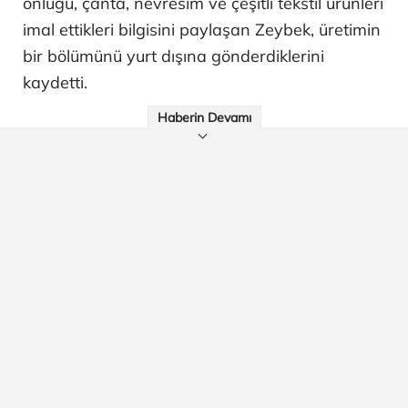
önlüğü, çanta, nevresim ve çeşitli tekstil ürünleri
imal ettikleri bilgisini paylaşan Zeybek, üretimin
bir bölümünü yurt dışına gönderdiklerini
kaydetti.
Haberin Devamı