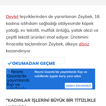
Devlet
teşviklerinden de yararlanan Zeybek, 16
kadına istihdam sağladığı atölyesinde köpek
yatağı, ev tekstili, mutfak önlüğü, yatak alezi ve
çeşitli tekstil ürünleri imal ediyor. Üretimini
ihracatla taçlandıran Zeybek, ülkeye
döviz
kazandırıyor.
Resmi Gazete’de yayımlandı: Kıyı ve
sahillerde işgale karşı yeni adım
Haberi Görüntüle
"KADINLAR İŞLERİNİ BÜYÜK BİR TİTİZLİKLE