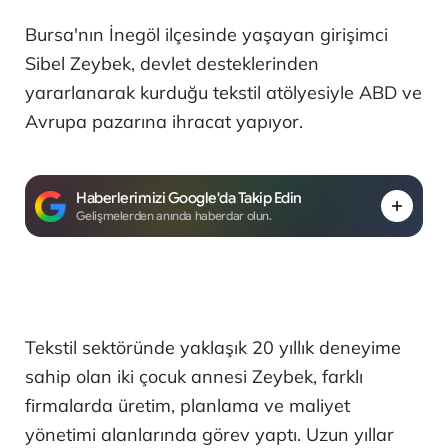
Bursa'nın İnegöl ilçesinde yaşayan girişimci
Sibel Zeybek, devlet desteklerinden
yararlanarak kurduğu tekstil atölyesiyle ABD ve
Avrupa pazarına ihracat yapıyor.
Haberlerimizi Google'da Takip Edin
Gelişmelerden anında haberdar olun.
Tekstil sektöründe yaklaşık 20 yıllık deneyime
sahip olan iki çocuk annesi Zeybek, farklı
firmalarda üretim, planlama ve maliyet
yönetimi alanlarında görev yaptı. Uzun yıllar