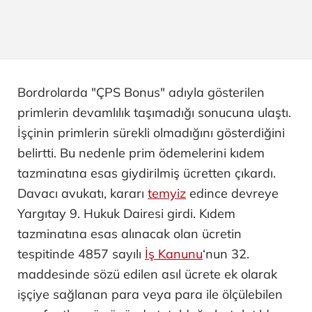
Bordrolarda "ÇPS Bonus" adıyla gösterilen
primlerin devamlılık taşımadığı sonucuna ulaştı.
İşçinin primlerin sürekli olmadığını gösterdiğini
belirtti. Bu nedenle prim ödemelerini kıdem
tazminatına esas giydirilmiş ücretten çıkardı.
Davacı avukatı, kararı
temyiz
edince devreye
Yargıtay 9. Hukuk Dairesi girdi. Kıdem
tazminatına esas alınacak olan ücretin
tespitinde 4857 sayılı
İş Kanunu
‘nun 32.
maddesinde sözü edilen asıl ücrete ek olarak
işçiye sağlanan para veya para ile ölçülebilen