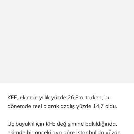
KFE, ekimde yıllık yüzde 26,8 artarken, bu
dönemde reel olarak azalış yüzde 14,7 oldu.
Üç büyük il için KFE değişimine bakıldığında,
ekimde bir önceki aya göre İstanbul'da yüzde