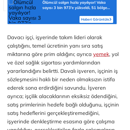
Ölümcül salgın hızla yayılıyor! Vaka
sayısı 3 bin 973'e yükseldi, 51 bölge
için kritik uyarı
Haberi Görüntüle
Davacı işçi, işyerinde takım lideri olarak
çalıştığını, temel ücretinin yanı sıra satış
miktarına göre prim aldığını; ayrıca
yemek
, yol
ve özel sağlık sigortası yardımlarından
yararlandığını belirtti. Davalı işveren, işçinin iş
sözleşmesini haklı bir neden olmaksızın istifa
ederek sona erdirdiğini savundu. İşveren
ayrıca; işçilik alacaklarının eksiksiz ödendiğini,
satış primlerinin hedefe bağlı olduğunu, işçinin
satış hedeflerini gerçekleştiremediğini,
işyerinde denkleştirme esasına göre çalışma
yapıldığını, gerçekleştirilen fazla çalışmaların