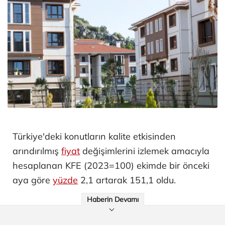
Türkiye'deki konutların kalite etkisinden
arındırılmış
fiyat
değişimlerini izlemek amacıyla
hesaplanan KFE (2023=100) ekimde bir önceki
aya göre
yüzde
2,1 artarak 151,1 oldu.
Haberin Devamı