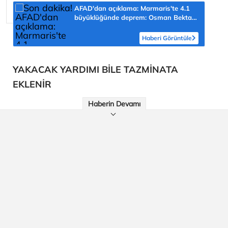
AFAD'dan açıklama: Marmaris'te 4.1
büyüklüğünde deprem: Osman Bektaş
asıl riski açıkladı
Haberi Görüntüle
YAKACAK YARDIMI BİLE TAZMİNATA
EKLENİR
Haberin Devamı