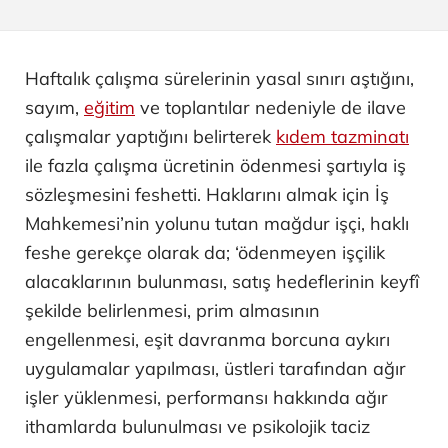
Haftalık çalışma sürelerinin yasal sınırı aştığını,
sayım,
eğitim
ve toplantılar nedeniyle de ilave
çalışmalar yaptığını belirterek
kıdem tazminatı
ile fazla çalışma ücretinin ödenmesi şartıyla iş
sözleşmesini feshetti. Haklarını almak için İş
Mahkemesi’nin yolunu tutan mağdur işçi, haklı
feshe gerekçe olarak da; ‘ödenmeyen işçilik
alacaklarının bulunması, satış hedeflerinin keyfî
şekilde belirlenmesi, prim almasının
engellenmesi, eşit davranma borcuna aykırı
uygulamalar yapılması, üstleri tarafından ağır
işler yüklenmesi, performansı hakkında ağır
ithamlarda bulunulması ve psikolojik taciz