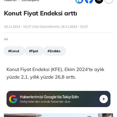
Konut Fiyat Endeksi arttı
18.11.2024 - 10:27 | Son Güncellenme:
18.11.2024 - 10:27
AA
#Konut
#Fiyat
#Endeks
Konut Fiyat Endeksi (KFE), Ekim 2024'te aylık
yüzde 2,1, yıllık yüzde 26,8 arttı.
Haberlerimizi Google'da Takip Edin
Gelişmelerden anında haberdar olun.