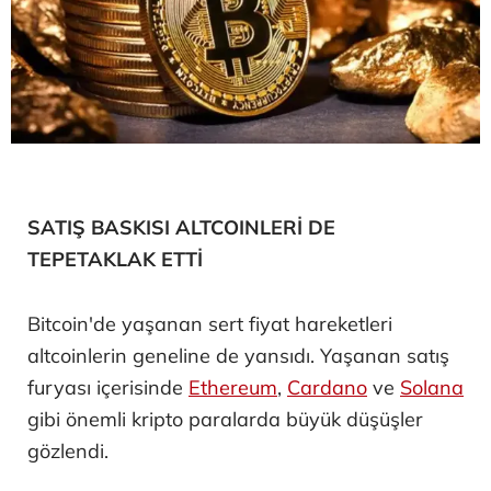
SATIŞ BASKISI ALTCOINLERİ DE
TEPETAKLAK ETTİ
Bitcoin'de yaşanan sert fiyat hareketleri
altcoinlerin geneline de yansıdı. Yaşanan satış
furyası içerisinde
Ethereum
,
Cardano
ve
Solana
gibi önemli kripto paralarda büyük düşüşler
gözlendi.