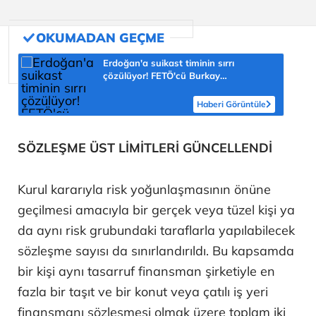
Erdoğan'a suikast timinin sırrı
çözülüyor! FETÖ'cü Burkay
Karatepe'nin itirafı ekipleri harekete
geçirdi
Haberi Görüntüle
SÖZLEŞME ÜST LİMİTLERİ GÜNCELLENDİ
Kurul kararıyla risk yoğunlaşmasının önüne
geçilmesi amacıyla bir gerçek veya tüzel kişi ya
da aynı risk grubundaki taraflarla yapılabilecek
sözleşme sayısı da sınırlandırıldı. Bu kapsamda
bir kişi aynı tasarruf finansman şirketiyle en
fazla bir taşıt ve bir konut veya çatılı iş yeri
finansmanı sözleşmesi olmak üzere toplam iki