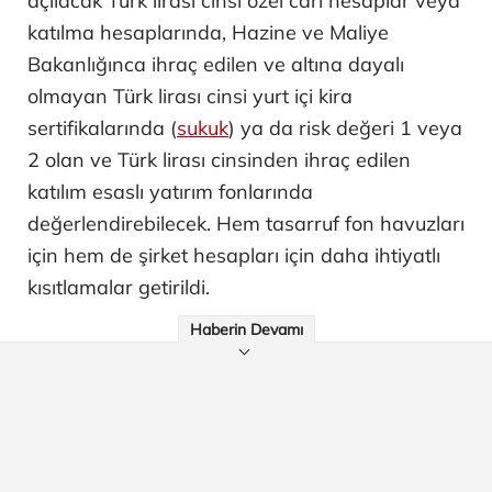
açılacak Türk lirası cinsi özel cari hesaplar veya
katılma hesaplarında, Hazine ve Maliye
Bakanlığınca ihraç edilen ve altına dayalı
olmayan Türk lirası cinsi yurt içi kira
sertifikalarında (
sukuk
) ya da risk değeri 1 veya
2 olan ve Türk lirası cinsinden ihraç edilen
katılım esaslı yatırım fonlarında
değerlendirebilecek. Hem tasarruf fon havuzları
için hem de şirket hesapları için daha ihtiyatlı
kısıtlamalar getirildi.
Haberin Devamı