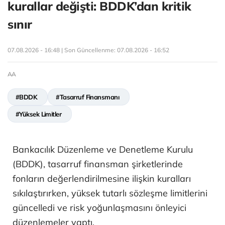
kurallar değişti: BDDK’dan kritik
sınır
07.08.2026 - 16:48 | Son Güncellenme:
07.08.2026 - 16:52
AA
#BDDK
#Tasarruf Finansmanı
#Yüksek Limitler
Bankacılık Düzenleme ve Denetleme Kurulu
(BDDK), tasarruf finansman şirketlerinde
fonların değerlendirilmesine ilişkin kuralları
sıkılaştırırken, yüksek tutarlı sözleşme limitlerini
güncelledi ve risk yoğunlaşmasını önleyici
düzenlemeler yaptı.