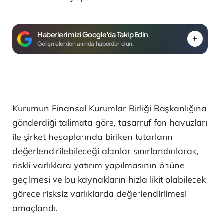
Haberlerimizi Google'da Takip Edin
Gelişmelerden anında haberdar olun.
Kurumun Finansal Kurumlar Birliği Başkanlığına
gönderdiği talimata göre, tasarruf fon havuzları
ile şirket hesaplarında biriken tutarların
değerlendirilebileceği alanlar sınırlandırılarak,
riskli varlıklara yatırım yapılmasının önüne
geçilmesi ve bu kaynakların hızla likit olabilecek
görece risksiz varlıklarda değerlendirilmesi
amaçlandı.