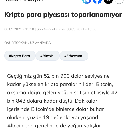
Kripto para piyasası toparlanamıyor
08.09.2021 - 13:10 | Son Güncellenme:
08.09.2021 - 15:36
ONUR TOPKAN / UZMANPARA
#Kripto Para
#Bitcoin
#Ethereum
Geçtiğimiz gün 52 bin 900 dolar seviyesine
kadar yükselen kripto paraların lideri Bitcoin,
akşama doğru gelen yoğun satışın etkisiyle 42
bin 843 dolara kadar düştü. Dakikalar
içerisinde Bitcoin'de binlerce dolar buhar
olurken, yüzde 19 değer kaybı yaşandı.
Altcoinlerin genelinde de yoğun satışlar