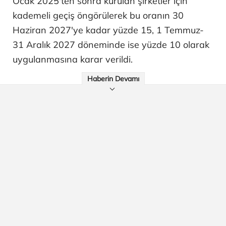
Ocak 2025'ten sonra kurulan şirketler için
kademeli geçiş öngörülerek bu oranın 30
Haziran 2027'ye kadar yüzde 15, 1 Temmuz-
31 Aralık 2027 döneminde ise yüzde 10 olarak
uygulanmasına karar verildi.
Haberin Devamı