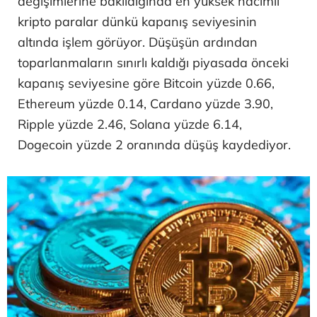
değişimlerine bakıldığında en yüksek hacimli
kripto paralar dünkü kapanış seviyesinin
altında işlem görüyor. Düşüşün ardından
toparlanmaların sınırlı kaldığı piyasada önceki
kapanış seviyesine göre Bitcoin yüzde 0.66,
Ethereum yüzde 0.14, Cardano yüzde 3.90,
Ripple yüzde 2.46, Solana yüzde 6.14,
Dogecoin yüzde 2 oranında düşüş kaydediyor.