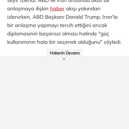
seyir izlendi. ABD ile İran arasında olası bir
anlaşmaya ilişkin
haber
akışı yakından
izlenirken, ABD Başkanı Donald Trump, İran'la
bir anlaşma yapmayı tercih ettiğini ancak
diplomasinin başarısız olması halinde "güç
kullanımının hala bir seçenek olduğunu" söyledi.
Haberin Devamı