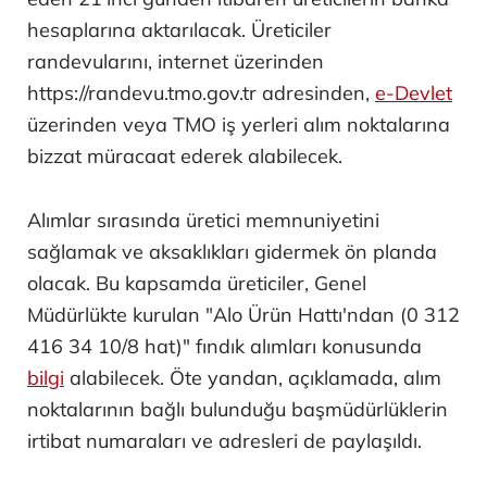
hesaplarına aktarılacak. Üreticiler
randevularını, internet üzerinden
https://randevu.tmo.gov.tr adresinden,
e-Devlet
üzerinden veya TMO iş yerleri alım noktalarına
bizzat müracaat ederek alabilecek.
Alımlar sırasında üretici memnuniyetini
sağlamak ve aksaklıkları gidermek ön planda
olacak. Bu kapsamda üreticiler, Genel
Müdürlükte kurulan "Alo Ürün Hattı'ndan (0 312
416 34 10/8 hat)" fındık alımları konusunda
bilgi
alabilecek. Öte yandan, açıklamada, alım
noktalarının bağlı bulunduğu başmüdürlüklerin
irtibat numaraları ve adresleri de paylaşıldı.