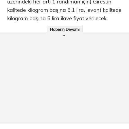
üzerindeki her artı 1 randıman için) Giresun
kalitede kilogram başına 5,1 lira, levant kalitede
kilogram başına 5 lira ilave fiyat verilecek.
Haberin Devamı