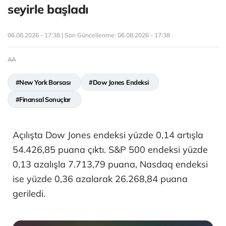
seyirle başladı
06.08.2026 - 17:38 | Son Güncellenme:
06.08.2026 - 17:38
AA
#New York Borsası
#Dow Jones Endeksi
#Finansal Sonuçlar
Açılışta Dow Jones endeksi yüzde 0,14 artışla
54.426,85 puana çıktı. S&P 500 endeksi yüzde
0,13 azalışla 7.713,79 puana, Nasdaq endeksi
ise yüzde 0,36 azalarak 26.268,84 puana
geriledi.