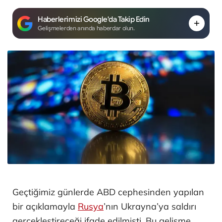
Haberlerimizi Google'da Takip Edin
Gelişmelerden anında haberdar olun.
Geçtiğimiz günlerde ABD cephesinden yapılan
bir açıklamayla
Rusya
’nın Ukrayna’ya saldırı
gerçekleştireceği ifade edilmişti. Bu gelişme