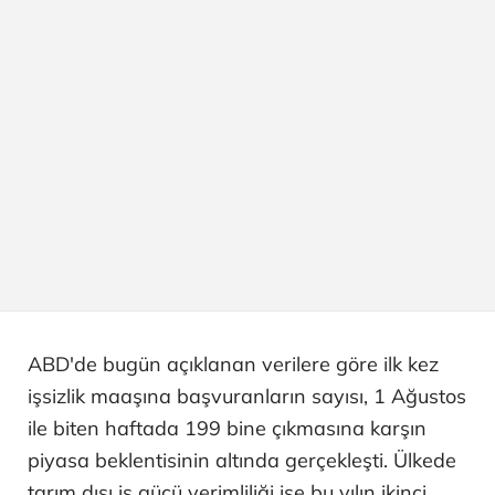
ABD'de bugün açıklanan verilere göre ilk kez
işsizlik maaşına başvuranların sayısı, 1 Ağustos
ile biten haftada 199 bine çıkmasına karşın
piyasa beklentisinin altında gerçekleşti. Ülkede
tarım dışı iş gücü verimliliği ise bu yılın ikinci