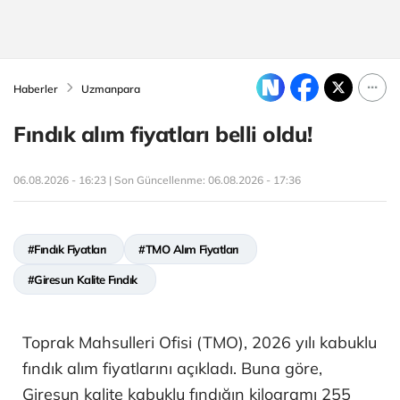
Haberler
Uzmanpara
Fındık alım fiyatları belli oldu!
06.08.2026 - 16:23 | Son Güncellenme:
06.08.2026 - 17:36
#Fındık Fiyatları
#TMO Alım Fiyatları
#Giresun Kalite Fındık
Toprak Mahsulleri Ofisi (TMO), 2026 yılı kabuklu
fındık alım fiyatlarını açıkladı. Buna göre,
Giresun kalite kabuklu fındığın kilogramı 255