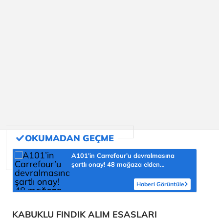
A101’in Carrefour’u devralmasına
şartlı onay! 48 mağaza elden
çıkarılacak
Haberi Görüntüle
KABUKLU FINDIK ALIM ESASLARI