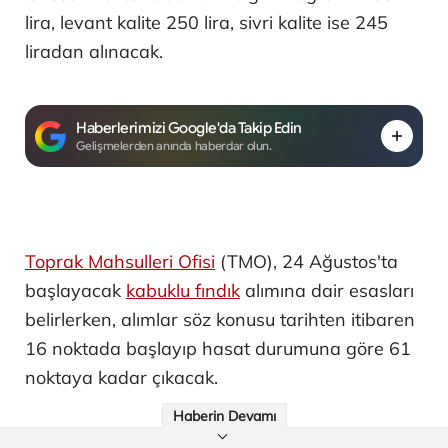
lira, levant kalite 250 lira, sivri kalite ise 245
liradan alınacak.
Haberlerimizi Google'da Takip Edin
Gelişmelerden anında haberdar olun.
Toprak Mahsulleri Ofisi
(TMO), 24 Ağustos'ta
başlayacak
kabuklu fındık
alımına dair esasları
belirlerken, alımlar söz konusu tarihten itibaren
16 noktada başlayıp hasat durumuna göre 61
noktaya kadar çıkacak.
Haberin Devamı