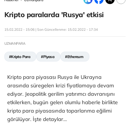
Kripto paralarda 'Rusya' etkisi
15.02.2022 - 15:06 | Son Güncellenme:
15.02.2022 - 17:34
UZMANPARA
#Kripto Para
#Piyasa
#Ethereum
Kripto para piyasası Rusya ile Ukrayna
arasında süregelen krizi fiyatlamaya devam
ediyor. Jeopolitik gerilim yatırımcı davranışını
etkilerken, bugün gelen olumlu haberle birlikte
kripto para piyasasında toparlanma eğilimi
görülüyor. İşte detaylar…