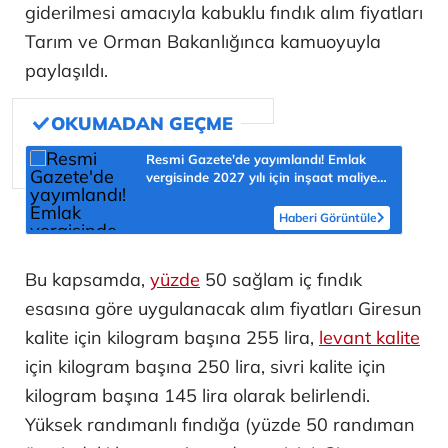
giderilmesi amacıyla kabuklu fındık alım fiyatları
Tarım ve Orman Bakanlığınca kamuoyuyla
paylaşıldı.
Resmi Gazete'de yayımlandı! Emlak
vergisinde 2027 yılı için inşaat maliyet
bedelleri belirlendi
Haberi Görüntüle
Bu kapsamda,
yüzde
50 sağlam iç fındık
esasına göre uygulanacak alım fiyatları Giresun
kalite için kilogram başına 255 lira,
levant kalite
için kilogram başına 250 lira, sivri kalite için
kilogram başına 145 lira olarak belirlendi.
Yüksek randımanlı fındığa (yüzde 50 randıman