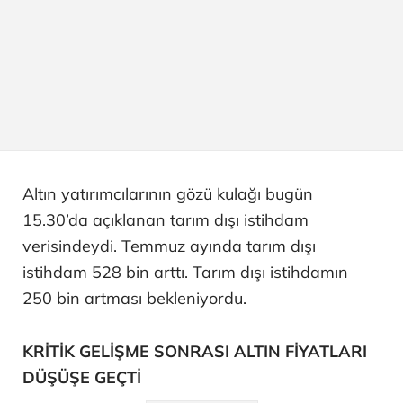
Altın yatırımcılarının gözü kulağı bugün
15.30’da açıklanan tarım dışı istihdam
verisindeydi. Temmuz ayında tarım dışı
istihdam 528 bin arttı. Tarım dışı istihdamın
250 bin artması bekleniyordu.
KRİTİK GELİŞME SONRASI ALTIN FİYATLARI
DÜŞÜŞE GEÇTİ