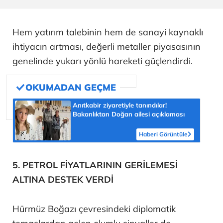
Hem yatırım talebinin hem de sanayi kaynaklı
ihtiyacın artması, değerli metaller piyasasının
genelinde yukarı yönlü hareketi güçlendirdi.
Anıtkabir ziyaretiyle tanındılar!
Bakanlıktan Doğan ailesi açıklaması
Haberi Görüntüle
5. PETROL FİYATLARININ GERİLEMESİ
ALTINA DESTEK VERDİ
Hürmüz Boğazı çevresindeki diplomatik