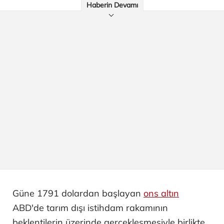
Haberin Devamı
Güne 1791 dolardan başlayan
ons altın
ABD'de tarım dışı istihdam rakamının
beklentilerin üzerinde gerçekleşmesiyle birlikte