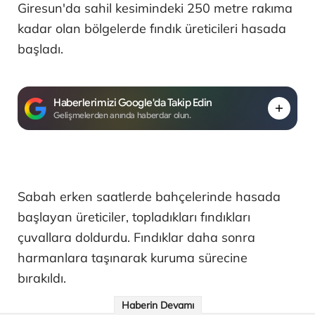
Giresun'da sahil kesimindeki 250 metre rakıma
kadar olan bölgelerde fındık üreticileri hasada
başladı.
Haberlerimizi Google'da Takip Edin
Gelişmelerden anında haberdar olun.
Sabah erken saatlerde bahçelerinde hasada
başlayan üreticiler, topladıkları fındıkları
çuvallara doldurdu. Fındıklar daha sonra
harmanlara taşınarak kuruma sürecine
bırakıldı.
Haberin Devamı