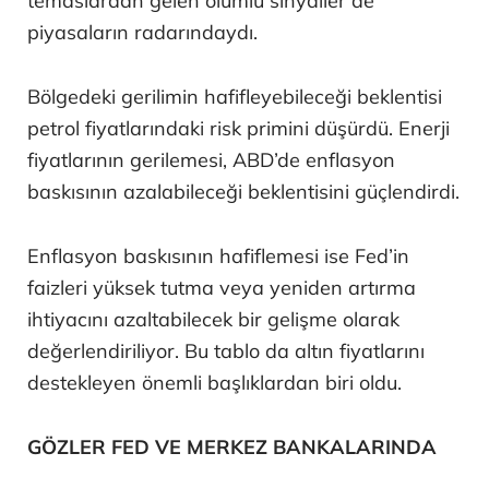
temaslardan gelen olumlu sinyaller de
piyasaların radarındaydı.
Bölgedeki gerilimin hafifleyebileceği beklentisi
petrol fiyatlarındaki risk primini düşürdü. Enerji
fiyatlarının gerilemesi, ABD’de enflasyon
baskısının azalabileceği beklentisini güçlendirdi.
Enflasyon baskısının hafiflemesi ise Fed’in
faizleri yüksek tutma veya yeniden artırma
ihtiyacını azaltabilecek bir gelişme olarak
değerlendiriliyor. Bu tablo da altın fiyatlarını
destekleyen önemli başlıklardan biri oldu.
GÖZLER FED VE MERKEZ BANKALARINDA