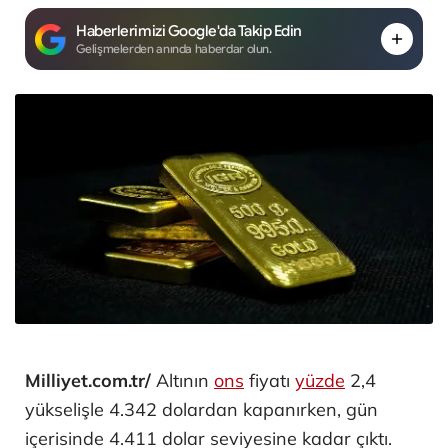
Haberlerimizi Google'da Takip Edin
Gelişmelerden anında haberdar olun.
Milliyet.com.tr/
Altının
ons
fiyatı
yüzde
2,4
yükselişle 4.342 dolardan kapanırken, gün
içerisinde 4.411 dolar seviyesine kadar çıktı.