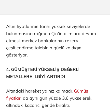
Altın fiyatlarının tarihi yüksek seviyelerde
bulunmasına rağmen Çin’in alımlara devam
etmesi, merkez bankalarının rezerv
çeşitlendirme talebinin güçlü kaldığını
gösteriyor.
4. GÜMÜŞTEKİ YÜKSELİŞ DEĞERLİ
METALLERE İLGİYİ ARTIRDI
Altındaki hareket yalnız kalmadı.
Gümüş
fiyatları
da aynı gün yüzde 3,6 yükselerek
altındaki kazancı geride bıraktı.