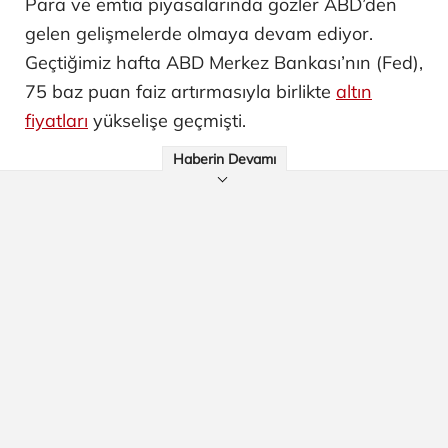
Para ve emtia piyasalarında gözler ABD’den
gelen gelişmelerde olmaya devam ediyor.
Geçtiğimiz hafta ABD Merkez Bankası’nın (Fed),
75 baz puan faiz artırmasıyla birlikte
altın
fiyatları
yükselişe geçmişti.
Haberin Devamı