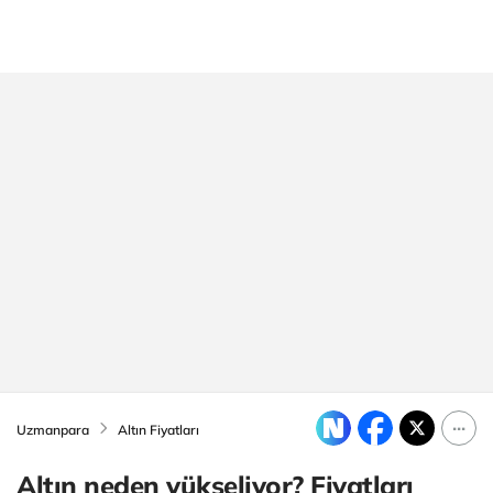
Uzmanpara
Altın Fiyatları
Altın neden yükseliyor? Fiyatları