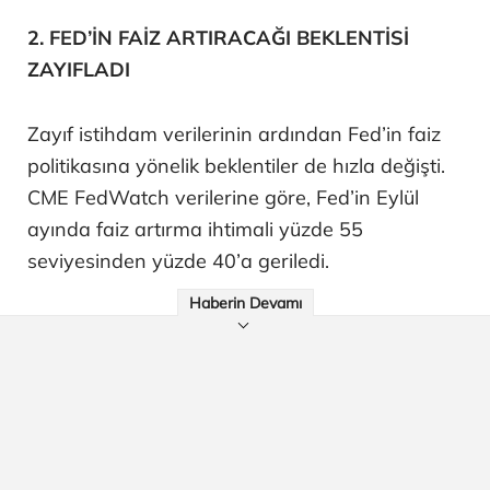
2. FED’İN FAİZ ARTIRACAĞI BEKLENTİSİ
ZAYIFLADI
Zayıf istihdam verilerinin ardından Fed’in faiz
politikasına yönelik beklentiler de hızla değişti.
CME FedWatch verilerine göre, Fed’in Eylül
ayında faiz artırma ihtimali yüzde 55
seviyesinden yüzde 40’a geriledi.
Haberin Devamı