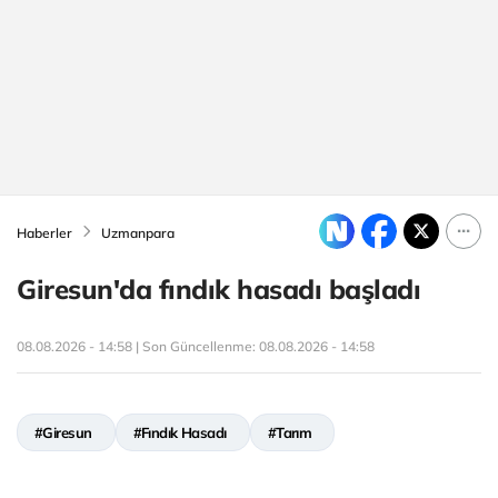
Haberler
Uzmanpara
Giresun'da fındık hasadı başladı
08.08.2026 - 14:58 | Son Güncellenme:
08.08.2026 - 14:58
#Giresun
#Fındık Hasadı
#Tarım