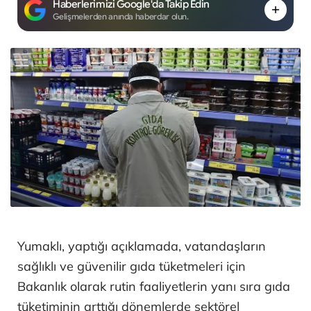
Haberlerimizi Google'da Takip Edin
Gelişmelerden anında haberdar olun.
Yumaklı, yaptığı açıklamada, vatandaşların
sağlıklı ve güvenilir gıda tüketmeleri için
Bakanlık olarak rutin faaliyetlerin yanı sıra gıda
tüketiminin arttığı dönemlerde sektörel