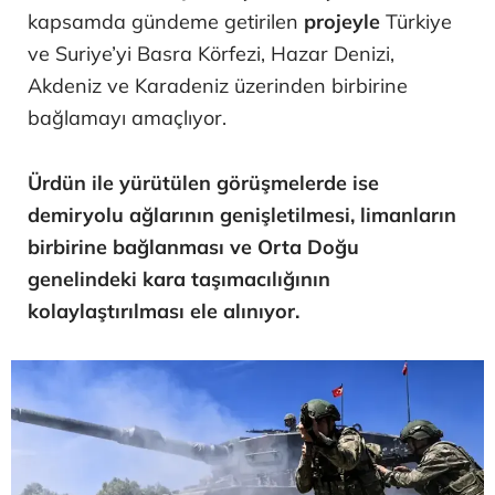
kapsamda gündeme getirilen
projeyle
Türkiye
ve Suriye’yi Basra Körfezi, Hazar Denizi,
Akdeniz ve Karadeniz üzerinden birbirine
bağlamayı amaçlıyor.
Ürdün ile yürütülen görüşmelerde ise
demiryolu ağlarının genişletilmesi, limanların
birbirine bağlanması ve Orta Doğu
genelindeki kara taşımacılığının
kolaylaştırılması ele alınıyor.