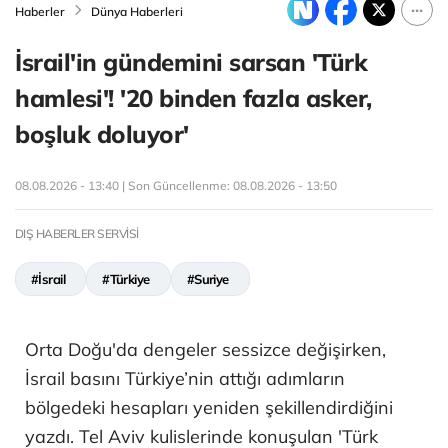
Haberler
Dünya Haberleri
İsrail'in gündemini sarsan 'Türk
hamlesi'! '20 binden fazla asker,
boşluk doluyor'
08.08.2026 - 13:40 | Son Güncellenme:
08.08.2026 - 13:50
DIŞ HABERLER SERVİSİ
#İsrail
#Türkiye
#Suriye
Orta Doğu'da dengeler sessizce değişirken,
İsrail basını Türkiye’nin attığı adımların
bölgedeki hesapları yeniden şekillendirdiğini
yazdı. Tel Aviv kulislerinde konuşulan 'Türk