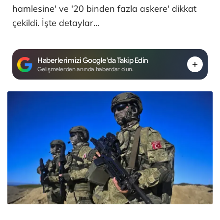
hamlesine' ve '20 binden fazla askere' dikkat
çekildi. İşte detaylar...
Haberlerimizi Google'da Takip Edin
Gelişmelerden anında haberdar olun.