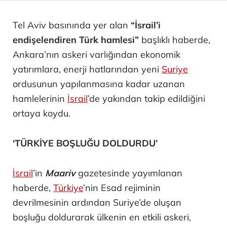
Tel Aviv basınında yer alan
“İsrail’i
endişelendiren Türk hamlesi”
başlıklı haberde,
Ankara’nın askeri varlığından ekonomik
yatırımlara, enerji hatlarından yeni
Suriye
ordusunun yapılanmasına kadar uzanan
hamlelerinin
İsrail
’de yakından takip edildiğini
ortaya koydu.
‘TÜRKİYE BOŞLUĞU DOLDURDU’
İsrail
’in
Maariv
gazetesinde yayımlanan
haberde,
Türkiye
’nin Esad rejiminin
devrilmesinin ardından Suriye’de oluşan
boşluğu doldurarak ülkenin en etkili askeri,