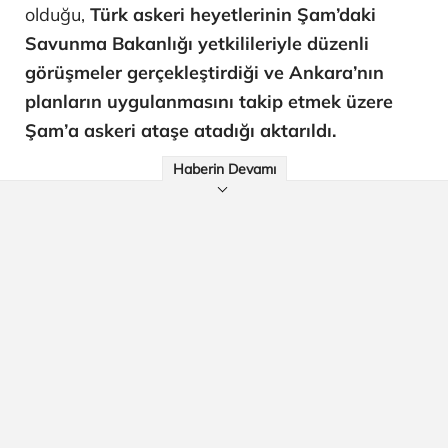
olduğu,
Türk askeri heyetlerinin Şam’daki
Savunma Bakanlığı yetkilileriyle düzenli
görüşmeler gerçekleştirdiği ve Ankara’nın
planların uygulanmasını takip etmek üzere
Şam’a askeri ataşe atadığı aktarıldı.
Haberin Devamı