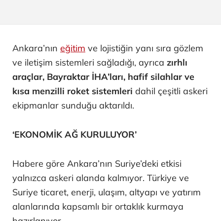
Ankara’nın
eğitim
ve lojistiğin yanı sıra gözlem
ve iletişim sistemleri sağladığı, ayrıca
zırhlı
araçlar, Bayraktar İHA’ları, hafif silahlar ve
kısa menzilli roket sistemleri
dahil çeşitli askeri
ekipmanlar sunduğu aktarıldı.
‘EKONOMİK AĞ KURULUYOR’
Habere göre Ankara’nın Suriye’deki etkisi
yalnızca askeri alanda kalmıyor. Türkiye ve
Suriye ticaret, enerji, ulaşım, altyapı ve yatırım
alanlarında kapsamlı bir ortaklık kurmaya
hazırlanıyor.