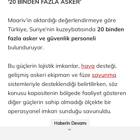
'20 BİNDEN FAZLA ASKER’
Maariv’in aktardığı değerlendirmeye göre
Türkiye, Suriye’nin kuzeybatısında
20 binden
fazla asker ve güvenlik personeli
bulunduruyor.
Bu güçlerin lojistik imkanlar,
hava
desteği,
gelişmiş askeri ekipman ve füze
savunma
sistemleriyle desteklendiği belirtilirken, söz
konusu kapasitenin bölgede faaliyet gösteren
diğer güçlerin sahip olmadığı ölçekte bir
operasyonel imkan sunduğu savunuldu.
Haberin Devamı