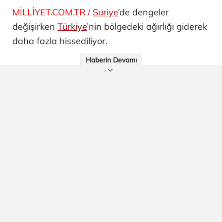
MİLLİYET.COM.TR /
Suriye
’de dengeler
değişirken
Türkiye
’nin bölgedeki ağırlığı giderek
daha fazla hissediliyor.
Haberin Devamı