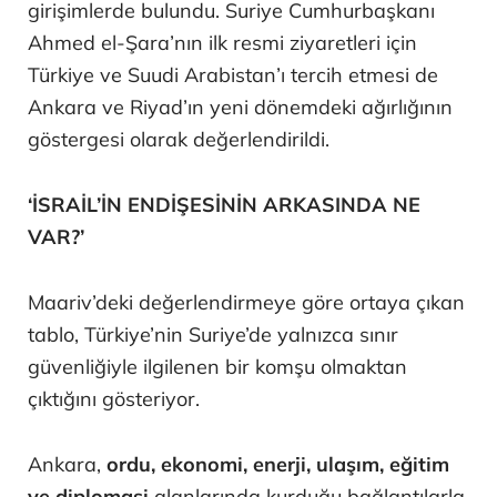
girişimlerde bulundu. Suriye Cumhurbaşkanı
Ahmed el-Şara’nın ilk resmi ziyaretleri için
Türkiye ve Suudi Arabistan’ı tercih etmesi de
Ankara ve Riyad’ın yeni dönemdeki ağırlığının
göstergesi olarak değerlendirildi.
‘İSRAİL’İN ENDİŞESİNİN ARKASINDA NE
VAR?’
Maariv’deki değerlendirmeye göre ortaya çıkan
tablo, Türkiye’nin Suriye’de yalnızca sınır
güvenliğiyle ilgilenen bir komşu olmaktan
çıktığını gösteriyor.
Ankara,
ordu, ekonomi, enerji, ulaşım, eğitim
ve diplomasi
alanlarında kurduğu bağlantılarla