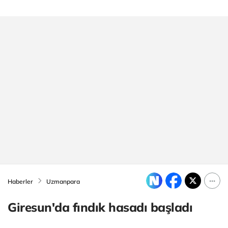
Haberler
Uzmanpara
Giresun'da fındık hasadı başladı