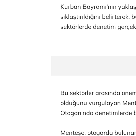
Kurban Bayramı'nın yaklaşt
sıklaştırıldığını belirtere
sektörlerde denetim gerçekle
Bu sektörler arasında öneml
olduğunu vurgulayan Ment
Otogarı'nda denetimlerde b
Menteşe, otogarda bulunan 