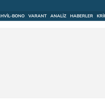
AHVİL-BONO
VARANT
ANALİZ
HABERLER
KRİ