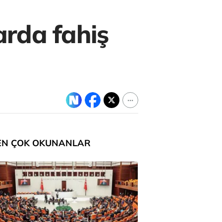
arda fahiş
EN ÇOK OKUNANLAR