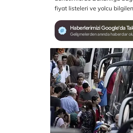
fiyat listeleri ve yolcu bilgi
Haberlerimizi Google'da Tak
Gelişmelerden anında haberdar ol