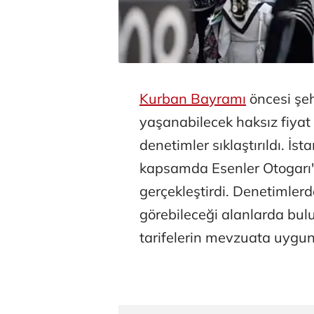
Kurban Bayramı
öncesi şeh
yaşanabilecek haksız fiyat
denetimler sıklaştırıldı. İst
kapsamda Esenler Otogarı'
gerçekleştirdi. Denetimlerde
görebileceği alanlarda bul
tarifelerin mevzuata uygun