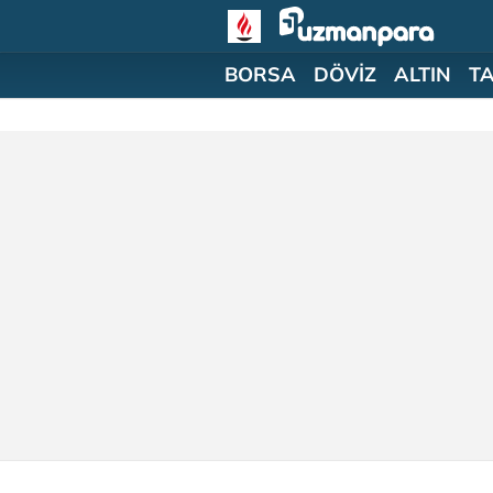
BORSA
DÖVİZ
ALTIN
T