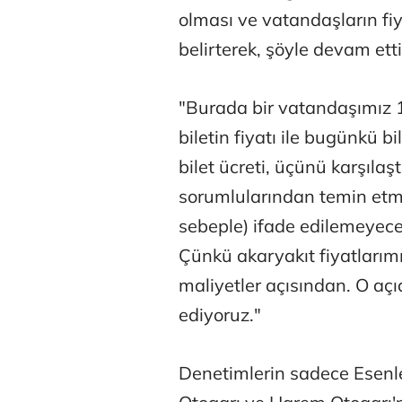
olması ve vatandaşların fiya
belirterek, şöyle devam etti
"Burada bir vatandaşımız 1
biletin fiyatı ile bugünkü b
bilet ücreti, üçünü karşıla
sorumlularından temin etme
sebeple) ifade edilemeyece
Çünkü akaryakıt fiyatlarımı
maliyetler açısından. O a
ediyoruz."
Denetimlerin sadece Esenle