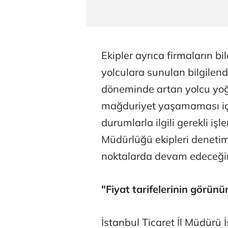
Ekipler ayrıca firmaların bile
yolculara sunulan bilgilend
döneminde artan yolcu yoğ
mağduriyet yaşamaması içi
durumlarla ilgili gerekli işl
Müdürlüğü ekipleri denetim
noktalarda devam edeceğini
"Fiyat tarifelerinin görünü
İstanbul Ticaret İl Müdürü