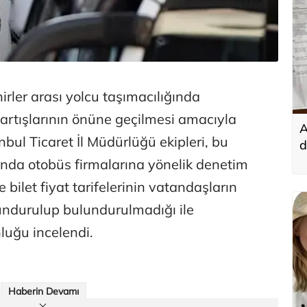
irler arası yolcu taşımacılığında
 artışlarının önüne geçilmesi amacıyla
A
anbul Ticaret İl Müdürlüğü ekipleri, bu
d
t
nda otobüs firmalarına yönelik denetim
 bilet fiyat tarifelerinin vatandaşların
undurulup bulundurulmadığı ile
luğu incelendi.
Haberin Devamı