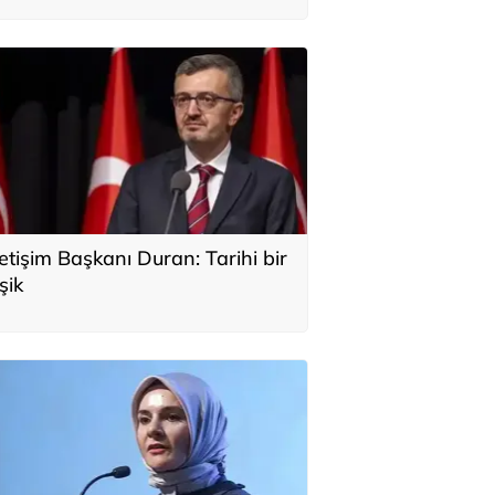
letişim Başkanı Duran: Tarihi bir
şik