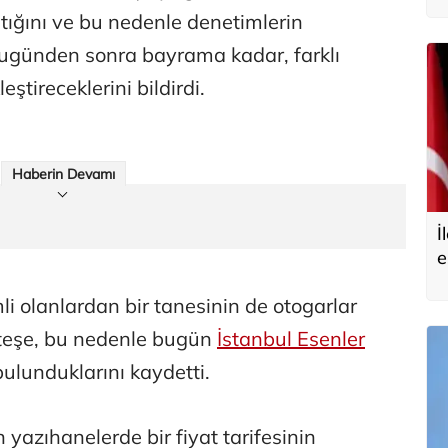
ığını ve bu nedenle denetimlerin
k, bugünden sonra bayrama kadar, farklı
ştireceklerini bildirdi.
Haberin Devamı
İ
e
i olanlardan bir tanesinin de otogarlar
eşe, bu nedenle bugün
İstanbul Esenler
ulunduklarını kaydetti.
yazıhanelerde bir fiyat tarifesinin