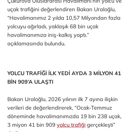
Çukurova Uluslararası Havalimanı’nın yolcu ve
uçak trafiğini değerlendiren Bakan Uraloğlu,
“Havalimanımız 2 yılda 10,57 Milyondan fazla
yolcuyu ağırladı, yaklaşık 68 bin uçak
havalimanımıza iniş-kalkış yaptı.”
açıklamasında bulundu.
YOLCU TRAFİĞİ İLK YEDİ AYDA 3 MİLYON 41
BİN 909’A ULAŞTI
Bakan Uraloğlu, 2026 yılının ilk 7 ayına ilişkin
verileri de değerlendirerek, “Ocak-Temmuz
döneminde havalimanımızda 19 bin 238 uçak,
3 miyon 41 bin 909
yolcu trafiği
gerçekleşti”