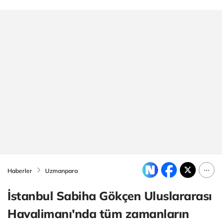
Haberler
Uzmanpara
İstanbul Sabiha Gökçen Uluslararası
Havalimanı'nda tüm zamanların