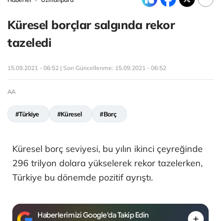
Küresel borçlar salgında rekor
tazeledi
15.09.2021 - 06:52 | Son Güncellenme:
15.09.2021 - 06:52
AA
#Türkiye
#Küresel
#Borç
Küresel borç seviyesi, bu yılın ikinci çeyreğinde
296 trilyon dolara yükselerek rekor tazelerken,
Türkiye bu dönemde pozitif ayrıştı.
Haberlerimizi Google'da Takip Edin