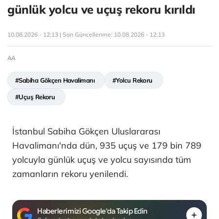
günlük yolcu ve uçuş rekoru kırıldı
10.08.2026 - 12:13 | Son Güncellenme:
10.08.2026 - 12:13
AA
#Sabiha Gökçen Havalimanı
#Yolcu Rekoru
#Uçuş Rekoru
İstanbul Sabiha Gökçen Uluslararası
Havalimanı'nda dün, 935 uçuş ve 179 bin 789
yolcuyla günlük uçuş ve yolcu sayısında tüm
zamanların rekoru yenilendi.
Haberlerimizi Google'da Takip Edin