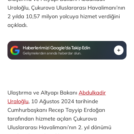
Uraloğlu, Çukurova Uluslararası Havalimanı’nın
2 yılda 10,57 milyon yolcuya hizmet verdiğini
açıkladı.
Haberlerimizi Google'da Takip Edin
Gelişmelerden anında haberdar olun.
Ulaştırma ve Altyapı Bakanı
Abdulkadir
Uraloğlu
, 10 Ağustos 2024 tarihinde
Cumhurbaşkanı Recep Tayyip Erdoğan
tarafından hizmete açılan Çukurova
Uluslararası Havalimanı’nın 2. yıl dönümü