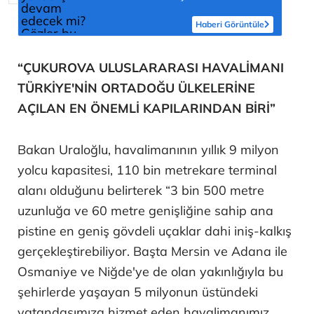
veride
Haberi Görüntüle
“ÇUKUROVA ULUSLARARASI HAVALİMANI
TÜRKİYE'NİN ORTADOĞU ÜLKELERİNE
AÇILAN EN ÖNEMLİ KAPILARINDAN BİRİ”
Bakan Uraloğlu, havalimanının yıllık 9 milyon
yolcu kapasitesi, 110 bin metrekare terminal
alanı olduğunu belirterek “3 bin 500 metre
uzunluğa ve 60 metre genişliğine sahip ana
pistine en geniş gövdeli uçaklar dahi iniş-kalkış
gerçekleştirebiliyor. Başta Mersin ve Adana ile
Osmaniye ve Niğde'ye de olan yakınlığıyla bu
şehirlerde yaşayan 5 milyonun üstündeki
vatandaşımıza hizmet eden havalimanımız,