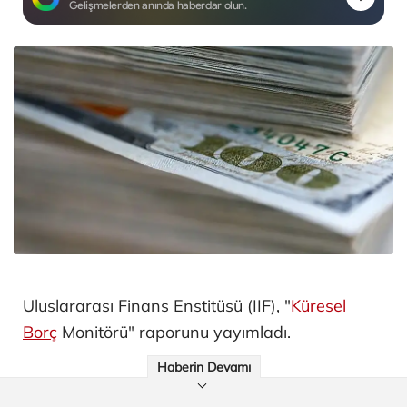
Gelişmelerden anında haberdar olun.
Uluslararası Finans Enstitüsü (IIF), "
Küresel
Borç
Monitörü" raporunu yayımladı.
Haberin Devamı