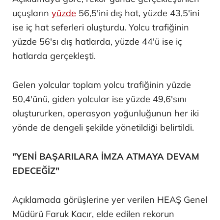
uçuşların
yüzde
56,5'ini dış hat, yüzde 43,5'ini
ise iç hat seferleri oluşturdu. Yolcu trafiğinin
yüzde 56'sı dış hatlarda, yüzde 44'ü ise iç
hatlarda gerçekleşti.
Gelen yolcular toplam yolcu trafiğinin yüzde
50,4'ünü, giden yolcular ise yüzde 49,6'sını
oluştururken, operasyon yoğunluğunun her iki
yönde de dengeli şekilde yönetildiği belirtildi.
"YENİ BAŞARILARA İMZA ATMAYA DEVAM
EDECEĞİZ"
Açıklamada görüşlerine yer verilen HEAŞ Genel
Müdürü Faruk Kacır, elde edilen rekorun