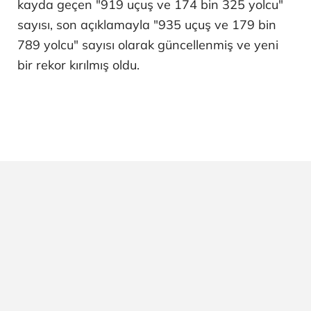
kayda geçen "919 uçuş ve 174 bin 325 yolcu"
sayısı, son açıklamayla "935 uçuş ve 179 bin
789 yolcu" sayısı olarak güncellenmiş ve yeni
bir rekor kırılmış oldu.