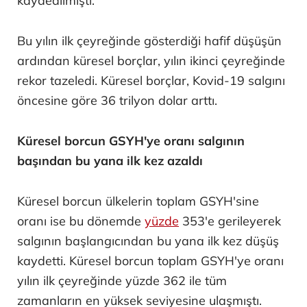
kaydedilmişti.
Bu yılın ilk çeyreğinde gösterdiği hafif düşüşün
ardından küresel borçlar, yılın ikinci çeyreğinde
rekor tazeledi. Küresel borçlar, Kovid-19 salgını
öncesine göre 36 trilyon dolar arttı.
Küresel borcun GSYH'ye oranı salgının
başından bu yana ilk kez azaldı
Küresel borcun ülkelerin toplam GSYH'sine
oranı ise bu dönemde
yüzde
353'e gerileyerek
salgının başlangıcından bu yana ilk kez düşüş
kaydetti. Küresel borcun toplam GSYH'ye oranı
yılın ilk çeyreğinde yüzde 362 ile tüm
zamanların en yüksek seviyesine ulaşmıştı.