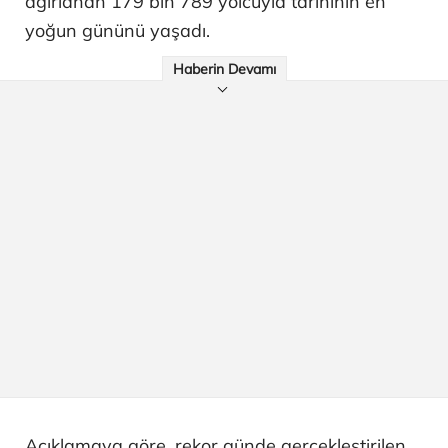
ağırlanan 179 bin 789 yolcuyla tarihinin en
yoğun gününü yaşadı.
Haberin Devamı
Açıklamaya göre, rekor günde gerçekleştirilen