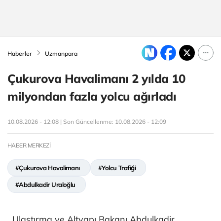
Haberler
Uzmanpara
Çukurova Havalimanı 2 yılda 10
milyondan fazla yolcu ağırladı
10.08.2026 - 12:08 | Son Güncellenme:
10.08.2026 - 12:09
HABER MERKEZİ
#Çukurova Havalimanı
#Yolcu Trafiği
#Abdulkadir Uraloğlu
Ulaştırma ve Altyapı Bakanı Abdulkadir