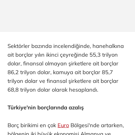
Sektörler bazında incelendiğinde, hanehalkına
ait borçlar yılın ikinci çeyreğinde 55,3 trilyon
dolar, finansal olmayan şirketlere ait borçlar
86,2 trilyon dolar, kamuya ait borçlar 85,7
trilyon dolar ve finansal şirketlere ait borçlar
68,8 trilyon dolar olarak hesaplandı.
Türkiye'nin borçlarında azalış
Borç birikimi en çok
Euro
Bölgesi'nde artarken,
bölgenin iki büyük ekonomisi Almanya ve