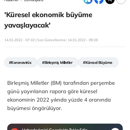
'Küresel ekonomik büyüme
yavaşlayacak'
14.01.2022 - 07:10 | Son Güncellenme:
14.01.2022 - 09:28
#Koronavirüs
#Birleşmiş Milletler
#Küresel Büyüme
Birleşmiş Milletler (BM) tarafından perşembe
günü yayınlanan rapora göre küresel
ekonominin 2022 yılında yüzde 4 oranında
büyümesi öngörülüyor.