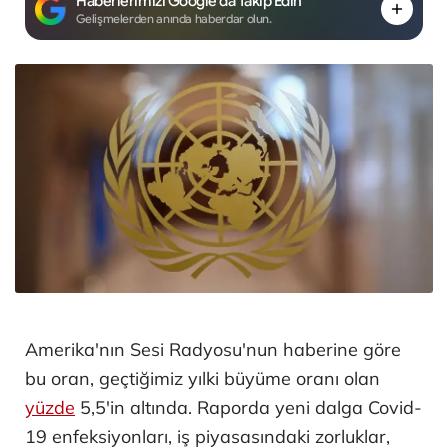
Haberlerimizi Google'da Takip Edin
Gelişmelerden anında haberdar olun.
Amerika'nın Sesi Radyosu'nun haberine göre
bu oran, geçtiğimiz yılki büyüme oranı olan
yüzde
5,5'in altında. Raporda yeni dalga Covid-
19 enfeksiyonları, iş piyasasındaki zorluklar,