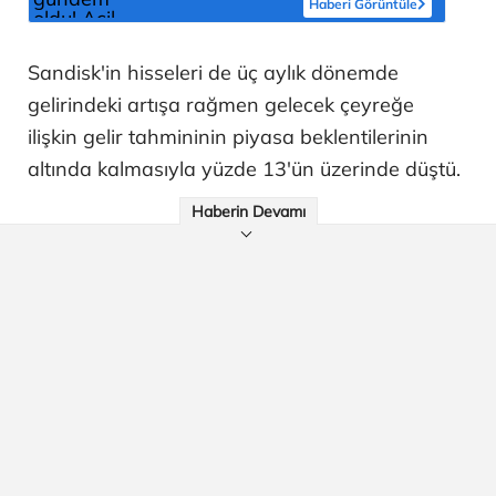
Haberi Görüntüle
Sandisk'in hisseleri de üç aylık dönemde
gelirindeki artışa rağmen gelecek çeyreğe
ilişkin gelir tahmininin piyasa beklentilerinin
altında kalmasıyla yüzde 13'ün üzerinde düştü.
Haberin Devamı