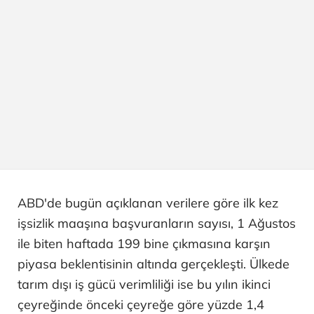
ABD'de bugün açıklanan verilere göre ilk kez
işsizlik maaşına başvuranların sayısı, 1 Ağustos
ile biten haftada 199 bine çıkmasına karşın
piyasa beklentisinin altında gerçekleşti. Ülkede
tarım dışı iş gücü verimliliği ise bu yılın ikinci
çeyreğinde önceki çeyreğe göre yüzde 1,4