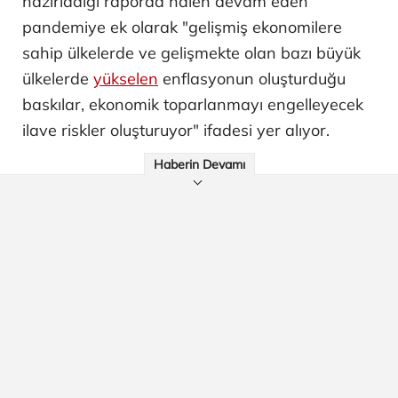
hazırladığı raporda halen devam eden
pandemiye ek olarak "gelişmiş ekonomilere
sahip ülkelerde ve gelişmekte olan bazı büyük
ülkelerde
yükselen
enflasyonun oluşturduğu
baskılar, ekonomik toparlanmayı engelleyecek
ilave riskler oluşturuyor" ifadesi yer alıyor.
Haberin Devamı