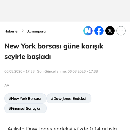
Haberler
Uzmanpara
New York borsası güne karışık
seyirle başladı
06.08.2026 - 17:38 | Son Güncellenme:
06.08.2026 - 17:38
AA
#New York Borsası
#Dow Jones Endeksi
#Finansal Sonuçlar
Açılışta Dow Jones endeksi yüzde 0,14 artışla