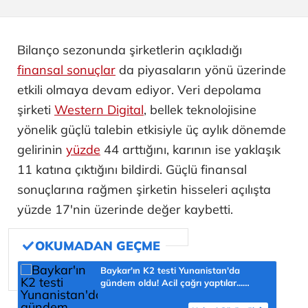
Bilanço sezonunda şirketlerin açıkladığı
finansal sonuçlar
da piyasaların yönü üzerinde
etkili olmaya devam ediyor. Veri depolama
şirketi
Western Digital
, bellek teknolojisine
yönelik güçlü talebin etkisiyle üç aylık dönemde
gelirinin
yüzde
44 arttığını, karının ise yaklaşık
11 katına çıktığını bildirdi. Güçlü finansal
sonuçlarına rağmen şirketin hisseleri açılışta
yüzde 17'nin üzerinde değer kaybetti.
Baykar'ın K2 testi Yunanistan'da
gündem oldu! Acil çağrı yaptılar...
'Topraklarımızdaki hedeflere ulaşabilir'