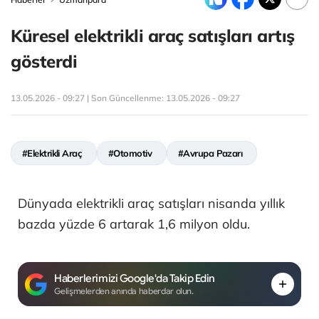
Küresel elektrikli araç satışları artış
gösterdi
13.05.2026 - 09:27 | Son Güncellenme:
13.05.2026 - 09:27
#Elektrikli Araç
#Otomotiv
#Avrupa Pazarı
Dünyada elektrikli araç satışları nisanda yıllık
bazda yüzde 6 artarak 1,6 milyon oldu.
Haberlerimizi Google'da Takip Edin
Gelişmelerden anında haberdar olun.