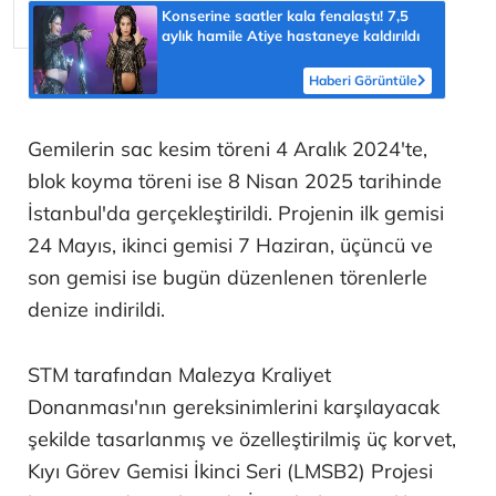
Konserine saatler kala fenalaştı! 7,5
aylık hamile Atiye hastaneye kaldırıldı
Haberi Görüntüle
Gemilerin sac kesim töreni 4 Aralık 2024'te,
blok koyma töreni ise 8 Nisan 2025 tarihinde
İstanbul'da gerçekleştirildi. Projenin ilk gemisi
24 Mayıs, ikinci gemisi 7 Haziran, üçüncü ve
son gemisi ise bugün düzenlenen törenlerle
denize indirildi.
STM tarafından Malezya Kraliyet
Donanması'nın gereksinimlerini karşılayacak
şekilde tasarlanmış ve özelleştirilmiş üç korvet,
Kıyı Görev Gemisi İkinci Seri (LMSB2) Projesi