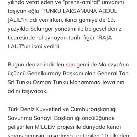
yılında vefat eden ve "prens-amiral" ünvanını
taşıyan oğlu "TUNKU LAKSAMANA ABDUL
JALIL"in adı verilirken, ikinci gemiye de 19.
yüzyılda Selangor yönetimi ile bölgesel deniz
ticaretinde rol oynayan tarihi figür "RAJA
LAUT"un ismi verildi.
Bugün denize indirilen
son
gemi de Malezya'nın
üçüncü Genelkurmay Başkanı olan General Tan
Sri Tunku Osman Tunku Mohammad Jewa'nın
adını taşıyacak.
Türk Deniz Kuvvetleri ve Cumhurbaşkanlığı
Savunma Sanayii Başkanlığı öncülüğünde
geliştirilen MİLGEM projesi ile dünyada kendi
savaş gemisini tasarlayıp üretebilen 10 ülkeden