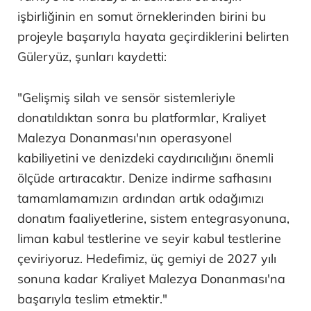
işbirliğinin en somut örneklerinden birini bu
projeyle başarıyla hayata geçirdiklerini belirten
Güleryüz, şunları kaydetti:
"Gelişmiş silah ve sensör sistemleriyle
donatıldıktan sonra bu platformlar, Kraliyet
Malezya Donanması'nın operasyonel
kabiliyetini ve denizdeki caydırıcılığını önemli
ölçüde artıracaktır. Denize indirme safhasını
tamamlamamızın ardından artık odağımızı
donatım faaliyetlerine, sistem entegrasyonuna,
liman kabul testlerine ve seyir kabul testlerine
çeviriyoruz. Hedefimiz, üç gemiyi de 2027 yılı
sonuna kadar Kraliyet Malezya Donanması'na
başarıyla teslim etmektir."