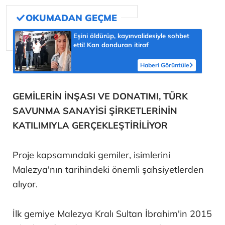
Eşini öldürüp, kayınvalidesiyle sohbet
etti! Kan donduran itiraf
Haberi Görüntüle
GEMİLERİN İNŞASI VE DONATIMI, TÜRK
SAVUNMA SANAYİSİ ŞİRKETLERİNİN
KATILIMIYLA GERÇEKLEŞTİRİLİYOR
Proje kapsamındaki gemiler, isimlerini
Malezya'nın tarihindeki önemli şahsiyetlerden
alıyor.
İlk gemiye Malezya Kralı Sultan İbrahim'in 2015