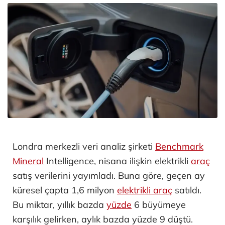
Londra merkezli veri analiz şirketi
Benchmark
Mineral
Intelligence, nisana ilişkin elektrikli
araç
satış verilerini yayımladı. Buna göre, geçen ay
küresel çapta 1,6 milyon
elektrikli araç
satıldı.
Bu miktar, yıllık bazda
yüzde
6 büyümeye
karşılık gelirken, aylık bazda yüzde 9 düştü.