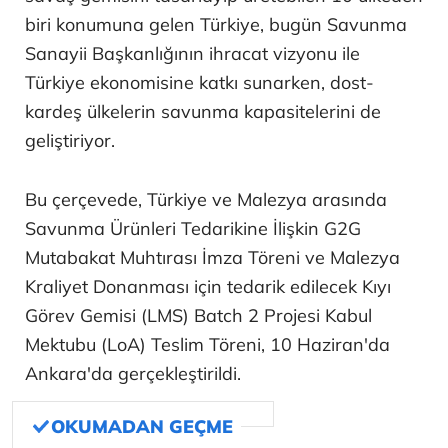
biri konumuna gelen Türkiye, bugün Savunma
Sanayii Başkanlığının ihracat vizyonu ile
Türkiye ekonomisine katkı sunarken, dost-
kardeş ülkelerin savunma kapasitelerini de
geliştiriyor.
Bu çerçevede, Türkiye ve Malezya arasında
Savunma Ürünleri Tedarikine İlişkin G2G
Mutabakat Muhtırası İmza Töreni ve Malezya
Kraliyet Donanması için tedarik edilecek Kıyı
Görev Gemisi (LMS) Batch 2 Projesi Kabul
Mektubu (LoA) Teslim Töreni, 10 Haziran'da
Ankara'da gerçekleştirildi.