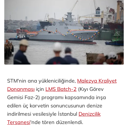
STM'nin ana yükleniciliğinde,
Malezya Kraliyet
Donanması
için
LMS Batch-2
(Kıyı Görev
Gemisi Faz-2) programı kapsamında inşa
edilen üç korvetin sonuncusunun denize
indirilmesi vesilesiyle İstanbul
Denizcilik
Tersanesi
'nde tören düzenlendi.