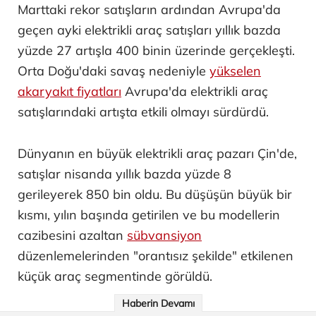
Marttaki rekor satışların ardından Avrupa'da
geçen ayki elektrikli araç satışları yıllık bazda
yüzde 27 artışla 400 binin üzerinde gerçekleşti.
Orta Doğu'daki savaş nedeniyle
yükselen
akaryakıt fiyatları
Avrupa'da elektrikli araç
satışlarındaki artışta etkili olmayı sürdürdü.
Dünyanın en büyük elektrikli araç pazarı Çin'de,
satışlar nisanda yıllık bazda yüzde 8
gerileyerek 850 bin oldu. Bu düşüşün büyük bir
kısmı, yılın başında getirilen ve bu modellerin
cazibesini azaltan
sübvansiyon
düzenlemelerinden "orantısız şekilde" etkilenen
küçük araç segmentinde görüldü.
Haberin Devamı