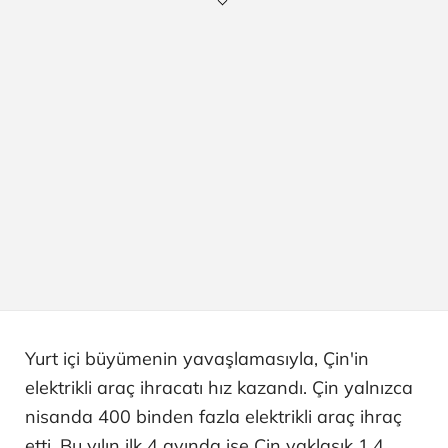
Yurt içi büyümenin yavaşlamasıyla, Çin'in
elektrikli araç ihracatı hız kazandı. Çin yalnızca
nisanda 400 binden fazla elektrikli araç ihraç
etti. Bu yılın ilk 4 ayında ise Çin yaklaşık 1,4