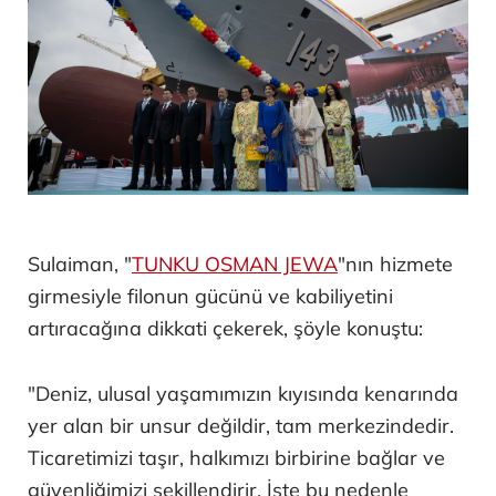
Sulaiman, "
TUNKU OSMAN JEWA
"nın hizmete
girmesiyle filonun gücünü ve kabiliyetini
artıracağına dikkati çekerek, şöyle konuştu:
"Deniz, ulusal yaşamımızın kıyısında kenarında
yer alan bir unsur değildir, tam merkezindedir.
Ticaretimizi taşır, halkımızı birbirine bağlar ve
güvenliğimizi şekillendirir. İşte bu nedenle