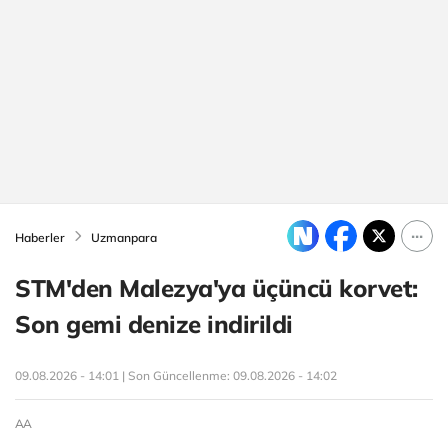
Haberler
Uzmanpara
STM'den Malezya'ya üçüncü korvet:
Son gemi denize indirildi
09.08.2026 - 14:01 | Son Güncellenme:
09.08.2026 - 14:02
AA