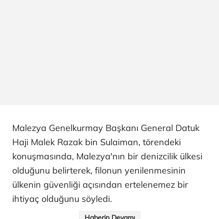
Malezya Genelkurmay Başkanı General Datuk
Haji Malek Razak bin Sulaiman, törendeki
konuşmasında, Malezya'nın bir denizcilik ülkesi
olduğunu belirterek, filonun yenilenmesinin
ülkenin güvenliği açısından ertelenemez bir
ihtiyaç olduğunu söyledi.
Haberin Devamı