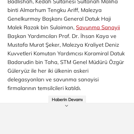
Badlishah, Kedah Sultanesi Sultanah Maliha
binti Almarhum Tengku Ariff, Malezya
Genelkurmay Başkanı General Datuk Haji
Malek Razak bin Sulaiman,
Savunma Sanayii
Başkan Yardımcıları Prof. Dr. İhsan Kaya ve
Mustafa Murat Şeker, Malezya Kraliyet Deniz
Kuvvetleri Komutan Yardımcısı Koramiral Datuk
Badarudin bin Taha, STM Genel Müdürü Özgür
Güleryüz ile her iki ülkenin askeri
delegasyonları ve savunma sanayisi
firmalarının temsilcileri katıldı.
Haberin Devamı