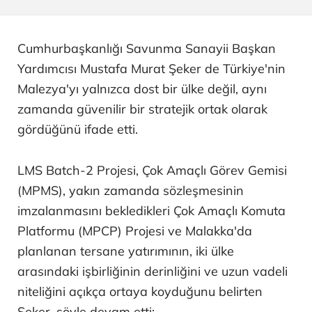
Cumhurbaşkanlığı Savunma Sanayii Başkan
Yardımcısı Mustafa Murat Şeker de Türkiye'nin
Malezya'yı yalnızca dost bir ülke değil, aynı
zamanda güvenilir bir stratejik ortak olarak
gördüğünü ifade etti.
LMS Batch-2 Projesi, Çok Amaçlı Görev Gemisi
(MPMS), yakın zamanda sözleşmesinin
imzalanmasını bekledikleri Çok Amaçlı Komuta
Platformu (MPCP) Projesi ve Malakka'da
planlanan tersane yatırımının, iki ülke
arasındaki işbirliğinin derinliğini ve uzun vadeli
niteliğini açıkça ortaya koyduğunu belirten
Şeker, şöyle devam etti: