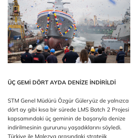
ÜÇ GEMİ DÖRT AYDA DENİZE İNDİRİLDİ
STM Genel Müdürü Özgür Güleryüz de yalnızca
dört ay gibi kısa bir sürede LMS Batch 2 Projesi
kapsamındaki üç geminin de başarıyla denize
indirilmesinin gururunu yaşadıklarını söyledi.
Türkiye ile Malezya arasındaki stratejik