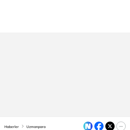
Haberler
Uzmanpara