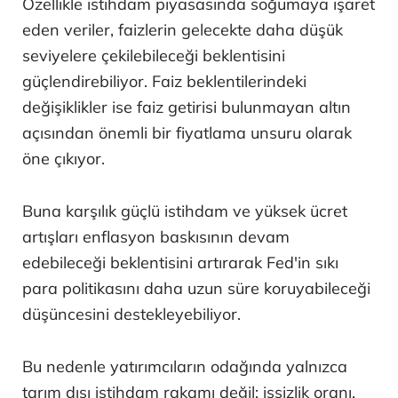
Özellikle istihdam piyasasında soğumaya işaret
eden veriler, faizlerin gelecekte daha düşük
seviyelere çekilebileceği beklentisini
güçlendirebiliyor. Faiz beklentilerindeki
değişiklikler ise faiz getirisi bulunmayan altın
açısından önemli bir fiyatlama unsuru olarak
öne çıkıyor.
Buna karşılık güçlü istihdam ve yüksek ücret
artışları enflasyon baskısının devam
edebileceği beklentisini artırarak Fed'in sıkı
para politikasını daha uzun süre koruyabileceği
düşüncesini destekleyebiliyor.
Bu nedenle yatırımcıların odağında yalnızca
tarım dışı istihdam rakamı değil; işsizlik oranı,