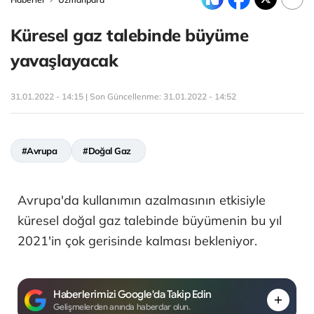
Küresel gaz talebinde büyüme
yavaşlayacak
31.01.2022 - 14:15 | Son Güncellenme:
31.01.2022 - 14:52
#Avrupa
#Doğal Gaz
Avrupa'da kullanımın azalmasının etkisiyle
küresel doğal gaz talebinde büyümenin bu yıl
2021'in çok gerisinde kalması bekleniyor.
Haberlerimizi Google'da Takip Edin
Gelişmelerden anında haberdar olun.