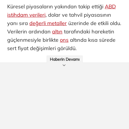
Küresel piyasaların yakından takip ettiği
ABD
istihdam verileri
, dolar ve tahvil piyasasının
yanı sıra
değerli metaller
üzerinde de etkili oldu.
Verilerin ardından
altın
tarafındaki hareketin
güçlenmesiyle birlikte
ons
altında kısa sürede
sert fiyat değişimleri görüldü.
Haberin Devamı