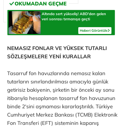
Altında sert yükseliş! ABD'den gelen
veri sonrası tırmanışa geçti
Haberi Görüntüle
NEMASIZ FONLAR VE YÜKSEK TUTARLI
SÖZLEŞMELERE YENİ KURALLAR
Tasarruf fon havuzlarında nemasız kalan
tutarların sınırlandırılması amacıyla günlük
getirisiz bakiyenin, şirketin bir önceki ay sonu
itibarıyla hesaplanan tasarruf fon havuzunun
binde 2'sini aşmaması kararlaştırıldı. Türkiye
Cumhuriyet Merkez Bankası (TCMB) Elektronik
Fon Transferi (EFT) sisteminin kapanış