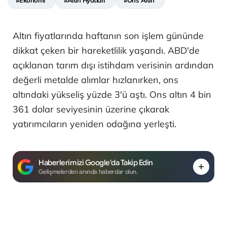
Altın fiyatlarında haftanın son işlem gününde
dikkat çeken bir hareketlilik yaşandı. ABD'de
açıklanan tarım dışı istihdam verisinin ardından
değerli metalde alımlar hızlanırken, ons
altındaki yükseliş yüzde 3'ü aştı. Ons altın 4 bin
361 dolar seviyesinin üzerine çıkarak
yatırımcıların yeniden odağına yerleşti.
Haberlerimizi Google'da Takip Edin
Gelişmelerden anında haberdar olun.