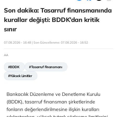
Son dakika: Tasarruf finansmanında
kurallar değişti: BDDK’dan kritik
sınır
07.08.2026 - 16:48 | Son Güncellenme:
07.08.2026 - 16:52
AA
#BDDK
#Tasarruf Finansmanı
#Yüksek Limitler
Bankacılık Düzenleme ve Denetleme Kurulu
(BDDK), tasarruf finansman şirketlerinde
fonların değerlendirilmesine ilişkin kuralları
sıkılaştırırken, yüksek tutarlı sözleşme limitlerini