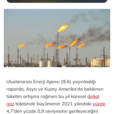
Uluslararası Enerji Ajansı (IEA) yayınladığı
raporda, Asya ve Kuzey Amerika'da beklenen
tüketim artışına rağmen bu yıl küresel
doğal
gaz
talebinde büyümenin 2021 yılındaki
yüzde
4,7'den yüzde 0,9 seviyesine gerileyeceğini