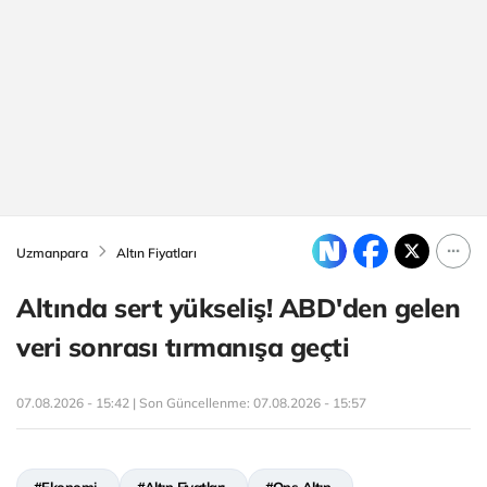
Uzmanpara
Altın Fiyatları
Altında sert yükseliş! ABD'den gelen
veri sonrası tırmanışa geçti
07.08.2026 - 15:42 | Son Güncellenme:
07.08.2026 - 15:57
#Ekonomi
#Altın Fiyatları
#Ons Altın