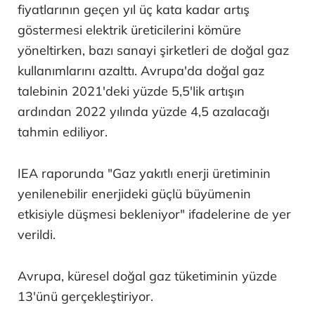
fiyatlarının geçen yıl üç kata kadar artış
göstermesi elektrik üreticilerini kömüre
yöneltirken, bazı sanayi şirketleri de doğal gaz
kullanımlarını azalttı. Avrupa'da doğal gaz
talebinin 2021'deki yüzde 5,5'lik artışın
ardından 2022 yılında yüzde 4,5 azalacağı
tahmin ediliyor.
IEA raporunda "Gaz yakıtlı enerji üretiminin
yenilenebilir enerjideki güçlü büyümenin
etkisiyle düşmesi bekleniyor" ifadelerine de yer
verildi.
Avrupa, küresel doğal gaz tüketiminin yüzde
13'ünü gerçekleştiriyor.