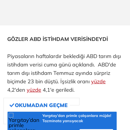
GÖZLER ABD İSTİHDAM VERİSİNDEYDİ
Piyasaların haftalardır beklediği ABD tarım dışı
istihdam verisi cuma günü açıklandı. ABD'de
tarım dışı istihdam Temmuz ayında sürpriz
biçimde 23 bin düştü. İşsizlik oranı
yüzde
4,2'den
yüzde
4,1'e geriledi.
Yargıtay’dan primle çalışanlara müjde!
Tazminata yansıyacak