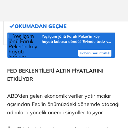
Yeşilçam jönü Faruk Peker'in köy
hayatı kabusa döndü! 'Evimde taciz ve
tehdit ediliyorum'
Haberi Görüntüle
FED BEKLENTİLERİ ALTIN FİYATLARINI
ETKİLİYOR
ABD'den gelen ekonomik veriler yatırımcılar
açısından Fed'in önümüzdeki dönemde atacağı
adımlara yönelik önemli sinyaller taşıyor.