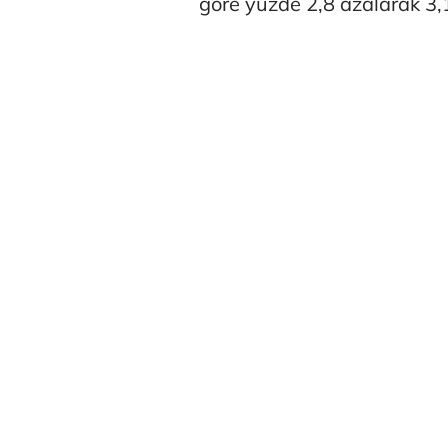
göre yüzde 2,8 azalarak 3,1