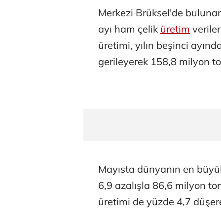
Merkezi Brüksel'de bulun
ayı ham çelik
üretim
veriler
üretimi, yılın beşinci ayın
gerileyerek 158,8 milyon to
Mayısta dünyanın en büyük ç
6,9 azalışla 86,6 milyon to
üretimi de yüzde 4,7 düşere