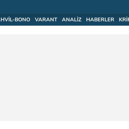
AHVİL-BONO
VARANT
ANALİZ
HABERLER
KRİ