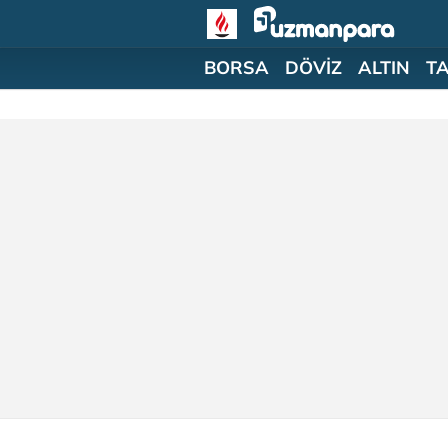
BORSA
DÖVİZ
ALTIN
T