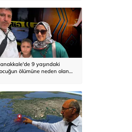
anakkale'de 9 yaşındaki
ocuğun ölümüne neden olan
laçlamayla ilgili 2 tutuklama