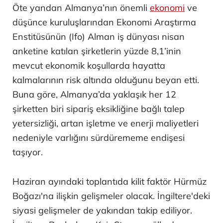
Öte yandan Almanya’nın önemli
ekonomi
ve
düşünce kuruluşlarından Ekonomi Araştırma
Enstitüsünün (Ifo) Alman iş dünyası nisan
anketine katılan şirketlerin yüzde 8,1’inin
mevcut ekonomik koşullarda hayatta
kalmalarının risk altında olduğunu beyan etti.
Buna göre, Almanya’da yaklaşık her 12
şirketten biri sipariş eksikliğine bağlı talep
yetersizliği, artan işletme ve enerji maliyetleri
nedeniyle varlığını sürdürememe endişesi
taşıyor.
Haziran ayındaki toplantıda kilit faktör Hürmüz
Boğazı'na ilişkin gelişmeler olacak. İngiltere'deki
siyasi gelişmeler de yakından takip ediliyor.