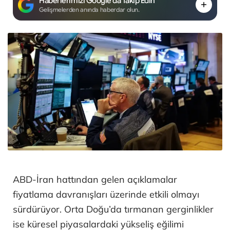
Haberlerimizi Google'da Takip Edin
Gelişmelerden anında haberdar olun.
ABD-İran hattından gelen açıklamalar
fiyatlama davranışları üzerinde etkili olmayı
sürdürüyor. Orta Doğu’da tırmanan gerginlikler
ise küresel piyasalardaki yükseliş eğilimi