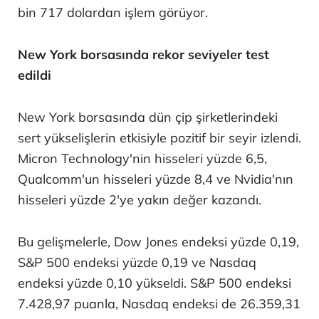
bin 717 dolardan işlem görüyor.
New York borsasında rekor seviyeler test
edildi
New York borsasında dün çip şirketlerindeki
sert yükselişlerin etkisiyle pozitif bir seyir izlendi.
Micron Technology'nin hisseleri yüzde 6,5,
Qualcomm'un hisseleri yüzde 8,4 ve Nvidia'nın
hisseleri yüzde 2'ye yakın değer kazandı.
Bu gelişmelerle, Dow Jones endeksi yüzde 0,19,
S&P 500 endeksi yüzde 0,19 ve Nasdaq
endeksi yüzde 0,10 yükseldi. S&P 500 endeksi
7.428,97 puanla, Nasdaq endeksi de 26.359,31