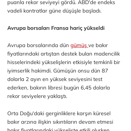
puanla rekor seviyeyi gördü. ABD'de endeks
vadeli kontratlar güne düşüşle başladı.
Avrupa borsaları Fransa hariç yükseldi
Avrupa borsalarında dün
gümüş
ve bakır
fiyatlarındaki artıştan destek bulan madencilik
hisselerindeki yükselişlerin etkisiyle temkinli bir
iyimserlik hakimdi. Gümüşün onsu dün 87
dolarla 2 ayın en yüksek seviyesini test
ederken, bakırın libresi bugün 6,45 dolarla
rekor seviyelere yaklaştı.
Orta Doğu'daki gerginliklere karşın küresel
bakır arzına ilişkin sıkıntıların devam etmesi
bakır fiyatlarındaki yükselişte etkili olurken,