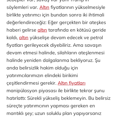
söylemleri var.
Altın
fiyatlarının yükselmesiyle
birlikte yatırımcı için bundan sonra iki ihtimali
değerlendireceğiz: Eğer gerçekten bir ateşkes
haberi gelirse
altın
tarafında en kötüsü geride
kaldı,
altın
yükselişe devam edecek ve petrol
fiyatları gerileyecek diyebiliriz. Ama savaşın
devam etmesi halinde, silahların ateşlenmesi
halinde yeniden dalgalanma bekliyoruz. Şu
anda belirsizlik hakim olduğu için
yatırımcılarımızın elindeki birikimi
çeşitlendirmesi gerekir.
Altın fiyatları
manipülasyon piyasası ile birlikte tekrar şunu
hatırlattı: Sürekli yükseliş beklemeyin. Bu belirsiz
süreçte yatırımcının yapması gereken en
mantıklı şey; uzun soluklu plan yapıyorsanız