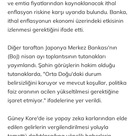
ve emtia fiyatlarından kaynaklanacak ithal
enflasyon riskine karşı uyarıda bulundu. Banka,
ithal enflasyonun ekonomi üzerindeki etkisinin
izlenmesi gerektiğini ifade etti.
Diğer taraftan Japonya Merkez Bankası'nın
(BoJ) nisan ayı toplantısının tutanakları
yayımlandı. Şahin görüşlerin hakim olduğu
tutanaklarda, "Orta Doğu'daki durum
belirsizliğini koruyor ve mevcut koşullar, politika
faiz oranının acilen yükseltilmesi gerektiğine
işaret etmiyor." ifadelerine yer verildi.
Güney Kore'de ise yapay zeka karlarından elde
edilen gelirlerin vergilendirilmesi yoluyla
temettü dağıtılacağına yönelik haberlerin