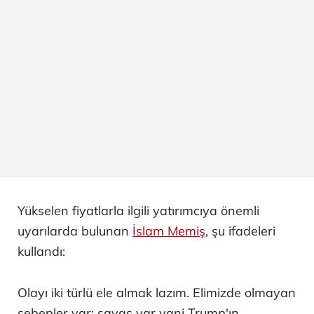
Yükselen fiyatlarla ilgili yatırımcıya önemli
uyarılarda bulunan
İslam Memiş
, şu ifadeleri
kullandı:
Olayı iki türlü ele almak lazım. Elimizde olmayan
sebepler var; savaş var yani Trump'ın