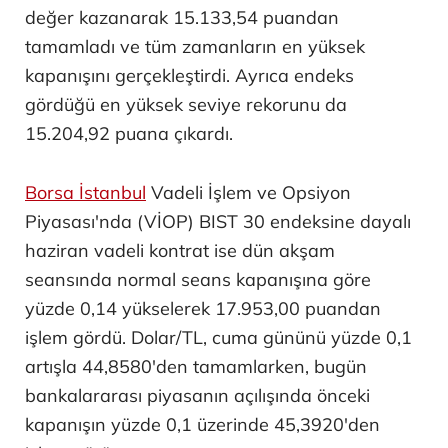
değer kazanarak 15.133,54 puandan
tamamladı ve tüm zamanların en yüksek
kapanışını gerçekleştirdi. Ayrıca endeks
gördüğü en yüksek seviye rekorunu da
15.204,92 puana çıkardı.
Borsa İstanbul
Vadeli İşlem ve Opsiyon
Piyasası'nda (VİOP) BIST 30 endeksine dayalı
haziran vadeli kontrat ise dün akşam
seansında normal seans kapanışına göre
yüzde 0,14 yükselerek 17.953,00 puandan
işlem gördü. Dolar/TL, cuma gününü yüzde 0,1
artışla 44,8580'den tamamlarken, bugün
bankalararası piyasanın açılışında önceki
kapanışın yüzde 0,1 üzerinde 45,3920'den