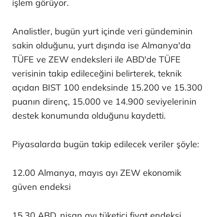
işlem görüyor.
Analistler, bugün yurt içinde veri gündeminin
sakin olduğunu, yurt dışında ise Almanya'da
TÜFE ve ZEW endeksleri ile ABD'de TÜFE
verisinin takip edileceğini belirterek, teknik
açıdan BIST 100 endeksinde 15.200 ve 15.300
puanın direnç, 15.000 ve 14.900 seviyelerinin
destek konumunda olduğunu kaydetti.
Piyasalarda bugün takip edilecek veriler şöyle:
12.00 Almanya, mayıs ayı ZEW ekonomik
güven endeksi
15.30 ABD, nisan ayı tüketici fiyat endeksi