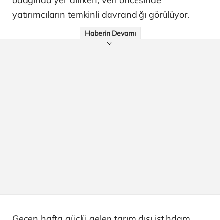
odağında yer alırken, veri öncesinde
yatırımcıların temkinli davrandığı görülüyor.
Haberin Devamı
Geçen hafta güçlü gelen tarım dışı istihdam