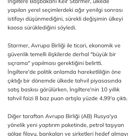
İngiltere Başbakanı Keir Starmer, ülkede
yapılan yerel seçimlerdeki ağır yenilgi sonrası
istifayı düşünmediğini, sürekli değişimin ülkeyi
kaosa sürüklediğini söyledi.
Starmer, Avrupa Birliği ile ticari, ekonomik ve
güvenlik temelli ilişkilerde derhal "büyük bir
sıçrama" yapılması gerektiğini belirtti.
İngiltere'de politik anlamda hareketliliğin öne
çıktığı bir dönemde ülkede tahvil piyasasında
satış baskısı görülürken, İngiltere'nin 10 yıllık
tahvil faizi 8 baz puan artışla yüzde 4,99'a çıktı.
Diğer taraftan Avrupa Birliği (AB) Rusya'ya
yönelik yeni yaptırım paketinde, petrol taşıyan
gölge filoyu, bankaları ve şirketleri hedef almayı