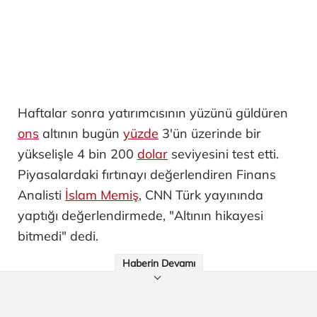
Haftalar sonra yatırımcısının yüzünü güldüren
ons
altının bugün
yüzde
3'ün üzerinde bir
yükselişle 4 bin 200
dolar
seviyesini test etti.
Piyasalardaki fırtınayı değerlendiren Finans
Analisti
İslam Memiş
, CNN Türk yayınında
yaptığı değerlendirmede, "Altının hikayesi
bitmedi" dedi.
Haberin Devamı