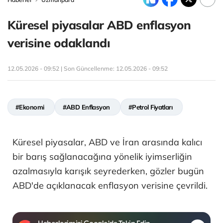
Küresel piyasalar ABD enflasyon
verisine odaklandı
12.05.2026 - 09:52 | Son Güncellenme:
12.05.2026 - 09:52
#Ekonomi
#ABD Enflasyon
#Petrol Fiyatları
Küresel piyasalar, ABD ve İran arasında kalıcı
bir barış sağlanacağına yönelik iyimserliğin
azalmasıyla karışık seyrederken, gözler bugün
ABD'de açıklanacak enflasyon verisine çevrildi.