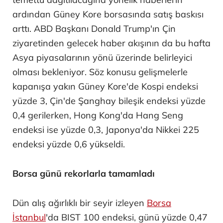
ardından Güney Kore borsasında satış baskısı
arttı. ABD Başkanı Donald Trump'ın Çin
ziyaretinden gelecek haber akışının da bu hafta
Asya piyasalarının yönü üzerinde belirleyici
olması bekleniyor. Söz konusu gelişmelerle
kapanışa yakın Güney Kore'de Kospi endeksi
yüzde 3, Çin'de Şanghay bileşik endeksi yüzde
0,4 gerilerken, Hong Kong'da Hang Seng
endeksi ise yüzde 0,3, Japonya'da Nikkei 225
endeksi yüzde 0,6 yükseldi.
Borsa günü rekorlarla tamamladı
Dün alış ağırlıklı bir seyir izleyen
Borsa
İstanbul
'da BIST 100 endeksi, günü yüzde 0,47