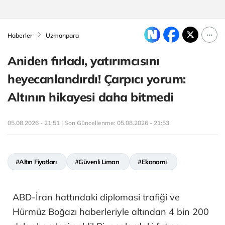
Haberler
Uzmanpara
Aniden fırladı, yatırımcısını
heyecanlandırdı! Çarpıcı yorum:
Altının hikayesi daha bitmedi
05.08.2026 - 21:51 | Son Güncellenme:
05.08.2026 - 21:53
#Altın Fiyatları
#Güvenli Liman
#Ekonomi
ABD-İran hattındaki diplomasi trafiği ve
Hürmüz Boğazı haberleriyle altından 4 bin 200