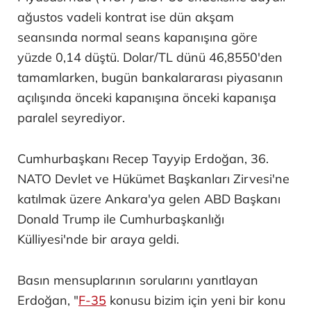
ağustos vadeli kontrat ise dün akşam
seansında normal seans kapanışına göre
yüzde 0,14 düştü. Dolar/TL dünü 46,8550'den
tamamlarken, bugün bankalararası piyasanın
açılışında önceki kapanışına önceki kapanışa
paralel seyrediyor.
Cumhurbaşkanı Recep Tayyip Erdoğan, 36.⁠
⁠NATO Devlet ve Hükümet Başkanları Zirvesi'ne
katılmak üzere Ankara'ya gelen ABD Başkanı
Donald Trump ile Cumhurbaşkanlığı
Külliyesi'nde bir araya geldi.
Basın mensuplarının sorularını yanıtlayan
Erdoğan, "
F-35
konusu bizim için yeni bir konu