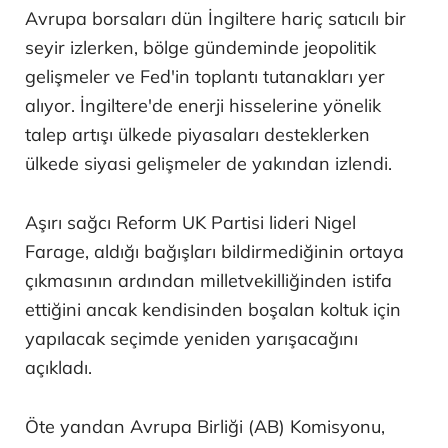
Avrupa borsaları dün İngiltere hariç satıcılı bir
seyir izlerken, bölge gündeminde jeopolitik
gelişmeler ve Fed'in toplantı tutanakları yer
alıyor. İngiltere'de enerji hisselerine yönelik
talep artışı ülkede piyasaları desteklerken
ülkede siyasi gelişmeler de yakından izlendi.
Aşırı sağcı Reform UK Partisi lideri Nigel
Farage, aldığı bağışları bildirmediğinin ortaya
çıkmasının ardından milletvekilliğinden istifa
ettiğini ancak kendisinden boşalan koltuk için
yapılacak seçimde yeniden yarışacağını
açıkladı.
Öte yandan Avrupa Birliği (AB) Komisyonu,