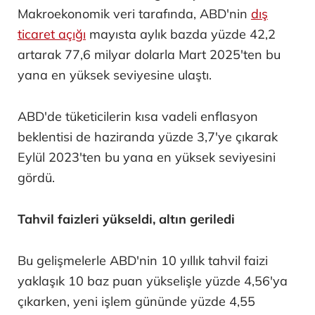
Makroekonomik veri tarafında, ABD'nin
dış
ticaret açığı
mayısta aylık bazda yüzde 42,2
artarak 77,6 milyar dolarla Mart 2025'ten bu
yana en yüksek seviyesine ulaştı.
ABD'de tüketicilerin kısa vadeli enflasyon
beklentisi de haziranda yüzde 3,7'ye çıkarak
Eylül 2023'ten bu yana en yüksek seviyesini
gördü.
Tahvil faizleri yükseldi, altın geriledi
Bu gelişmelerle ABD'nin 10 yıllık tahvil faizi
yaklaşık 10 baz puan yükselişle yüzde 4,56'ya
çıkarken, yeni işlem gününde yüzde 4,55