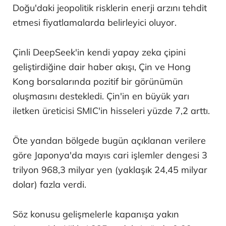
Doğu'daki jeopolitik risklerin enerji arzını tehdit
etmesi fiyatlamalarda belirleyici oluyor.
Çinli DeepSeek'in kendi yapay zeka çipini
geliştirdiğine dair haber akışı, Çin ve Hong
Kong borsalarında pozitif bir görünümün
oluşmasını destekledi. Çin'in en büyük yarı
iletken üreticisi SMIC'in hisseleri yüzde 7,2 arttı.
Öte yandan bölgede bugün açıklanan verilere
göre Japonya'da mayıs cari işlemler dengesi 3
trilyon 968,3 milyar yen (yaklaşık 24,45 milyar
dolar) fazla verdi.
Söz konusu gelişmelerle kapanışa yakın