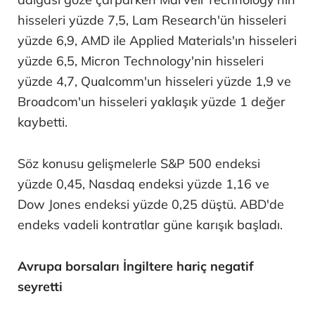
hisseleri yüzde 7,5, Lam Research'ün hisseleri
yüzde 6,9, AMD ile Applied Materials'ın hisseleri
yüzde 6,5, Micron Technology'nin hisseleri
yüzde 4,7, Qualcomm'un hisseleri yüzde 1,9 ve
Broadcom'un hisseleri yaklaşık yüzde 1 değer
kaybetti.
Söz konusu gelişmelerle S&P 500 endeksi
yüzde 0,45, Nasdaq endeksi yüzde 1,16 ve
Dow Jones endeksi yüzde 0,25 düştü. ABD'de
endeks vadeli kontratlar güne karışık başladı.
Avrupa borsaları İngiltere hariç negatif
seyretti