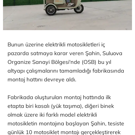
Bunun üzerine elektrikli motosikletleri iç
pazarda satmaya karar veren Şahin, Suluova
Organize Sanayi Bölgesi'nde (OSB) bu yıl
altyapı çalışmalarını tamamladığı fabrikasında
montaj hattını devreye aldı.
Fabrikada oluşturulan montaj hattında ilk
etapta biri kasalı (yük taşıma), diğeri binek
olmak üzere iki farklı model elektrikli
motosikletin montajına başlayan Şahin, tesiste
günlük 10 motosiklet montajı gerçekleştirerek