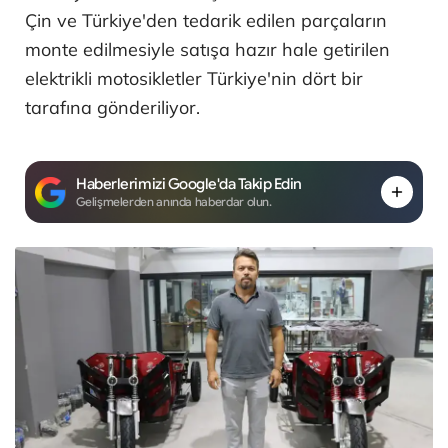
Çin ve Türkiye'den tedarik edilen parçaların
monte edilmesiyle satışa hazır hale getirilen
elektrikli motosikletler Türkiye'nin dört bir
tarafına gönderiliyor.
Haberlerimizi Google'da Takip Edin
Gelişmelerden anında haberdar olun.