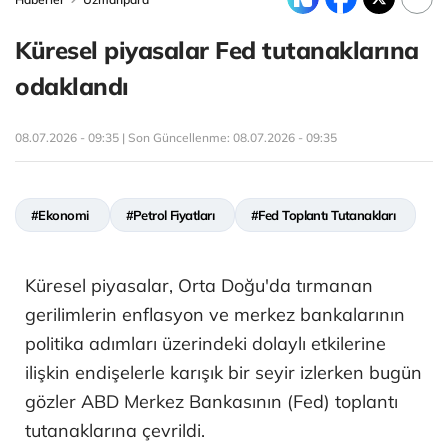
Küresel piyasalar Fed tutanaklarına
odaklandı
08.07.2026 - 09:35 | Son Güncellenme:
08.07.2026 - 09:35
#Ekonomi
#Petrol Fiyatları
#Fed Toplantı Tutanakları
Küresel piyasalar, Orta Doğu'da tırmanan
gerilimlerin enflasyon ve merkez bankalarının
politika adımları üzerindeki dolaylı etkilerine
ilişkin endişelerle karışık bir seyir izlerken bugün
gözler ABD Merkez Bankasının (Fed) toplantı
tutanaklarına çevrildi.