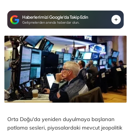
Haberlerimizi Google'da Takip Edin
Gelişmelerden anında haberdar olun.
Orta Doğu'da yeniden duyulmaya başlanan
patlama sesleri, piyasalardaki mevcut jeopolitik