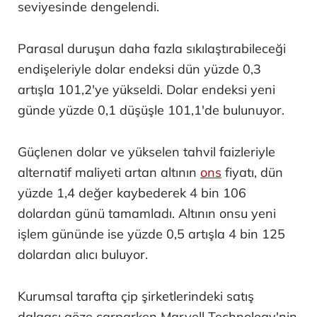
seviyesinde dengelendi.
Parasal duruşun daha fazla sıkılaştırabileceği
endişeleriyle dolar endeksi dün yüzde 0,3
artışla 101,2'ye yükseldi. Dolar endeksi yeni
günde yüzde 0,1 düşüşle 101,1'de bulunuyor.
Güçlenen dolar ve yükselen tahvil faizleriyle
alternatif maliyeti artan altının
ons
fiyatı, dün
yüzde 1,4 değer kaybederek 4 bin 106
dolardan günü tamamladı. Altının onsu yeni
işlem gününde ise yüzde 0,5 artışla 4 bin 125
dolardan alıcı buluyor.
Kurumsal tarafta çip şirketlerindeki satış
dalgası göze çarparken Marvell Technology'nin