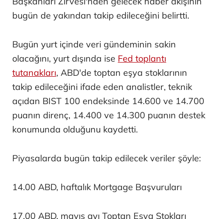
Başkanları Zirvesi'nden gelecek haber akışının
bugün de yakından takip edileceğini belirtti.
Bugün yurt içinde veri gündeminin sakin
olacağını, yurt dışında ise
Fed toplantı
tutanakları
, ABD'de toptan eşya stoklarının
takip edileceğini ifade eden analistler, teknik
açıdan BIST 100 endeksinde 14.600 ve 14.700
puanın direnç, 14.400 ve 14.300 puanın destek
konumunda olduğunu kaydetti.
Piyasalarda bugün takip edilecek veriler şöyle:
14.00 ABD, haftalık Mortgage Başvuruları
17.00 ABD, mayıs ayı Toptan Eşya Stokları