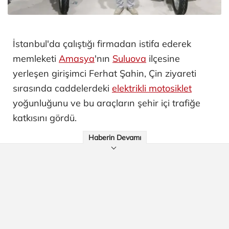
İstanbul'da çalıştığı firmadan istifa ederek
memleketi
Amasya
'nın
Suluova
ilçesine
yerleşen girişimci Ferhat Şahin, Çin ziyareti
sırasında caddelerdeki
elektrikli motosiklet
yoğunluğunu ve bu araçların şehir içi trafiğe
katkısını gördü.
Haberin Devamı