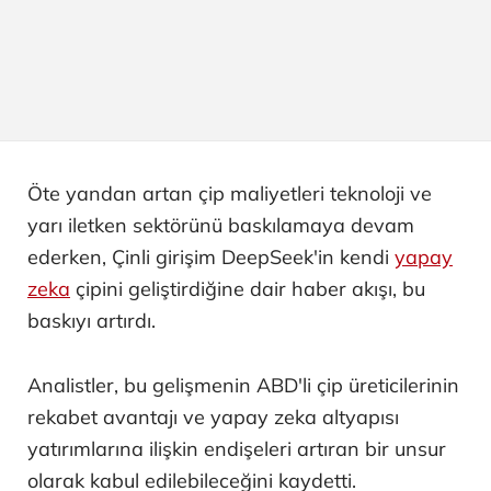
Öte yandan artan çip maliyetleri teknoloji ve
yarı iletken sektörünü baskılamaya devam
ederken, Çinli girişim DeepSeek'in kendi
yapay
zeka
çipini geliştirdiğine dair haber akışı, bu
baskıyı artırdı.
Analistler, bu gelişmenin ABD'li çip üreticilerinin
rekabet avantajı ve yapay zeka altyapısı
yatırımlarına ilişkin endişeleri artıran bir unsur
olarak kabul edilebileceğini kaydetti.