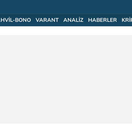
AHVİL-BONO
VARANT
ANALİZ
HABERLER
KRİ