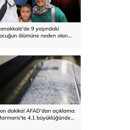
anakkale'de 9 yaşındaki
ocuğun ölümüne neden olan
laçlamayla ilgili 2 tutuklama
on dakika! AFAD'dan açıklama:
armaris'te 4.1 büyüklüğünde
deprem