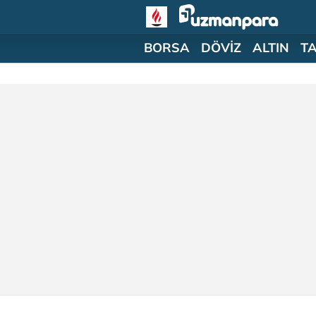
BORSA
DÖVİZ
ALTIN
T