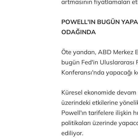
artmasının fiyatlamaları et
POWELL'IN BUGÜN YAPA
ODAĞINDA
Öte yandan, ABD Merkez Ba
bugün Fed'in Uluslararası
Konferansı'nda yapacağı ko
Küresel ekonomide devam ed
üzerindeki etkilerine yöne
Powell'ın tarifelere ilişki
politikaları üzerinde yapa
ediliyor.