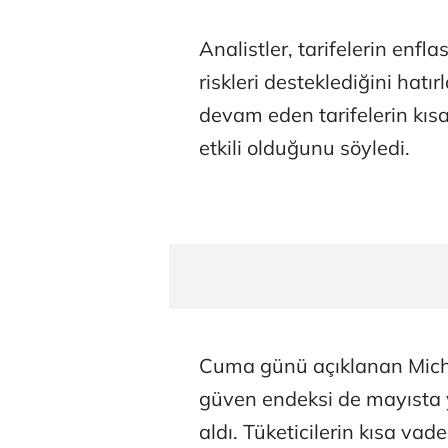
Analistler, tarifelerin enfl
riskleri desteklediğini hatı
devam eden tarifelerin kısa
etkili olduğunu söyledi.
Cuma günü açıklanan Michig
güven endeksi de mayısta y
aldı. Tüketicilerin kısa va