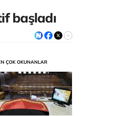
if başladı
EN ÇOK OKUNANLAR