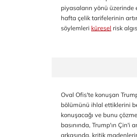
piyasaların yönü üzerinde 
hafta çelik tarifelerinin art
söylemleri
küresel
risk algı
Oval Ofis'te konuşan Trump
bölümünü ihlal ettiklerini b
konuşacağı ve bunu çözmey
basınında, Trump'ın Çin'i 
arkasında, kritik madenleri