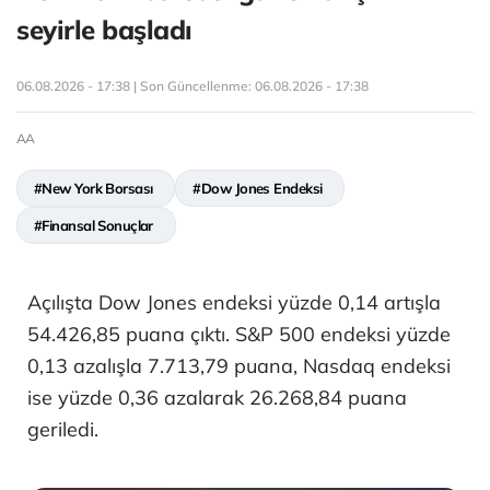
seyirle başladı
06.08.2026 - 17:38 | Son Güncellenme:
06.08.2026 - 17:38
AA
#New York Borsası
#Dow Jones Endeksi
#Finansal Sonuçlar
Açılışta Dow Jones endeksi yüzde 0,14 artışla
54.426,85 puana çıktı. S&P 500 endeksi yüzde
0,13 azalışla 7.713,79 puana, Nasdaq endeksi
ise yüzde 0,36 azalarak 26.268,84 puana
geriledi.