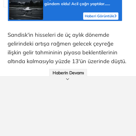
gündem oldu! Acil çağrı yaptılar...
'Topraklarımızdaki hedeflere ulaşabilir'
Haberi Görüntüle
Sandisk'in hisseleri de üç aylık dönemde
gelirindeki artışa rağmen gelecek çeyreğe
ilişkin gelir tahmininin piyasa beklentilerinin
altında kalmasıyla yüzde 13'ün üzerinde düştü.
Haberin Devamı