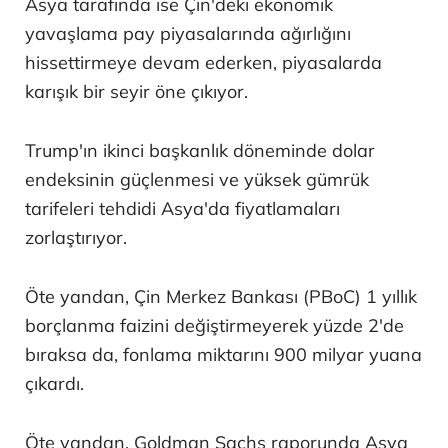
Asya tarafında ise Çin'deki ekonomik
yavaşlama pay piyasalarında ağırlığını
hissettirmeye devam ederken, piyasalarda
karışık bir seyir öne çıkıyor.
Trump'ın ikinci başkanlık döneminde dolar
endeksinin güçlenmesi ve yüksek gümrük
tarifeleri tehdidi Asya'da fiyatlamaları
zorlaştırıyor.
Öte yandan, Çin Merkez Bankası (PBoC) 1 yıllık
borçlanma faizini değiştirmeyerek yüzde 2'de
bıraksa da, fonlama miktarını 900 milyar yuana
çıkardı.
Öte yandan, Goldman Sachs raporunda Asya