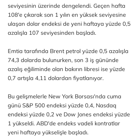
seviyesinin üzerinde dengelendi. Geçen hafta
108'e çıkarak son 1 yılın en yüksek seviyesine
ulaşan dolar endeksi de yeni haftaya yüzde 0,5
azalışla 107 seviyesinden başladı.
Emtia tarafında Brent petrol yüzde 0,5 azalışla
74,3 dolarda bulunurken, son 3 iş gününde
azalış eğiliminde olan bakırın libresi ise yüzde
0,7 artışla 4,11 dolardan fiyatlanıyor.
Bu gelişmelerle New York Borsası'nda cuma
günü S&P 500 endeksi yüzde 0,4, Nasdaq
endeksi yüzde 0,2 ve Dow Jones endeksi yüzde
1 yükseldi. ABD'de endeks vadeli kontratlar
yeni haftaya yükselişle başladı.