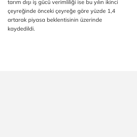
tarım dışı iş gücü verimliliği ise bu yılın ikinci
çeyreğinde önceki çeyreğe göre yüzde 1,4
artarak piyasa beklentisinin üzerinde
kaydedildi.