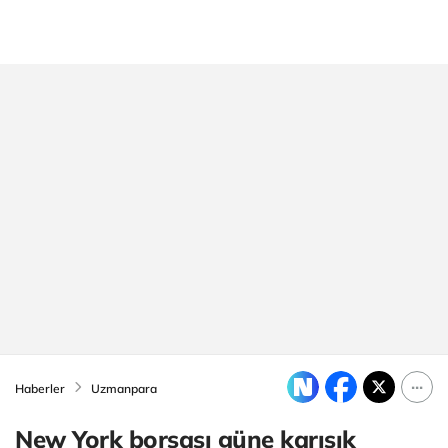
Haberler
Uzmanpara
New York borsası güne karışık