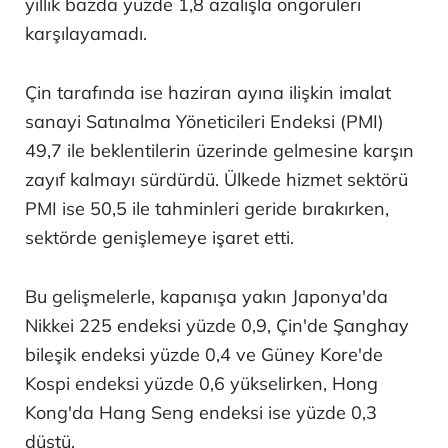
yıllık bazda yüzde 1,8 azalışla öngörüleri
karşılayamadı.
Çin tarafında ise haziran ayına ilişkin imalat
sanayi Satınalma Yöneticileri Endeksi (PMI)
49,7 ile beklentilerin üzerinde gelmesine karşın
zayıf kalmayı sürdürdü. Ülkede hizmet sektörü
PMI ise 50,5 ile tahminleri geride bırakırken,
sektörde genişlemeye işaret etti.
Bu gelişmelerle, kapanışa yakın Japonya'da
Nikkei 225 endeksi yüzde 0,9, Çin'de Şanghay
bileşik endeksi yüzde 0,4 ve Güney Kore'de
Kospi endeksi yüzde 0,6 yükselirken, Hong
Kong'da Hang Seng endeksi ise yüzde 0,3
düştü.