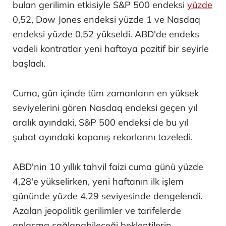
bulan gerilimin etkisiyle S&P 500 endeksi
yüzde
0,52, Dow Jones endeksi yüzde 1 ve Nasdaq
endeksi yüzde 0,52 yükseldi. ABD'de endeks
vadeli kontratlar yeni haftaya pozitif bir seyirle
başladı.
Cuma, gün içinde tüm zamanların en yüksek
seviyelerini gören Nasdaq endeksi geçen yıl
aralık ayındaki, S&P 500 endeksi de bu yıl
şubat ayındaki kapanış rekorlarını tazeledi.
ABD'nin 10 yıllık tahvil faizi cuma günü yüzde
4,28'e yükselirken, yeni haftanın ilk işlem
gününde yüzde 4,29 seviyesinde dengelendi.
Azalan jeopolitik gerilimler ve tarifelerde
anlaşma sağlanabileceği beklentilerin