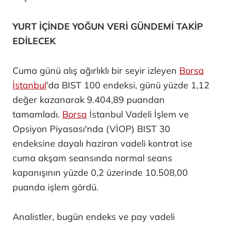
YURT İÇİNDE YOĞUN VERİ GÜNDEMİ TAKİP
EDİLECEK
Cuma günü alış ağırlıklı bir seyir izleyen
Borsa
İstanbul
'da BIST 100 endeksi, günü yüzde 1,12
değer kazanarak 9.404,89 puandan
tamamladı.
Borsa
İstanbul Vadeli İşlem ve
Opsiyon Piyasası'nda (VİOP) BIST 30
endeksine dayalı haziran vadeli kontrat ise
cuma akşam seansında normal seans
kapanışının yüzde 0,2 üzerinde 10.508,00
puanda işlem gördü.
Analistler, bugün endeks ve pay vadeli