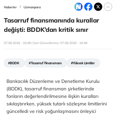
Haberler
Uzmanpara
Tasarruf finansmanında kurallar
değişti: BDDK’dan kritik sınır
07.08.2026 - 16:48 | Son Güncellenme:
07.08.2026 - 16:48
#BDDK
#Tasarruf Finansmanı
#Yüksek Limitler
Bankacılık Düzenleme ve Denetleme Kurulu
(BDDK), tasarruf finansman şirketlerinde
fonların değerlendirilmesine ilişkin kuralları
sıkılaştırırken, yüksek tutarlı sözleşme limitlerini
güncelledi ve risk yoğunlaşmasını önleyici