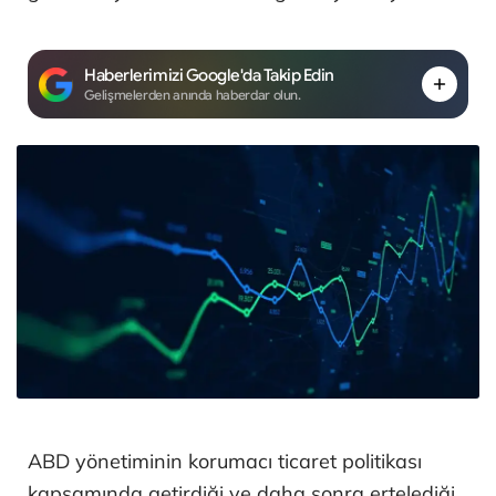
Haberlerimizi Google'da Takip Edin
Gelişmelerden anında haberdar olun.
ABD yönetiminin korumacı ticaret politikası
kapsamında getirdiği ve daha sonra ertelediği