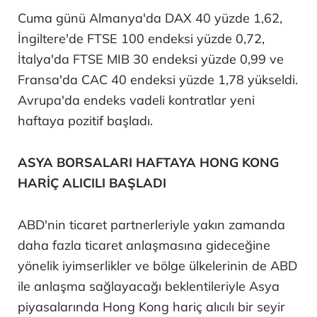
Cuma günü Almanya'da DAX 40 yüzde 1,62,
İngiltere'de FTSE 100 endeksi yüzde 0,72,
İtalya'da FTSE MIB 30 endeksi yüzde 0,99 ve
Fransa'da CAC 40 endeksi yüzde 1,78 yükseldi.
Avrupa'da endeks vadeli kontratlar yeni
haftaya pozitif başladı.
ASYA BORSALARI HAFTAYA HONG KONG
HARİÇ ALICILI BAŞLADI
ABD'nin ticaret partnerleriyle yakın zamanda
daha fazla ticaret anlaşmasına gideceğine
yönelik iyimserlikler ve bölge ülkelerinin de ABD
ile anlaşma sağlayacağı beklentileriyle Asya
piyasalarında Hong Kong hariç alıcılı bir seyir