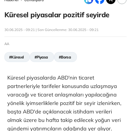
Küresel piyasalar pozitif seyirde
30.06.2025 - 09:21 | Son Güncellenme:
30.06.2025 - 09:21
AA
#Küresel
#Piyasa
#Borsa
Küresel piyasalarda ABD'nin ticaret
partnerleriyle tarifeler konusunda uzlaşmaya
varacağı ve ticaret anlaşmaları yapılacağına
yönelik iyimserliklerle pozitif bir seyir izlenirken,
başta ABD'de açıklanacak istihdam verileri
olmak üzere bu hafta takip edilecek yoğun veri
gündemi yatırımcıların odağında yer alıyor.