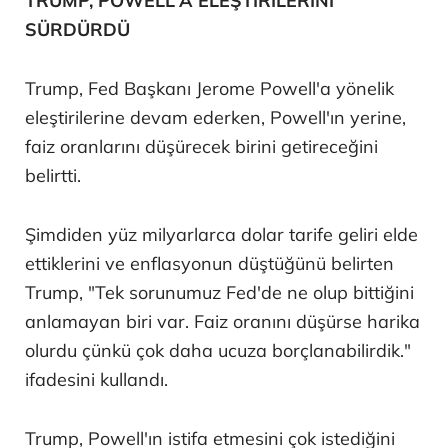
TRUMP, POWELL'A ELEŞTİRİLERİNİ
SÜRDÜRDÜ
Trump, Fed Başkanı Jerome Powell'a yönelik
eleştirilerine devam ederken, Powell'ın yerine,
faiz oranlarını düşürecek birini getireceğini
belirtti.
Şimdiden yüz milyarlarca dolar tarife geliri elde
ettiklerini ve enflasyonun düştüğünü belirten
Trump, "Tek sorunumuz Fed'de ne olup bittiğini
anlamayan biri var. Faiz oranını düşürse harika
olurdu çünkü çok daha ucuza borçlanabilirdik."
ifadesini kullandı.
Trump, Powell'ın istifa etmesini çok istediğini