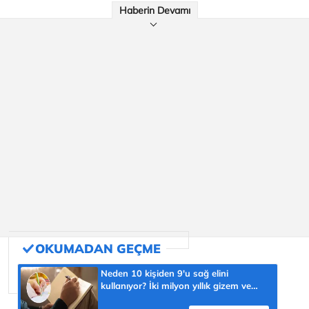
Haberin Devamı
Neden 10 kişiden 9'u sağ elini
kullanıyor? İki milyon yıllık gizem ve
şaşmaz oran 'yüzde 90'