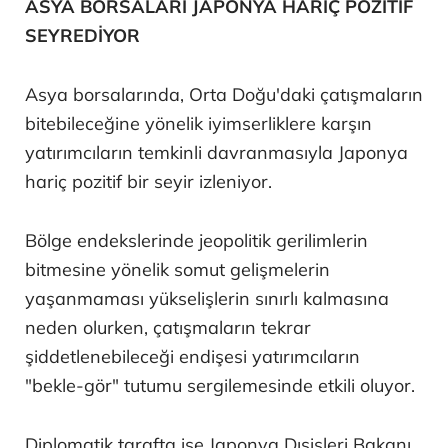
ASYA BORSALARI JAPONYA HARİÇ POZİTİF
SEYREDİYOR
Asya borsalarında, Orta Doğu'daki çatışmaların
bitebileceğine yönelik iyimserliklere karşın
yatırımcıların temkinli davranmasıyla Japonya
hariç pozitif bir seyir izleniyor.
Bölge endekslerinde jeopolitik gerilimlerin
bitmesine yönelik somut gelişmelerin
yaşanmaması yükselişlerin sınırlı kalmasına
neden olurken, çatışmaların tekrar
şiddetlenebileceği endişesi yatırımcıların
"bekle-gör" tutumu sergilemesinde etkili oluyor.
Diplomatik tarafta ise Japonya Dışişleri Bakanı