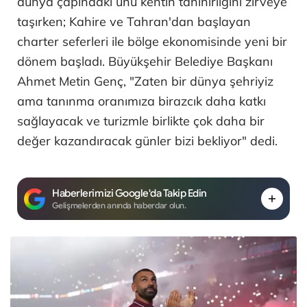
dünya çapındaki ünü kentin tanınırlığını zirveye
taşırken; Kahire ve Tahran'dan başlayan
charter seferleri ile bölge ekonomisinde yeni bir
dönem başladı. Büyükşehir Belediye Başkanı
Ahmet Metin Genç, "Zaten bir dünya şehriyiz
ama tanınma oranımıza birazcık daha katkı
sağlayacak ve turizmle birlikte çok daha bir
değer kazandıracak günler bizi bekliyor" dedi.
Haberlerimizi Google'da Takip Edin
Gelişmelerden anında haberdar olun.