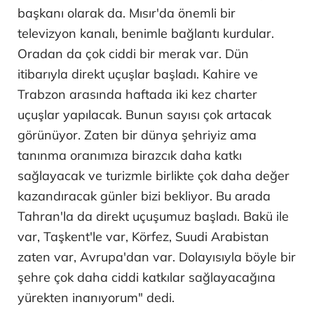
başkanı olarak da. Mısır'da önemli bir
televizyon kanalı, benimle bağlantı kurdular.
Oradan da çok ciddi bir merak var. Dün
itibarıyla direkt uçuşlar başladı. Kahire ve
Trabzon arasında haftada iki kez charter
uçuşlar yapılacak. Bunun sayısı çok artacak
görünüyor. Zaten bir dünya şehriyiz ama
tanınma oranımıza birazcık daha katkı
sağlayacak ve turizmle birlikte çok daha değer
kazandıracak günler bizi bekliyor. Bu arada
Tahran'la da direkt uçuşumuz başladı. Bakü ile
var, Taşkent'le var, Körfez, Suudi Arabistan
zaten var, Avrupa'dan var. Dolayısıyla böyle bir
şehre çok daha ciddi katkılar sağlayacağına
yürekten inanıyorum" dedi.