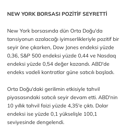
NEW YORK BORSASI POZİTİF SEYRETTİ
New York borsasında dün Orta Doğu'da
tansiyonun azalacağı iyimserlikleriyle pozitif bir
seyir öne çıkarken, Dow Jones endeksi yüzde
0,36, S&P 500 endeksi yüzde 0,44 ve Nasdaq
endeksi yüzde 0,54 değer kazandı. ABD'de
endeks vadeli kontratlar güne satıcılı başladı.
Orta Doğu'daki gerilimin etkisiyle tahvil
piyasasındaki satıcılı seyir devam etti. ABD'nin
10 yıllık tahvil faizi yüzde 4,35'e çıktı. Dolar
endeksi ise yüzde 0,1 yükselişle 100,1
seviyesinde dengelendi.