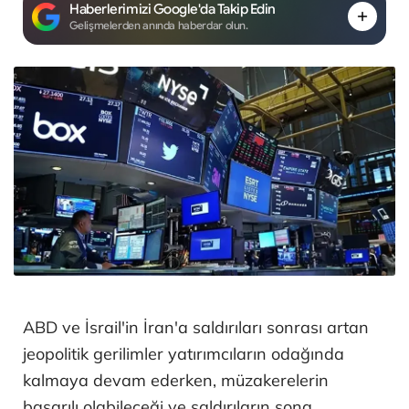
Haberlerimizi Google'da Takip Edin
Gelişmelerden anında haberdar olun.
ABD ve İsrail'in İran'a saldırıları sonrası artan
jeopolitik gerilimler yatırımcıların odağında
kalmaya devam ederken, müzakerelerin
başarılı olabileceği ve saldırıların sona