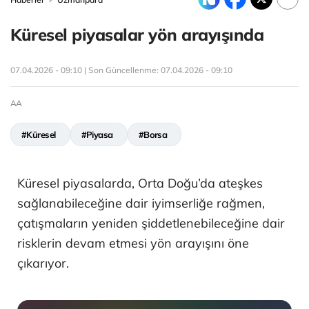
Küresel piyasalar yön arayışında
07.04.2026 - 09:10 | Son Güncellenme:
07.04.2026 - 09:10
AA
#Küresel
#Piyasa
#Borsa
Küresel piyasalarda, Orta Doğu’da ateşkes
sağlanabileceğine dair iyimserliğe rağmen,
çatışmaların yeniden şiddetlenebileceğine dair
risklerin devam etmesi yön arayışını öne
çıkarıyor.