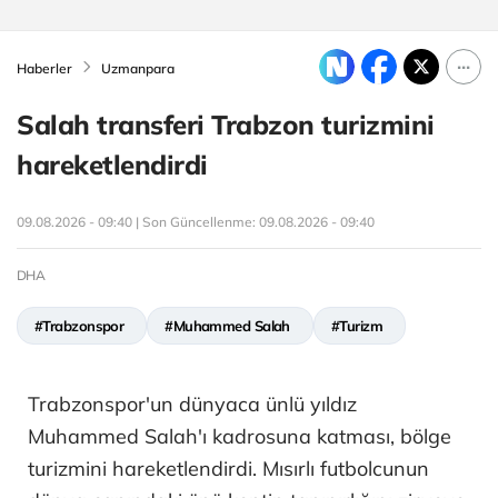
Haberler
Uzmanpara
Salah transferi Trabzon turizmini
hareketlendirdi
09.08.2026 - 09:40 | Son Güncellenme:
09.08.2026 - 09:40
DHA
#Trabzonspor
#Muhammed Salah
#Turizm
Trabzonspor'un dünyaca ünlü yıldız
Muhammed Salah'ı kadrosuna katması, bölge
turizmini hareketlendirdi. Mısırlı futbolcunun