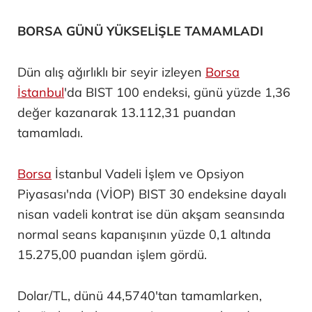
BORSA GÜNÜ YÜKSELİŞLE TAMAMLADI
Dün alış ağırlıklı bir seyir izleyen
Borsa
İstanbul
'da BIST 100 endeksi, günü yüzde 1,36
değer kazanarak 13.112,31 puandan
tamamladı.
Borsa
İstanbul Vadeli İşlem ve Opsiyon
Piyasası'nda (VİOP) BIST 30 endeksine dayalı
nisan vadeli kontrat ise dün akşam seansında
normal seans kapanışının yüzde 0,1 altında
15.275,00 puandan işlem gördü.
Dolar/TL, dünü 44,5740'tan tamamlarken,