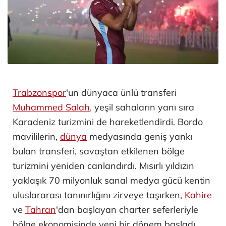
Trabzonspor
'un dünyaca ünlü transferi
Muhammed Salah
, yeşil sahaların yanı sıra
Karadeniz turizmini de hareketlendirdi. Bordo
mavililerin,
dünya
medyasında geniş yankı
bulan transferi, savaştan etkilenen bölge
turizmini yeniden canlandırdı. Mısırlı yıldızın
yaklaşık 70 milyonluk sanal medya gücü kentin
uluslararası tanınırlığını zirveye taşırken,
Kahire
ve
Tahran
'dan başlayan charter seferleriyle
bölge ekonomisinde yeni bir dönem başladı.