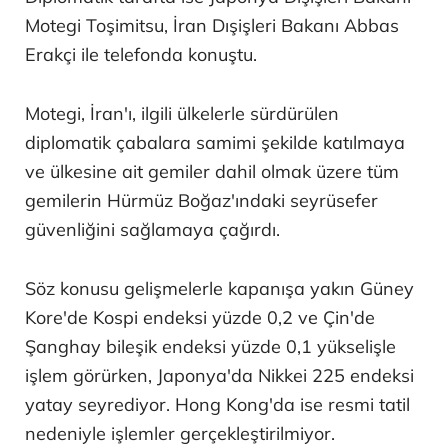
Motegi Toşimitsu, İran Dışişleri Bakanı Abbas
Erakçi ile telefonda konuştu.
Motegi, İran'ı, ilgili ülkelerle sürdürülen
diplomatik çabalara samimi şekilde katılmaya
ve ülkesine ait gemiler dahil olmak üzere tüm
gemilerin Hürmüz Boğaz'ındaki seyrüsefer
güvenliğini sağlamaya çağırdı.
Söz konusu gelişmelerle kapanışa yakın Güney
Kore'de Kospi endeksi yüzde 0,2 ve Çin'de
Şanghay bileşik endeksi yüzde 0,1 yükselişle
işlem görürken, Japonya'da Nikkei 225 endeksi
yatay seyrediyor. Hong Kong'da ise resmi tatil
nedeniyle işlemler gerçekleştirilmiyor.