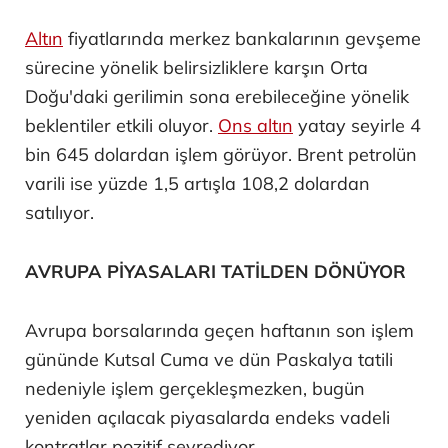
Altın
fiyatlarında merkez bankalarının gevşeme
sürecine yönelik belirsizliklere karşın Orta
Doğu'daki gerilimin sona erebileceğine yönelik
beklentiler etkili oluyor.
Ons altın
yatay seyirle 4
bin 645 dolardan işlem görüyor. Brent petrolün
varili ise yüzde 1,5 artışla 108,2 dolardan
satılıyor.
AVRUPA PİYASALARI TATİLDEN DÖNÜYOR
Avrupa borsalarında geçen haftanın son işlem
gününde Kutsal Cuma ve dün Paskalya tatili
nedeniyle işlem gerçekleşmezken, bugün
yeniden açılacak piyasalarda endeks vadeli
kontratlar pozitif seyrediyor.