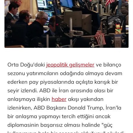
Orta Doğu'daki
jeopolitik gelişmeler
ve bilanço
sezonu yatırımcıların odağında olmaya devam
ederken pay piyasalarında açılışta karışık bir
seyir izlendi. ABD ile İran arasında olası bir
anlaşmaya ilişkin
haber
akışı yakından
izlenirken, ABD Başkanı Donald Trump, İran'la
bir anlaşma yapmayı tercih ettiğini ancak
diplomasinin başarısız olması halinde "güç