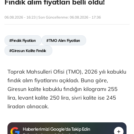
Fındık alım fiyatları belli oldu!
06.08.2026 - 16:23 | Son Güncellenme:
06.08.2026 - 17:36
#Fındık Fiyatları
#TMO Alım Fiyatları
#Giresun Kalite Fındık
Toprak Mahsulleri Ofisi (TMO), 2026 yılı kabuklu
fındık alım fiyatlarını açıkladı. Buna göre,
Giresun kalite kabuklu fındığın kilogramı 255
lira, levant kalite 250 lira, sivri kalite ise 245
liradan alınacak.
Haberlerimizi Google'da Takip Edin