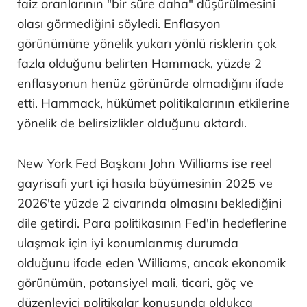
faiz oranlarının "bir süre daha" düşürülmesini
olası görmediğini söyledi. Enflasyon
görünümüne yönelik yukarı yönlü risklerin çok
fazla olduğunu belirten Hammack, yüzde 2
enflasyonun henüz görünürde olmadığını ifade
etti. Hammack, hükümet politikalarının etkilerine
yönelik de belirsizlikler olduğunu aktardı.
New York Fed Başkanı John Williams ise reel
gayrisafi yurt içi hasıla büyümesinin 2025 ve
2026'te yüzde 2 civarında olmasını beklediğini
dile getirdi. Para politikasının Fed'in hedeflerine
ulaşmak için iyi konumlanmış durumda
olduğunu ifade eden Williams, ancak ekonomik
görünümün, potansiyel mali, ticari, göç ve
düzenleyici politikalar konusunda oldukça