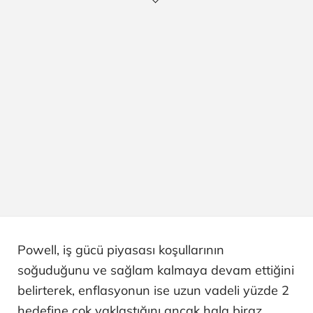
Powell, iş gücü piyasası koşullarının
soğuduğunu ve sağlam kalmaya devam ettiğini
belirterek, enflasyonun ise uzun vadeli yüzde 2
hedefine çok yaklaştığını ancak hala biraz