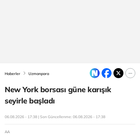
Haberler
Uzmanpara
New York borsası güne karışık
seyirle başladı
06.08.2026 - 17:38 | Son Güncellenme:
06.08.2026 - 17:38
AA