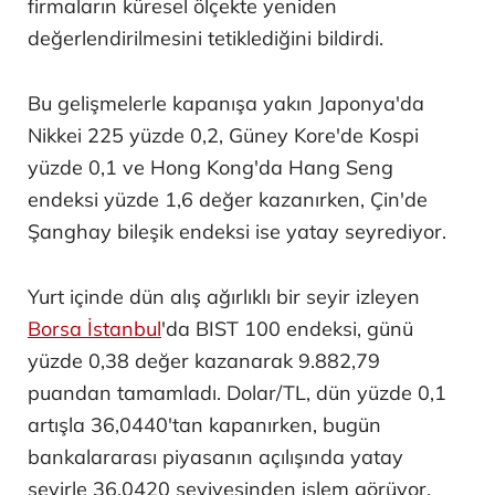
firmaların küresel ölçekte yeniden
değerlendirilmesini tetiklediğini bildirdi.
Bu gelişmelerle kapanışa yakın Japonya'da
Nikkei 225 yüzde 0,2, Güney Kore'de Kospi
yüzde 0,1 ve Hong Kong'da Hang Seng
endeksi yüzde 1,6 değer kazanırken, Çin'de
Şanghay bileşik endeksi ise yatay seyrediyor.
Yurt içinde dün alış ağırlıklı bir seyir izleyen
Borsa İstanbul
'da BIST 100 endeksi, günü
yüzde 0,38 değer kazanarak 9.882,79
puandan tamamladı. Dolar/TL, dün yüzde 0,1
artışla 36,0440'tan kapanırken, bugün
bankalararası piyasanın açılışında yatay
seyirle 36,0420 seviyesinden işlem görüyor.