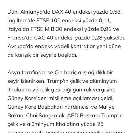
Dün, Almanya'da DAX 40 endeksi yüzde 0,58,
İngiltere'de FTSE 100 endeksi yüzde 0,11,
İtalya'da FTSE MIB 30 endeksi yüzde 0,91 ve
Fransa'da CAC 40 endeksi yüzde 0,28 yükseldi.
Avrupa'da endeks vadeli kontratlar yeni güne
de karışık bir seyirle başladı.
Asya tarafında ise Çin hariç alış ağırlıklı bir
seyir izlenirken, Trump'ın çelik ve alüminyum
ithalatına yönelik getirdiği gümrük vergisine
Güney Kore'den misilleme açıklaması geldi.
Güney Kore Başbakan Yardımcısı ve Maliye
Bakanı Choi Sang-mok, ABD Başkanı Trump'ın
çelik ve alüminyum ithalatına yüzde 25
oranında tarife uygulanmasına yönelik kararına