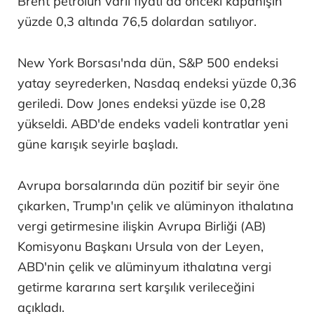
Brent petrolün varil fiyatı da önceki kapanışın
yüzde 0,3 altında 76,5 dolardan satılıyor.
New York Borsası'nda dün, S&P 500 endeksi
yatay seyrederken, Nasdaq endeksi yüzde 0,36
geriledi. Dow Jones endeksi yüzde ise 0,28
yükseldi. ABD'de endeks vadeli kontratlar yeni
güne karışık seyirle başladı.
Avrupa borsalarında dün pozitif bir seyir öne
çıkarken, Trump'ın çelik ve alüminyon ithalatına
vergi getirmesine ilişkin Avrupa Birliği (AB)
Komisyonu Başkanı Ursula von der Leyen,
ABD'nin çelik ve alüminyum ithalatına vergi
getirme kararına sert karşılık verileceğini
açıkladı.