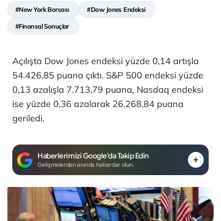
#New York Borsası
#Dow Jones Endeksi
#Finansal Sonuçlar
Açılışta Dow Jones endeksi yüzde 0,14 artışla
54.426,85 puana çıktı. S&P 500 endeksi yüzde
0,13 azalışla 7.713,79 puana, Nasdaq endeksi
ise yüzde 0,36 azalarak 26.268,84 puana
geriledi.
Haberlerimizi Google'da Takip Edin
Gelişmelerden anında haberdar olun.