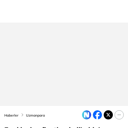
Haberler
Uzmanpara