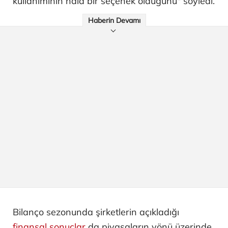
kullanımının hala bir seçenek olduğunu" söyledi.
Haberin Devamı
Bilanço sezonunda şirketlerin açıkladığı
finansal sonuçlar
da piyasaların yönü üzerinde