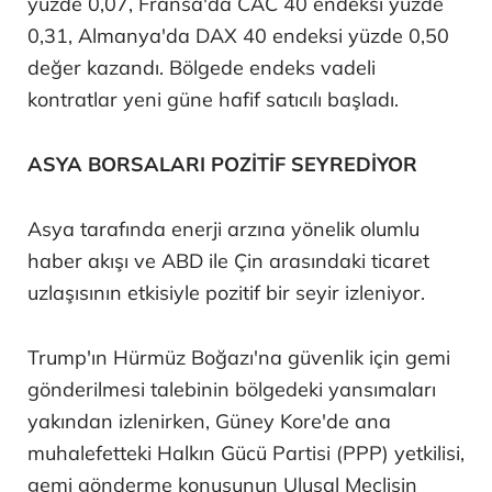
yüzde 0,07, Fransa'da CAC 40 endeksi yüzde
0,31, Almanya'da DAX 40 endeksi yüzde 0,50
değer kazandı. Bölgede endeks vadeli
kontratlar yeni güne hafif satıcılı başladı.
ASYA BORSALARI POZİTİF SEYREDİYOR
Asya tarafında enerji arzına yönelik olumlu
haber akışı ve ABD ile Çin arasındaki ticaret
uzlaşısının etkisiyle pozitif bir seyir izleniyor.
Trump'ın Hürmüz Boğazı'na güvenlik için gemi
gönderilmesi talebinin bölgedeki yansımaları
yakından izlenirken, Güney Kore'de ana
muhalefetteki Halkın Gücü Partisi (PPP) yetkilisi,
gemi gönderme konusunun Ulusal Meclisin