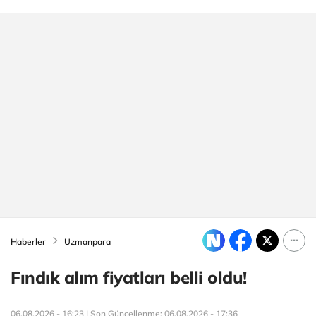
Haberler
Uzmanpara
Fındık alım fiyatları belli oldu!
06.08.2026 - 16:23 | Son Güncellenme:
06.08.2026 - 17:36