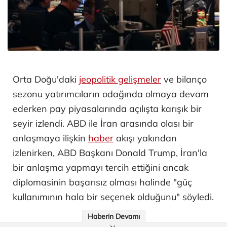
Orta Doğu'daki
jeopolitik gelişmeler
ve bilanço
sezonu yatırımcıların odağında olmaya devam
ederken pay piyasalarında açılışta karışık bir
seyir izlendi. ABD ile İran arasında olası bir
anlaşmaya ilişkin
haber
akışı yakından
izlenirken, ABD Başkanı Donald Trump, İran'la
bir anlaşma yapmayı tercih ettiğini ancak
diplomasinin başarısız olması halinde "güç
kullanımının hala bir seçenek olduğunu" söyledi.
Haberin Devamı