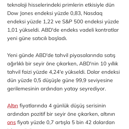
teknoloji hisselerindeki primlerin etkisiyle dün
Dow Jones endeksi yüzde 0,83, Nasdaq
endeksi yüzde 1,22 ve S&P 500 endeksi yüzde
1,01 yükseldi. ABD'de endeks vadeli kontratlar
yeni güne satıcılı başladı.
Yeni günde ABD'de tahvil piyasalarında satış
ağırlıklı bir seyir öne çıkarken, ABD'nin 10 yıllık
tahvil faizi yüzde 4,24'e yükseldi. Dolar endeksi
dün yüzde 0,5 düşüşle güne 99,9 seviyesine
gerilemesinin ardından yatay seyrediyor.
Altın
fiyatlarında 4 günlük düşüş serisinin
ardından pozitif bir seyir öne çıkarken, altının
ons
fiyatı yüzde 0,7 artışla 5 bin 42 dolardan