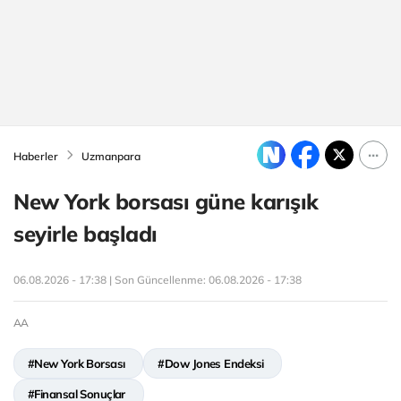
Haberler
Uzmanpara
New York borsası güne karışık
seyirle başladı
06.08.2026 - 17:38 | Son Güncellenme:
06.08.2026 - 17:38
AA
#New York Borsası
#Dow Jones Endeksi
#Finansal Sonuçlar