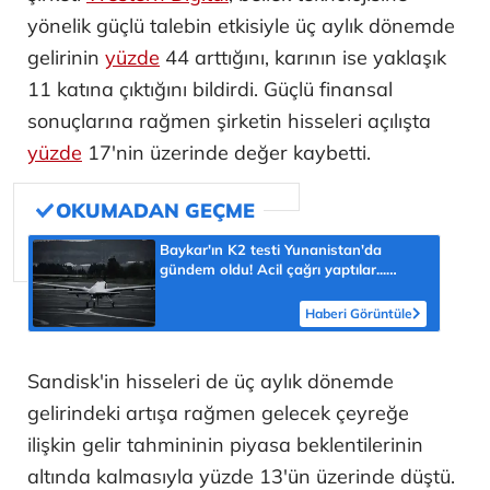
yönelik güçlü talebin etkisiyle üç aylık dönemde
gelirinin
yüzde
44 arttığını, karının ise yaklaşık
11 katına çıktığını bildirdi. Güçlü finansal
sonuçlarına rağmen şirketin hisseleri açılışta
yüzde
17'nin üzerinde değer kaybetti.
Baykar'ın K2 testi Yunanistan'da
gündem oldu! Acil çağrı yaptılar...
'Topraklarımızdaki hedeflere ulaşabilir'
Haberi Görüntüle
Sandisk'in hisseleri de üç aylık dönemde
gelirindeki artışa rağmen gelecek çeyreğe
ilişkin gelir tahmininin piyasa beklentilerinin
altında kalmasıyla yüzde 13'ün üzerinde düştü.