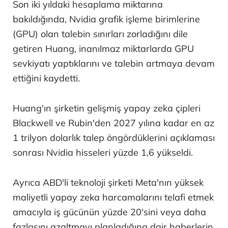
Son iki yıldaki hesaplama miktarına
bakıldığında, Nvidia grafik işleme birimlerine
(GPU) olan talebin sınırları zorladığını dile
getiren Huang, inanılmaz miktarlarda GPU
sevkiyatı yaptıklarını ve talebin artmaya devam
ettiğini kaydetti.
Huang'ın şirketin gelişmiş yapay zeka çipleri
Blackwell ve Rubin'den 2027 yılına kadar en az
1 trilyon dolarlık talep öngördüklerini açıklaması
sonrası Nvidia hisseleri yüzde 1,6 yükseldi.
Ayrıca ABD'li teknoloji şirketi Meta'nın yüksek
maliyetli yapay zeka harcamalarını telafi etmek
amacıyla iş gücünün yüzde 20'sini veya daha
fazlasını azaltmayı planladığına dair haberlerin