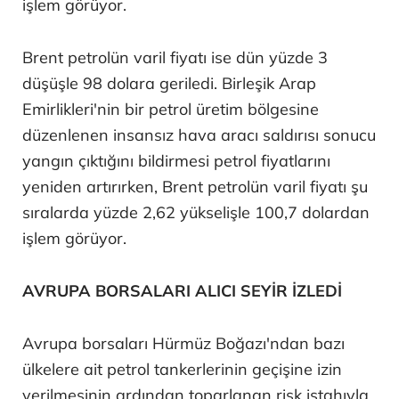
işlem görüyor.
Brent petrolün varil fiyatı ise dün yüzde 3
düşüşle 98 dolara geriledi. Birleşik Arap
Emirlikleri'nin bir petrol üretim bölgesine
düzenlenen insansız hava aracı saldırısı sonucu
yangın çıktığını bildirmesi petrol fiyatlarını
yeniden artırırken, Brent petrolün varil fiyatı şu
sıralarda yüzde 2,62 yükselişle 100,7 dolardan
işlem görüyor.
AVRUPA BORSALARI ALICI SEYİR İZLEDİ
Avrupa borsaları Hürmüz Boğazı'ndan bazı
ülkelere ait petrol tankerlerinin geçişine izin
verilmesinin ardından toparlanan risk iştahıyla