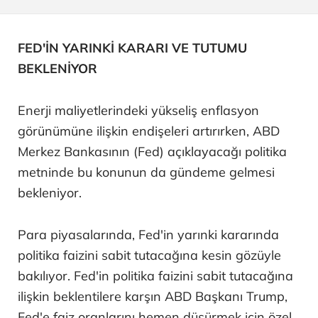
FED'İN YARINKİ KARARI VE TUTUMU
BEKLENİYOR
Enerji maliyetlerindeki yükseliş enflasyon
görünümüne ilişkin endişeleri artırırken, ABD
Merkez Bankasının (Fed) açıklayacağı politika
metninde bu konunun da gündeme gelmesi
bekleniyor.
Para piyasalarında, Fed'in yarınki kararında
politika faizini sabit tutacağına kesin gözüyle
bakılıyor. Fed'in politika faizini sabit tutacağına
ilişkin beklentilere karşın ABD Başkanı Trump,
Fed'e faiz oranlarını hemen düşürmek için özel