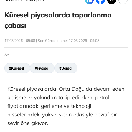
Küresel piyasalarda toparlanma
çabası
17.03.2026 - 09:08 | Son Güncellenme:
17.03.2026 - 09:08
AA
#Küresel
#Piyasa
#Borsa
Küresel piyasalarda, Orta Doğu'da devam eden
gelişmeler yakından takip edilirken, petrol
fiyatlarındaki gerileme ve teknoloji
hisselerindeki yükselişlerin etkisiyle pozitif bir
seyir öne çıkıyor.