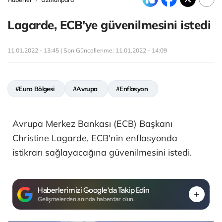
Lagarde, ECB'ye güvenilmesini istedi
11.01.2022 - 13:45 | Son Güncellenme:
11.01.2022 - 14:09
#Euro Bölgesi
#Avrupa
#Enflasyon
Avrupa Merkez Bankası (ECB) Başkanı
Christine Lagarde, ECB'nin enflasyonda
istikrarı sağlayacağına güvenilmesini istedi.
Haberlerimizi Google'da Takip Edin
Gelişmelerden anında haberdar olun.