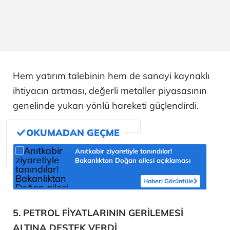
Hem yatırım talebinin hem de sanayi kaynaklı
ihtiyacın artması, değerli metaller piyasasının
genelinde yukarı yönlü hareketi güçlendirdi.
Anıtkabir ziyaretiyle tanındılar!
Bakanlıktan Doğan ailesi açıklaması
Haberi Görüntüle
5. PETROL FİYATLARININ GERİLEMESİ
ALTINA DESTEK VERDİ