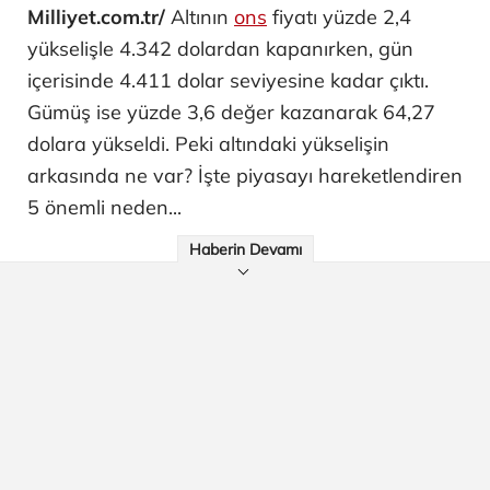
Milliyet.com.tr/
Altının
ons
fiyatı yüzde 2,4
yükselişle 4.342 dolardan kapanırken, gün
içerisinde 4.411 dolar seviyesine kadar çıktı.
Gümüş ise yüzde 3,6 değer kazanarak 64,27
dolara yükseldi. Peki altındaki yükselişin
arkasında ne var? İşte piyasayı hareketlendiren
5 önemli neden...
Haberin Devamı