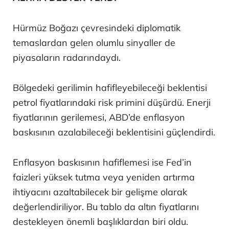
Hürmüz Boğazı çevresindeki diplomatik
temaslardan gelen olumlu sinyaller de
piyasaların radarındaydı.
Bölgedeki gerilimin hafifleyebileceği beklentisi
petrol fiyatlarındaki risk primini düşürdü. Enerji
fiyatlarının gerilemesi, ABD’de enflasyon
baskısının azalabileceği beklentisini güçlendirdi.
Enflasyon baskısının hafiflemesi ise Fed’in
faizleri yüksek tutma veya yeniden artırma
ihtiyacını azaltabilecek bir gelişme olarak
değerlendiriliyor. Bu tablo da altın fiyatlarını
destekleyen önemli başlıklardan biri oldu.