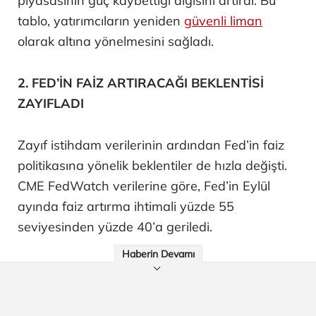
piyasasının güç kaybettiği algısını artırdı. Bu
tablo, yatırımcıların yeniden
güvenli liman
olarak altına yönelmesini sağladı.
2. FED’İN FAİZ ARTIRACAĞI BEKLENTİSİ
ZAYIFLADI
Zayıf istihdam verilerinin ardından Fed’in faiz
politikasına yönelik beklentiler de hızla değişti.
CME FedWatch verilerine göre, Fed’in Eylül
ayında faiz artırma ihtimali yüzde 55
seviyesinden yüzde 40’a geriledi.
Haberin Devamı