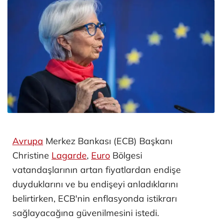
Avrupa
Merkez Bankası (ECB) Başkanı
Christine
Lagarde
,
Euro
Bölgesi
vatandaşlarının artan fiyatlardan endişe
duyduklarını ve bu endişeyi anladıklarını
belirtirken, ECB'nin enflasyonda istikrarı
sağlayacağına güvenilmesini istedi.