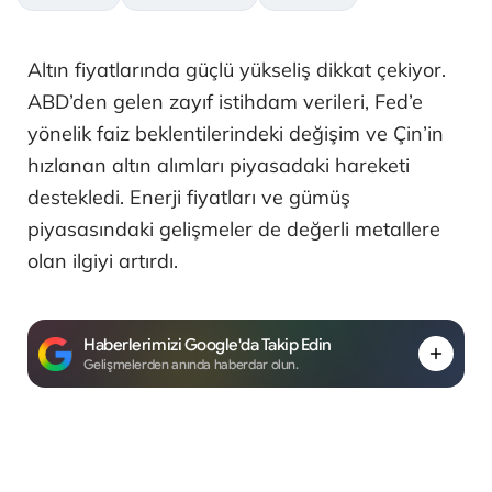
Altın fiyatlarında güçlü yükseliş dikkat çekiyor.
ABD’den gelen zayıf istihdam verileri, Fed’e
yönelik faiz beklentilerindeki değişim ve Çin’in
hızlanan altın alımları piyasadaki hareketi
destekledi. Enerji fiyatları ve gümüş
piyasasındaki gelişmeler de değerli metallere
olan ilgiyi artırdı.
Haberlerimizi Google'da Takip Edin
Gelişmelerden anında haberdar olun.