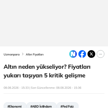
Uzmanpara
Altın Fiyatları
Altın neden yükseliyor? Fiyatları
yukarı taşıyan 5 kritik gelişme
08.08.2026 - 15:33 | Son Güncellenme:
08.08.2026 - 15:36
#Ekonomi
#ABD İstihdam
#Fed Faiz