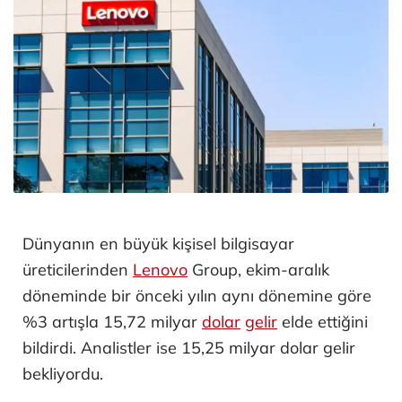
Dünyanın en büyük kişisel bilgisayar
üreticilerinden
Lenovo
Group, ekim-aralık
döneminde bir önceki yılın aynı dönemine göre
%3 artışla 15,72 milyar
dolar
gelir
elde ettiğini
bildirdi. Analistler ise 15,25 milyar dolar gelir
bekliyordu.