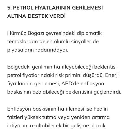
5. PETROL FİYATLARININ GERİLEMESİ
ALTINA DESTEK VERDİ
Hürmüz Boğazı çevresindeki diplomatik
temaslardan gelen olumlu sinyaller de
piyasaların radarındaydı.
Bölgedeki gerilimin hafifleyebileceği beklentisi
petrol fiyatlarındaki risk primini düşürdü. Enerji
fiyatlarının gerilemesi, ABD’de enflasyon
baskısının azalabileceği beklentisini güçlendirdi.
Enflasyon baskısının hafiflemesi ise Fed’in
faizleri yüksek tutma veya yeniden artırma
ihtiyacını azaltabilecek bir gelişme olarak