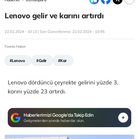
Lenovo gelir ve karını artırdı
22.02.2024 - 10:13 | Son Güncellenme:
22.02.2024 - 10:45
Foreks Haber
#Lenovo
#Gelir
#Kar
Lenovo dördüncü çeyrekte gelirini yüzde 3,
karını yüzde 23 artırdı.
Haberlerimizi Google'da Takip Edin
Gelişmelerden anında haberdar olun.