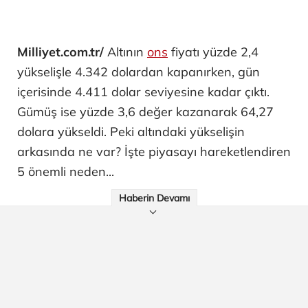
Milliyet.com.tr/
Altının
ons
fiyatı yüzde 2,4
yükselişle 4.342 dolardan kapanırken, gün
içerisinde 4.411 dolar seviyesine kadar çıktı.
Gümüş ise yüzde 3,6 değer kazanarak 64,27
dolara yükseldi. Peki altındaki yükselişin
arkasında ne var? İşte piyasayı hareketlendiren
5 önemli neden...
Haberin Devamı