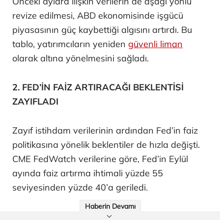
Önceki aylara ilişkin verilerin de aşağı yönlü
revize edilmesi, ABD ekonomisinde işgücü
piyasasının güç kaybettiği algısını artırdı. Bu
tablo, yatırımcıların yeniden
güvenli liman
olarak altına yönelmesini sağladı.
2. FED’İN FAİZ ARTIRACAĞI BEKLENTİSİ
ZAYIFLADI
Zayıf istihdam verilerinin ardından Fed’in faiz
politikasına yönelik beklentiler de hızla değişti.
CME FedWatch verilerine göre, Fed’in Eylül
ayında faiz artırma ihtimali yüzde 55
seviyesinden yüzde 40’a geriledi.
Haberin Devamı