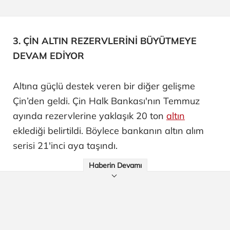
3. ÇİN ALTIN REZERVLERİNİ BÜYÜTMEYE
DEVAM EDİYOR
Altına güçlü destek veren bir diğer gelişme
Çin’den geldi. Çin Halk Bankası'nın Temmuz
ayında rezervlerine yaklaşık 20 ton
altın
eklediği belirtildi. Böylece bankanın altın alım
serisi 21'inci aya taşındı.
Haberin Devamı