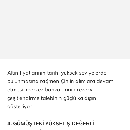
Altın fiyatlarının tarihi yüksek seviyelerde
bulunmasına rağmen Çin’in alımlara devam
etmesi, merkez bankalarının rezerv
çeşitlendirme talebinin güçlü kaldığını
gösteriyor.
4. GÜMÜŞTEKİ YÜKSELİŞ DEĞERLİ