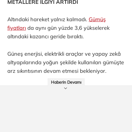
METALLERE İLGİYİ ARTIRDI
Altındaki hareket yalnız kalmadı.
Gümüş
fiyatları
da aynı gün yüzde 3,6 yükselerek
altındaki kazancı geride bıraktı.
Güneş enerjisi, elektrikli araçlar ve yapay zekâ
altyapılarında yoğun şekilde kullanılan gümüşte
arz sıkıntısının devam etmesi bekleniyor.
Haberin Devamı