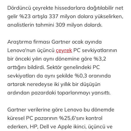
Dördüncü çeyrekte hissedarlara dağıtılabilir net
gelir %23 artışla 337 milyon dolara yükselirken,
analistlerin tahmini 309 milyon dolardı.
Araştırma firması Gartner ocak ayında
Lenovo'nun üçüncü
çeyrek
PC sevkiyatlarının
bir önceki yılın aynı dönemine göre %3,2
arttığını bildirdi. Sektör genelindeki PC
sevkiyatları da aynı şekilde %0,3 oranında
artarak neredeyse iki yıllık bir düşüşün
ardından pazardaki toparlanmayı yansıttı.
Gartner verilerine göre Lenovo bu dönemde
küresel PC pazarının %25,6'sını kontrol
ederken, HP, Dell ve Apple ikinci, üçüncü ve