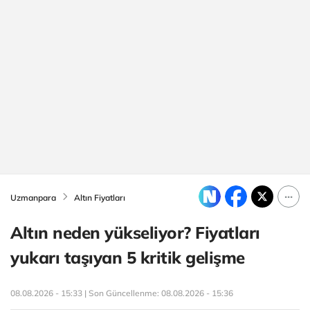
Uzmanpara
Altın Fiyatları
Altın neden yükseliyor? Fiyatları
yukarı taşıyan 5 kritik gelişme
08.08.2026 - 15:33 | Son Güncellenme:
08.08.2026 - 15:36