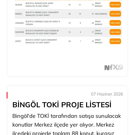
07 Haziran 2026
BİNGÖL TOKİ PROJE LİSTESİ
Bingöl'de TOKİ tarafından satışa sunulacak
konutlar Merkez ilçede yer alıyor. Merkez
ilçedeki projede toplam 88 konut, kurasız