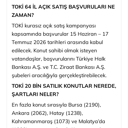
TOKİ 64 İL AÇIK SATIŞ BAŞVURULARI NE
ZAMAN?
TOKİ kurasız açık satış kampanyası
kapsamında başvurular 15 Haziran – 17
Temmuz 2026 tarihleri arasında kabul
edilecek. Konut sahibi olmak isteyen
vatandaşlar, başvurularını Türkiye Halk
Bankası A.Ş. ve T.C. Ziraat Bankası A.Ş.
şubeleri aracılığıyla gerçekleştirebilecek.
TOKİ 20 BİN SATILIK KONUTLAR NEREDE,
ŞARTLARI NELER?
En fazla konut sırasıyla Bursa (2190),
Ankara (2062), Hatay (1238),
Kahramanmaraş (1073) ve Malatya’da