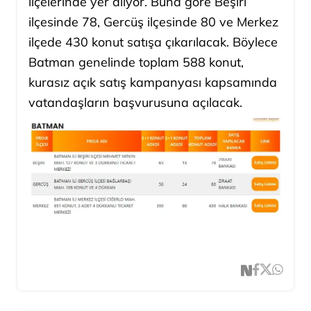
ilçelerinde yer alıyor. Buna göre Beşiri
ilçesinde 78, Gercüş ilçesinde 80 ve Merkez
ilçede 430 konut satışa çıkarılacak. Böylece
Batman genelinde toplam 588 konut,
kurasız açık satış kampanyası kapsamında
vatandaşların başvurusuna açılacak.