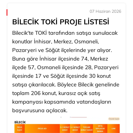
07 Haziran 2026
BİLECİK TOKİ PROJE LİSTESİ
Bilecik'te TOKİ tarafından satışa sunulacak
konutlar İnhisar, Merkez, Osmaneli,
Pazaryeri ve Söğüt ilçelerinde yer alıyor.
Buna göre İnhisar ilçesinde 74, Merkez
ilçede 57, Osmaneli ilçesinde 28, Pazaryeri
ilçesinde 17 ve Söğüt ilçesinde 30 konut
satışa çıkarılacak. Böylece Bilecik genelinde
toplam 206 konut, kurasız açık satış
kampanyası kapsamında vatandaşların
başvurusuna açılacak.