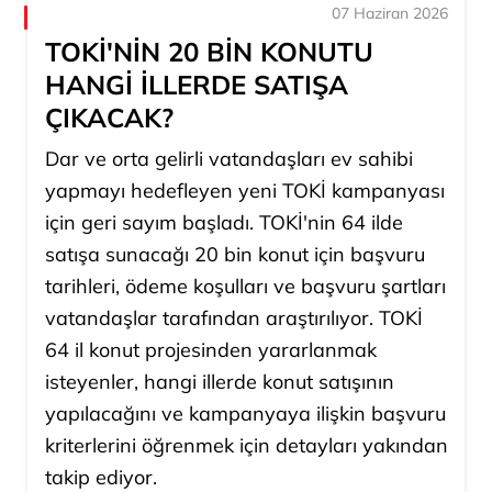
07 Haziran 2026
TOKİ'NİN 20 BİN KONUTU
HANGİ İLLERDE SATIŞA
ÇIKACAK?
Dar ve orta gelirli vatandaşları ev sahibi
yapmayı hedefleyen yeni TOKİ kampanyası
için geri sayım başladı. TOKİ'nin 64 ilde
satışa sunacağı 20 bin konut için başvuru
tarihleri, ödeme koşulları ve başvuru şartları
vatandaşlar tarafından araştırılıyor. TOKİ
64 il konut projesinden yararlanmak
isteyenler, hangi illerde konut satışının
yapılacağını ve kampanyaya ilişkin başvuru
kriterlerini öğrenmek için detayları yakından
takip ediyor.