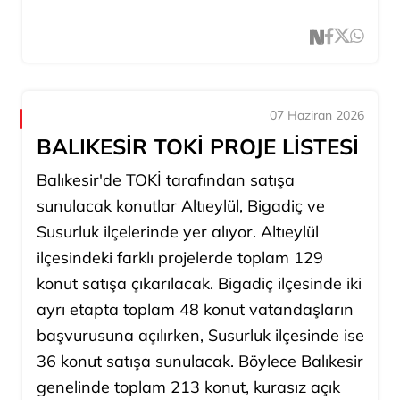
07 Haziran 2026
BALIKESİR TOKİ PROJE LİSTESİ
Balıkesir'de TOKİ tarafından satışa
sunulacak konutlar Altıeylül, Bigadiç ve
Susurluk ilçelerinde yer alıyor. Altıeylül
ilçesindeki farklı projelerde toplam 129
konut satışa çıkarılacak. Bigadiç ilçesinde iki
ayrı etapta toplam 48 konut vatandaşların
başvurusuna açılırken, Susurluk ilçesinde ise
36 konut satışa sunulacak. Böylece Balıkesir
genelinde toplam 213 konut, kurasız açık