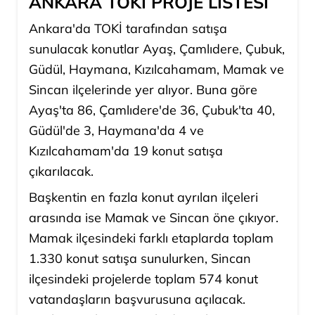
ANKARA TOKİ PROJE LİSTESİ
Ankara'da TOKİ tarafından satışa
sunulacak konutlar Ayaş, Çamlıdere, Çubuk,
Güdül, Haymana, Kızılcahamam, Mamak ve
Sincan ilçelerinde yer alıyor. Buna göre
Ayaş'ta 86, Çamlıdere'de 36, Çubuk'ta 40,
Güdül'de 3, Haymana'da 4 ve
Kızılcahamam'da 19 konut satışa
çıkarılacak.
Başkentin en fazla konut ayrılan ilçeleri
arasında ise Mamak ve Sincan öne çıkıyor.
Mamak ilçesindeki farklı etaplarda toplam
1.330 konut satışa sunulurken, Sincan
ilçesindeki projelerde toplam 574 konut
vatandaşların başvurusuna açılacak.