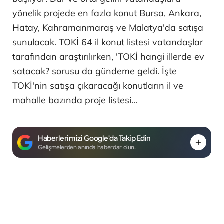
yönelik projede en fazla konut Bursa, Ankara,
Hatay, Kahramanmaraş ve Malatya'da satışa
sunulacak. TOKİ 64 il konut listesi vatandaşlar
tarafından araştırılırken, 'TOKİ hangi illerde ev
satacak? sorusu da gündeme geldi. İşte
TOKİ'nin satışa çıkaracağı konutların il ve
mahalle bazında proje listesi...
Haberlerimizi Google'da Takip Edin
Gelişmelerden anında haberdar olun.